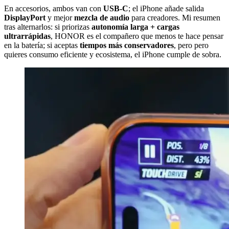
En accesorios, ambos van con
USB-C
; el iPhone añade salida
DisplayPort
y mejor
mezcla de audio
para creadores. Mi resumen
tras alternarlos: si priorizas
autonomía larga + cargas
ultrarrápidas
, HONOR es el compañero que menos te hace pensar
en la batería; si aceptas
tiempos más conservadores
, pero pero
quieres consumo eficiente y ecosistema, el iPhone cumple de sobra.