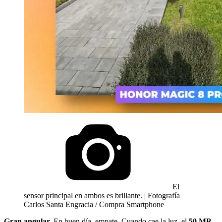
El
sensor principal en ambos es brillante. | Fotografía
Carlos Santa Engracia / Compra Smartphone
Gran angular.
En buen día, empate. Cuando cae la luz, el
50 MP