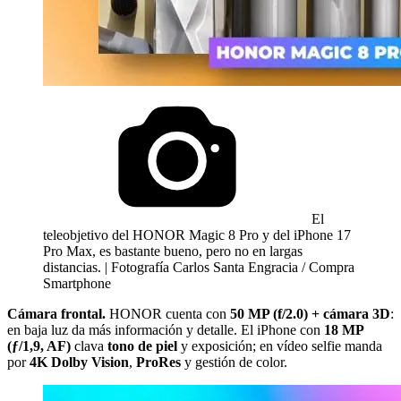
El
teleobjetivo del HONOR Magic 8 Pro y del iPhone 17
Pro Max, es bastante bueno, pero no en largas
distancias. | Fotografía Carlos Santa Engracia / Compra
Smartphone
Cámara frontal.
HONOR cuenta con
50 MP (f/2.0) + cámara 3D
:
en baja luz da más información y detalle. El iPhone con
18 MP
(ƒ/1,9, AF)
clava
tono de piel
y exposición; en vídeo selfie manda
por
4K Dolby Vision
,
ProRes
y gestión de color.