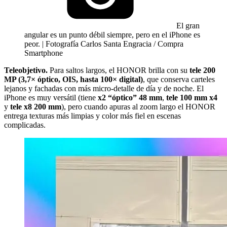
El gran
angular es un punto débil siempre, pero en el iPhone es
peor. | Fotografía Carlos Santa Engracia / Compra
Smartphone
Teleobjetivo.
Para saltos largos, el HONOR brilla con su
tele 200
MP (3,7× óptico, OIS, hasta 100× digital)
, que conserva carteles
lejanos y fachadas con más micro-detalle de día y de noche. El
iPhone es muy versátil (tiene
x2 “óptico” 48 mm
,
tele 100 mm x4
y
tele x8 200 mm
), pero cuando apuras al zoom largo el HONOR
entrega texturas más limpias y color más fiel en escenas
complicadas.