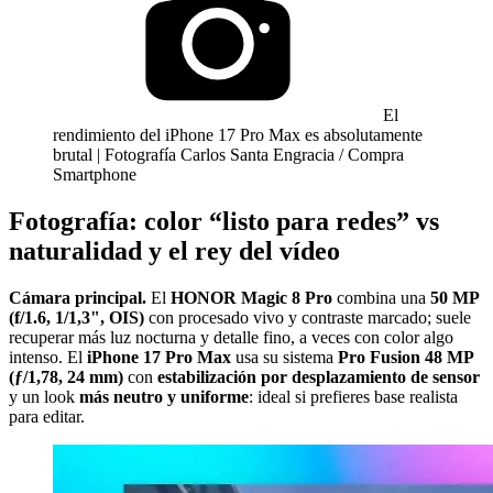
El
rendimiento del iPhone 17 Pro Max es absolutamente
brutal | Fotografía Carlos Santa Engracia / Compra
Smartphone
Fotografía: color “listo para redes” vs
naturalidad y el rey del vídeo
Cámara principal.
El
HONOR Magic 8 Pro
combina una
50 MP
(f/1.6, 1/1,3", OIS)
con procesado vivo y contraste marcado; suele
recuperar más luz nocturna y detalle fino, a veces con color algo
intenso. El
iPhone 17 Pro Max
usa su sistema
Pro Fusion 48 MP
(ƒ/1,78, 24 mm)
con
estabilización por desplazamiento de sensor
y un look
más neutro y uniforme
: ideal si prefieres base realista
para editar.