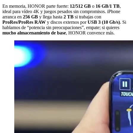
En memoria, HONOR parte fuerte:
12/512 GB
o
16 GB/1 TB
,
ideal para vídeo 4K y juegos pesados sin compromisos. iPhone
arranca en
256 GB
y llega hasta
2 TB
si trabajas con
ProRes/ProRes RAW
y discos externos por
USB 3 (10 Gb/s)
. Si
hablamos de “potencia sin preocupaciones”, empate; si quieres
mucho almacenamiento de base
, HONOR convence más.