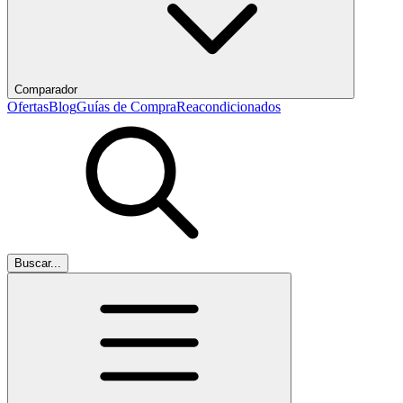
Comparador
Ofertas
Blog
Guías de Compra
Reacondicionados
Buscar...