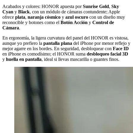
Acabados y colores: HONOR apuesta por
Sunrise Gold
,
Sky
Cyan
y
Black
, con un módulo de cámaras contundente; Apple
ofrece
plata
,
naranja cósmico
y
azul oscuro
con un diseño muy
reconocible y botones como el
Botón Acción
y
Control de
Cámara
.
En ergonomía, la ligera curvatura del panel del HONOR es vistosa,
aunque yo prefiero la
pantalla plana
del iPhone por menor reflejo y
mejor agarre en los bordes. En seguridad, desbloquear con
Face ID
en iPhone es comodísimo; el HONOR suma
desbloqueo facial 3D
y
huella en pantalla
, ideal si llevas mascarilla o guantes finos.