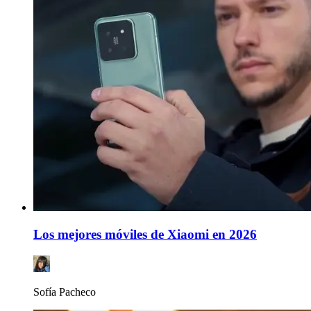
Los mejores móviles de Xiaomi en 2026
Sofía Pacheco