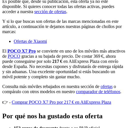
Es posible que, desde su publicación, esta oferta ya no esté
disponible. Si quieres conocer todas las ofertas activas, puedes
acceder a nuestra
sección de ofertas
.
Y si lo que buscas son ofertas de las marcas mencionadas en este
artículo, a continuación te dejamos nuestras páginas de chollos por
marcas:
Ofertas de Xiaomi
El
POCO X7 Pro
se convierte en uno de los móviles más atractivos
de
POCO
gracias a su bajada de precio. De costar 369 €, ahora
puede conseguirse por solo
217 €
en AliExpress Plaza con envío
desde España. No necesitas cupones y disfrutarás de entrega rápida
y sin aduanas. Una excelente oportunidad si estás buscando un
móvil potente y completo sin gastar mucho.
Consulta más móviles rebajados en nuestra sección de
ofertas
o
compáralo con otros modelos en nuestro
comparador de teléfonos
.
👉 -
Comprar POCO X7 Pro por 217 € en AliExpress Plaza
Por qué nos ha gustado esta oferta