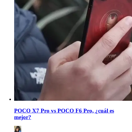
POCO X7 Pro vs POCO F6 Pro, ¿cuál es
mejor?