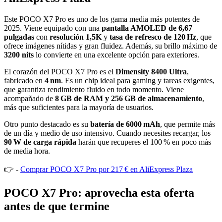
Este POCO X7 Pro es uno de los gama media más potentes de
2025. Viene equipado con una
pantalla AMOLED de 6,67
pulgadas
con
resolución 1,5K
y
tasa de refresco de 120 Hz
, que
ofrece imágenes nítidas y gran fluidez. Además, su brillo máximo de
3200 nits
lo convierte en una excelente opción para exteriores.
El corazón del POCO X7 Pro es el
Dimensity 8400 Ultra
,
fabricado en
4 nm
. Es un chip ideal para gaming y tareas exigentes,
que garantiza rendimiento fluido en todo momento. Viene
acompañado de
8 GB de RAM y 256 GB de almacenamiento
,
más que suficientes para la mayoría de usuarios.
Otro punto destacado es su
batería de 6000 mAh
, que permite más
de un día y medio de uso intensivo. Cuando necesites recargar, los
90 W de carga rápida
harán que recuperes el 100 % en poco más
de media hora.
👉 -
Comprar POCO X7 Pro por 217 € en AliExpress Plaza
POCO X7 Pro: aprovecha esta oferta
antes de que termine