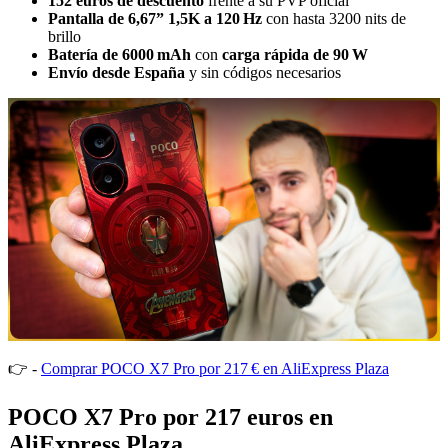
152 euros de descuento
frente a su PVP oficial
Pantalla de 6,67” 1,5K a 120 Hz
con hasta 3200 nits de
brillo
Batería de 6000 mAh
con
carga rápida de 90 W
Envío desde España
y sin códigos necesarios
👉 -
Comprar POCO X7 Pro por 217 € en AliExpress Plaza
POCO X7 Pro por 217 euros en
AliExpress Plaza