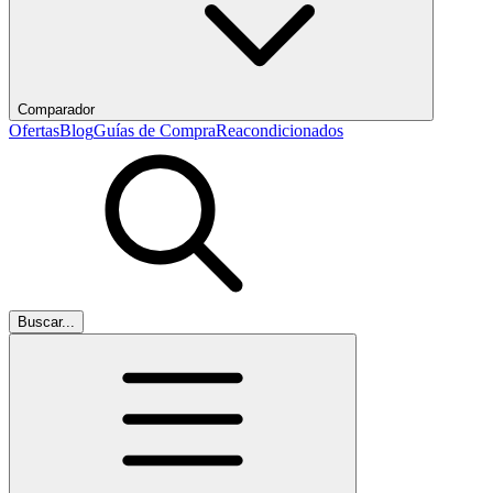
Comparador
Ofertas
Blog
Guías de Compra
Reacondicionados
Buscar...