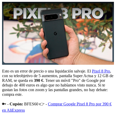
Esto es un error de precio o una liquidación salvaje. El
Pixel 8 Pro
,
con su teleobjetivo de 5 aumentos, pantalla Super Actua y 12 GB de
RAM, se queda en
390 €
. Tener un móvil "Pro" de Google por
debajo de 400 euros es algo que no habíamos visto nunca. Si te
gustan las fotos con zoom y las pantallas grandes, no hay debate:
compra este.
🔑 -
Cupón:
BFES60 👉 -
Comprar Google Pixel 8 Pro por 390 €
en AliExpress