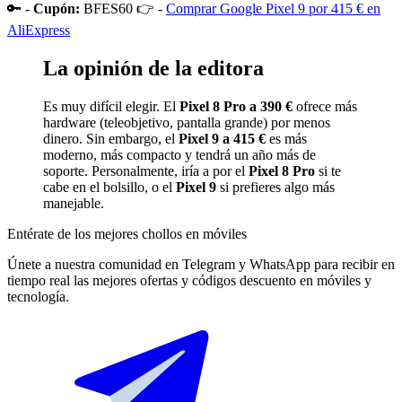
🔑 -
Cupón:
BFES60 👉 -
Comprar Google Pixel 9 por 415 € en
AliExpress
La opinión de la editora
Es muy difícil elegir. El
Pixel 8 Pro a 390 €
ofrece más
hardware (teleobjetivo, pantalla grande) por menos
dinero. Sin embargo, el
Pixel 9 a 415 €
es más
moderno, más compacto y tendrá un año más de
soporte. Personalmente, iría a por el
Pixel 8 Pro
si te
cabe en el bolsillo, o el
Pixel 9
si prefieres algo más
manejable.
Entérate de los mejores chollos en móviles
Únete a nuestra comunidad en Telegram y WhatsApp para recibir en
tiempo real las mejores ofertas y códigos descuento en móviles y
tecnología.