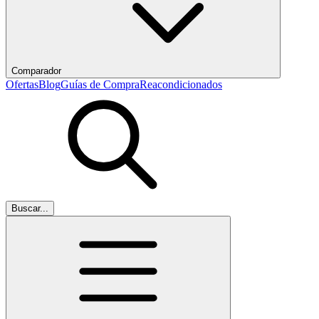
Comparador
Ofertas
Blog
Guías de Compra
Reacondicionados
Buscar...