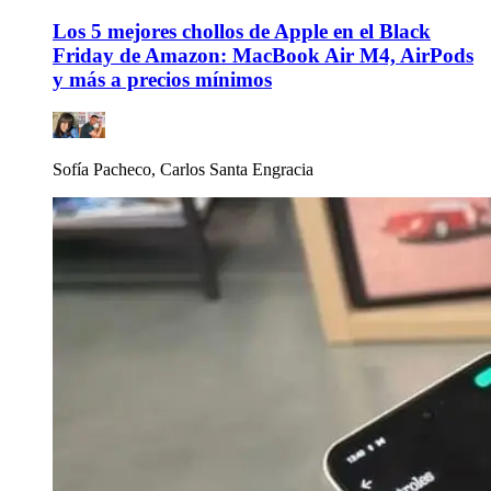
Los 5 mejores chollos de Apple en el Black
Friday de Amazon: MacBook Air M4, AirPods
y más a precios mínimos
Sofía Pacheco, Carlos Santa Engracia