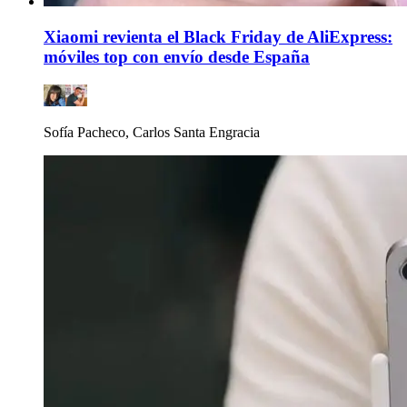
Xiaomi revienta el Black Friday de AliExpress:
móviles top con envío desde España
Sofía Pacheco, Carlos Santa Engracia