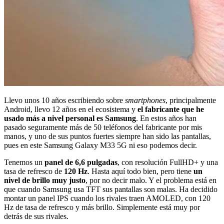
Llevo unos 10 años escribiendo sobre
smartphones
, principalmente
Android, llevo 12 años en el ecosistema y
el fabricante que he
usado más a nivel personal es Samsung
. En estos años han
pasado seguramente más de 50 teléfonos del fabricante por mis
manos, y uno de sus puntos fuertes siempre han sido las pantallas,
pues en este Samsung Galaxy M33 5G ni eso podemos decir.
Tenemos un
panel de 6,6 pulgadas
, con resolución FullHD+ y una
tasa de refresco de
120 Hz
. Hasta aquí todo bien, pero tiene
un
nivel de brillo muy justo
, por no decir malo. Y el problema está en
que cuando Samsung usa TFT sus pantallas son malas. Ha decidido
montar un panel IPS cuando los rivales traen AMOLED, con 120
Hz de tasa de refresco y más brillo. Simplemente está muy por
detrás de sus rivales.