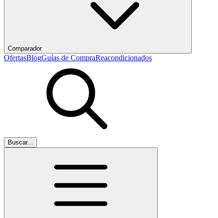
Comparador
Ofertas
Blog
Guías de Compra
Reacondicionados
Buscar...