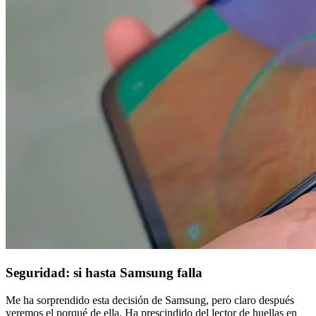
Seguridad: si hasta Samsung falla
Me ha sorprendido esta decisión de Samsung, pero claro después
veremos el porqué de ella. Ha prescindido del lector de huellas en