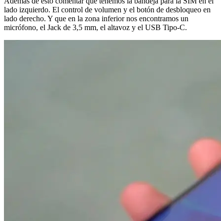
Además de esto comentar que tenemos la bandeja para la SIM en el
lado izquierdo. El control de volumen y el botón de desbloqueo en
lado derecho. Y que en la zona inferior nos encontramos un
micrófono, el Jack de 3,5 mm, el altavoz y el USB Tipo-C.