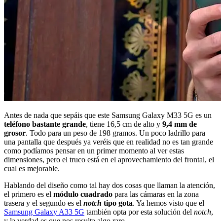
Antes de nada que sepáis que este Samsung Galaxy M33 5G es un
teléfono bastante grande
, tiene 16,5 cm de alto y
9,4 mm de
grosor
. Todo para un peso de 198 gramos. Un poco ladrillo para
una pantalla que después ya veréis que en realidad no es tan grande
como podíamos pensar en un primer momento al ver estas
dimensiones, pero el truco está en el aprovechamiento del frontal, el
cual es mejorable.
Hablando del diseño como tal hay dos cosas que llaman la atención,
el primero es el
módulo cuadrado
para las cámaras en la zona
trasera y el segundo es el
notch
tipo gota
. Ya hemos visto que el
Samsung Galaxy A33 5G
también opta por esta solución del
notch
,
y la verdad es que nos resulta algo raro.