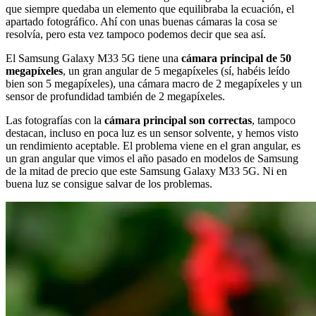
que siempre quedaba un elemento que equilibraba la ecuación, el
apartado fotográfico. Ahí con unas buenas cámaras la cosa se
resolvía, pero esta vez tampoco podemos decir que sea así.
El Samsung Galaxy M33 5G tiene una
cámara principal de 50
megapíxeles
, un gran angular de 5 megapíxeles (sí, habéis leído
bien son 5 megapíxeles), una cámara macro de 2 megapíxeles y un
sensor de profundidad también de 2 megapíxeles.
Las fotografías con la
cámara principal son correctas
, tampoco
destacan, incluso en poca luz es un sensor solvente, y hemos visto
un rendimiento aceptable. El problema viene en el gran angular, es
un gran angular que vimos el año pasado en modelos de Samsung
de la mitad de precio que este Samsung Galaxy M33 5G. Ni en
buena luz se consigue salvar de los problemas.