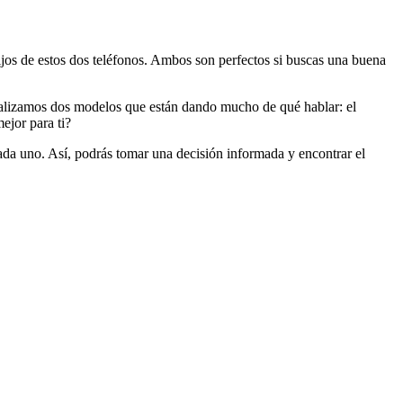
os de estos dos teléfonos. Ambos son perfectos si buscas una buena
nalizamos dos modelos que están dando mucho de qué hablar: el
ejor para ti?
 cada uno. Así, podrás tomar una decisión informada y encontrar el