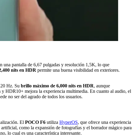
 una pantalla de 6,67 pulgadas y resolución 1,5K, lo que
2,400 nits en HDR
permite una buena visibilidad en exteriores.
 120 Hz. Su
brillo máximo de 6,000 nits en HDR
, aunque
on y HDR10+ mejora la experiencia multimedia. En cuanto al audio, el
ede no ser del agrado de todos los usuarios.
alización. El
POCO F6
utiliza
HyperOS
, que ofrece una experiencia
a artificial, como la expansión de fotografías y el borrador mágico para
 lo cual es una característica interesante.