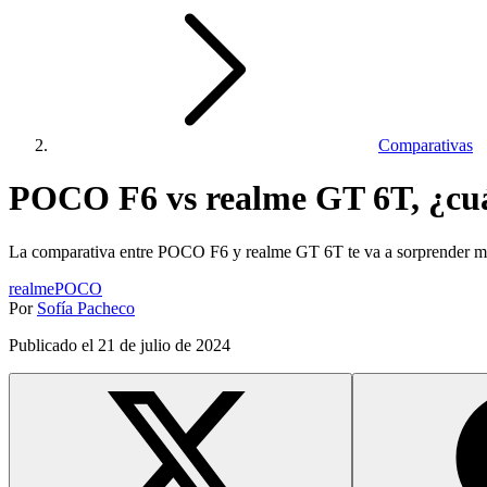
Comparativas
POCO F6 vs realme GT 6T, ¿cuá
La comparativa entre POCO F6 y realme GT 6T te va a sorprender mu
realme
POCO
Por
Sofía Pacheco
Publicado el
21 de julio de 2024