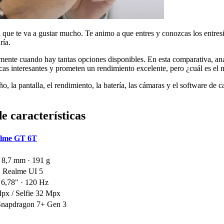
 te va a gustar mucho. Te animo a que entres y conozcas los entresij
ría.
mente cuando hay tantas opciones disponibles. En esta comparativa, a
cas interesantes y prometen un rendimiento excelente, pero ¿cuál es el m
o, la pantalla, el rendimiento, la batería, las cámaras y el software de
 características
alme GT 6T
 8,7 mm · 191 g
· Realme UI 5
,78" · 120 Hz
px / Selfie 32 Mpx
napdragon 7+ Gen 3