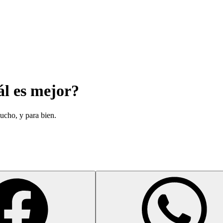
l es mejor?
cho, y para bien.