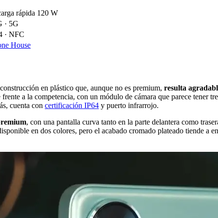
arga rápida 120 W
G · 5G
.4 · NFC
one House
 construcción en plástico que, aunque no es premium,
resulta agradabl
 frente a la competencia, con un módulo de cámara que parece tener tres
más, cuenta con
certificación IP64
y puerto infrarrojo.
 premium
, con una pantalla curva tanto en la parte delantera como tras
disponible en dos colores, pero el acabado cromado plateado tiende a e