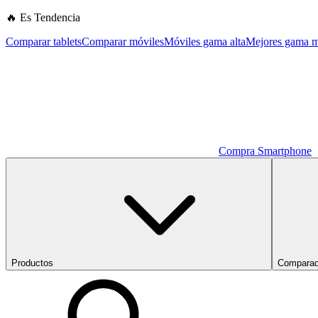
🔥 Es Tendencia
Comparar tablets
Comparar móviles
Móviles gama alta
Mejores gama m
Compra Smartphone
Productos
Comparad