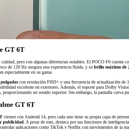
me GT 6T
alidad, pero con algunas diferencias notables. El POCO F6 cuenta con
esco de 120 Hz asegura una experiencia fluida, y su
brillo máximo de 
an especialmente en su gama.
8 pulgadas
con resolución FHD+ y una frecuencia de actualización de
sibilidad excelente en exteriores. Además, el soporte para Dolby Visi
s, proporcionando un sonido superior. Sin embargo, la pantalla curva pu
ealme GT 6T
6T
vienen con Android 14, pero cada uno tiene su propia capa de person
y publicidad
. A pesar de esto, destaca por sus funciones de inteligenci
ntrolar aplicaciones como TikTok y Netflix con movimientos de la mano,