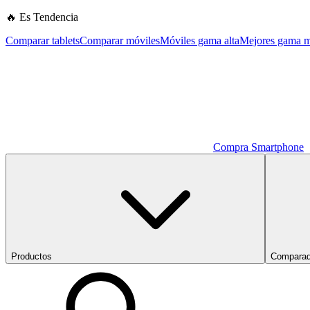
🔥 Es Tendencia
Comparar tablets
Comparar móviles
Móviles gama alta
Mejores gama m
Compra Smartphone
Productos
Comparad