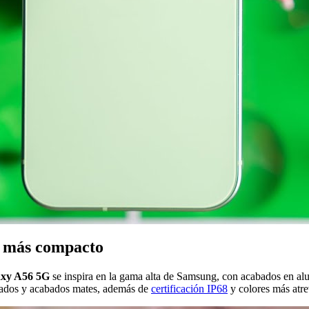
l más compacto
axy A56 5G
se inspira en la gama alta de Samsung, con acabados en alu
eados y acabados mates, además de
certificación IP68
y colores más atre