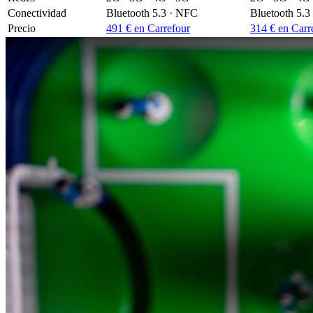
Conectividad
Bluetooth 5.3 · NFC
Bluetooth 5.3
Precio
491 € en Carrefour
314 € en Carr