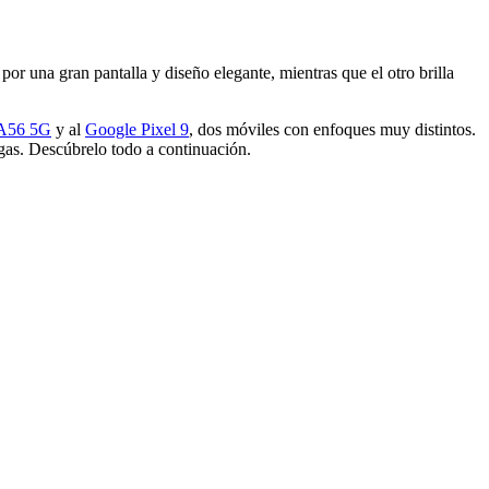
 una gran pantalla y diseño elegante, mientras que el otro brilla
 A56 5G
y al
Google Pixel 9
, dos móviles con enfoques muy distintos.
gas. Descúbrelo todo a continuación.