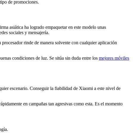
 tipo de promociones.
 firma asiática ha logrado empaquetar en este modelo unas
edes sociales y mensajería.
 Su procesador rinde de manera solvente con cualquier aplicación
uenas condiciones de luz. Se sitúa sin duda entre los
mejores móviles
uier escenario. Conseguir la fiabilidad de Xiaomi a este nivel de
e rápidamente en campañas tan agresivas como esta. Es el momento
ogía.