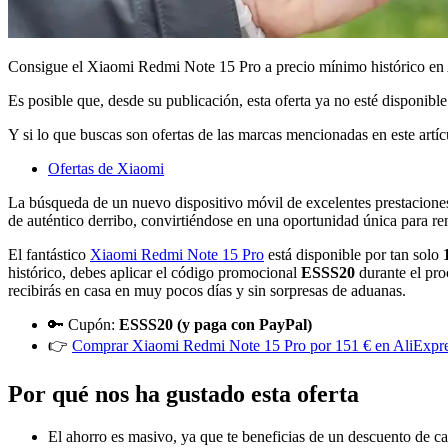
Consigue el Xiaomi Redmi Note 15 Pro a precio mínimo histórico en A
Es posible que, desde su publicación, esta oferta ya no esté disponible
Y si lo que buscas son ofertas de las marcas mencionadas en este artí
Ofertas de Xiaomi
La búsqueda de un nuevo dispositivo móvil de excelentes prestaciones
de auténtico derribo, convirtiéndose en una oportunidad única para re
El fantástico
Xiaomi Redmi Note 15 Pro
está disponible por tan solo
histórico, debes aplicar el código promocional
ESSS20
durante el pro
recibirás en casa en muy pocos días y sin sorpresas de aduanas.
🔑 Cupón:
ESSS20 (y paga con PayPal)
👉
Comprar Xiaomi Redmi Note 15 Pro por 151 € en AliExpr
Por qué nos ha gustado esta oferta
El ahorro es masivo, ya que te beneficias de un descuento de c