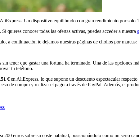
liExpress. Un dispositivo equilibrado con gran rendimiento por solo 
. Si quieres conocer todas las ofertas activas, puedes acceder a nuestra
culo, a continuación te dejamos nuestras páginas de chollos por marcas:
 sin tener que gastar una fortuna ha terminado. Una de las opciones má
novar tu teléfono.
151 €
en AliExpress, lo que supone un descuento espectacular respecto a
ceso de compra y realizar el pago a través de PayPal. Además, el produ
ess
asi 200 euros sobre su coste habitual, posicionándolo como un serio can