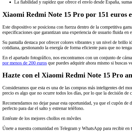
La fiabilidad y rapidez que ofrece el envío desde España, suma
Xiaomi Redmi Note 15 Pro por 151 euros e
Este dispositivo se posiciona con fuerza dentro de la competitiva gam
especificaciones que garantizan una experiencia de usuario fluida en e
Su pantalla destaca por ofrecer colores vibrantes y un nivel de brillo 
cotidiana, gestionando la energía de forma eficiente para que no tenga
En el apartado fotográfico, nos encontramos con un conjunto de cámara
por menos de 200 euros
que puedes adquirir ahora mismo si buscas ver
Hazte con el Xiaomi Redmi Note 15 Pro an
Consideramos que esta es una de las compras más inteligentes del mome
precio es algo que no ocurre todos los días, por lo que la decisión d
Recomendamos no dejar pasar esta oportunidad, ya que el cupón de de
perfecto para dar el salto y estrenar teléfono.
Entérate de los mejores chollos en móviles
Únete a nuestra comunidad en Telegram y WhatsApp para recibir en ti