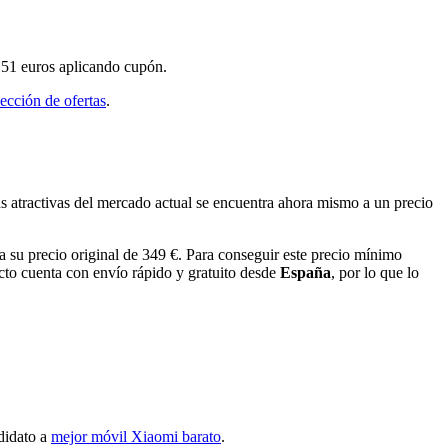
151 euros aplicando cupón.
sección de ofertas
.
s atractivas del mercado actual se encuentra ahora mismo a un precio
 su precio original de 349 €. Para conseguir este precio mínimo
cto cuenta con envío rápido y gratuito desde
España
, por lo que lo
didato a
mejor móvil Xiaomi barato
.