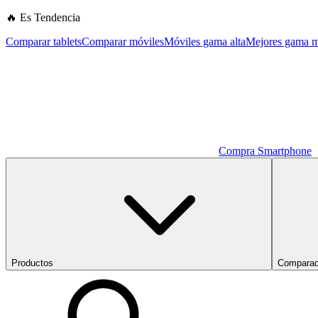
🔥 Es Tendencia
Comparar tablets
Comparar móviles
Móviles gama alta
Mejores gama m
Compra Smartphone
Productos
Comparad