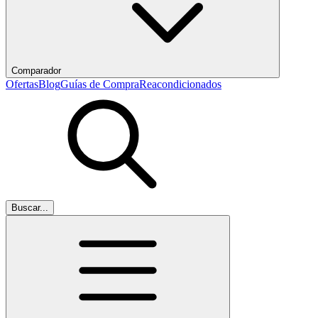
Comparador
Ofertas
Blog
Guías de Compra
Reacondicionados
Buscar...