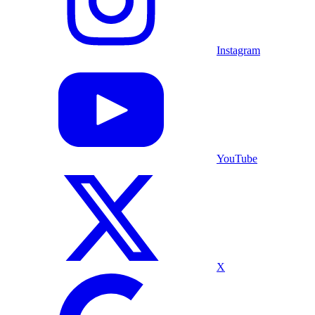
Instagram
YouTube
X