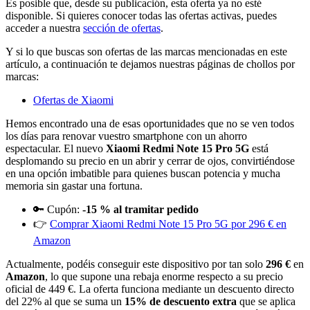
Es posible que, desde su publicación, esta oferta ya no esté
disponible. Si quieres conocer todas las ofertas activas, puedes
acceder a nuestra
sección de ofertas
.
Y si lo que buscas son ofertas de las marcas mencionadas en este
artículo, a continuación te dejamos nuestras páginas de chollos por
marcas:
Ofertas de Xiaomi
Hemos encontrado una de esas oportunidades que no se ven todos
los días para renovar vuestro smartphone con un ahorro
espectacular. El nuevo
Xiaomi Redmi Note 15 Pro 5G
está
desplomando su precio en un abrir y cerrar de ojos, convirtiéndose
en una opción imbatible para quienes buscan potencia y mucha
memoria sin gastar una fortuna.
🔑 Cupón:
-15 % al tramitar pedido
👉
Comprar Xiaomi Redmi Note 15 Pro 5G por 296 € en
Amazon
Actualmente, podéis conseguir este dispositivo por tan solo
296 €
en
Amazon
, lo que supone una rebaja enorme respecto a su precio
oficial de 449 €. La oferta funciona mediante un descuento directo
del 22% al que se suma un
15% de descuento extra
que se aplica