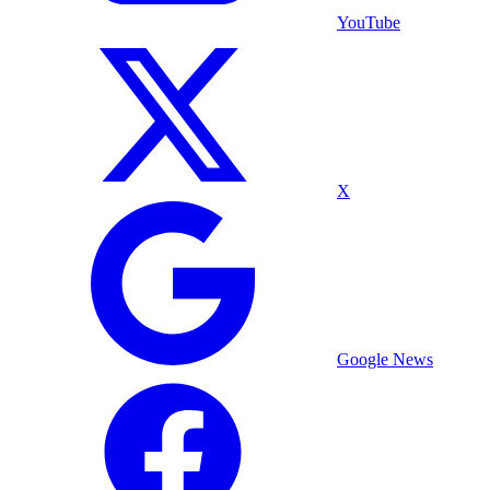
YouTube
X
Google News