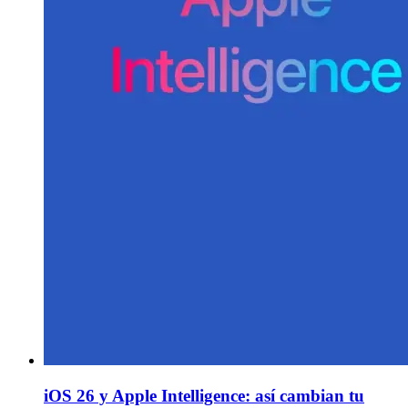
iOS 26 y Apple Intelligence: así cambian tu