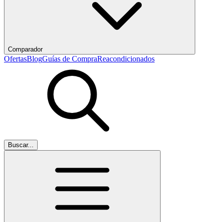
Comparador
Ofertas
Blog
Guías de Compra
Reacondicionados
Buscar...