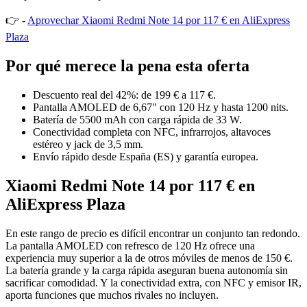
👉 -
Aprovechar Xiaomi Redmi Note 14 por 117 € en AliExpress
Plaza
Por qué merece la pena esta oferta
Descuento real del 42%: de 199 € a 117 €.
Pantalla AMOLED de 6,67" con 120 Hz y hasta 1200 nits.
Batería de 5500 mAh con carga rápida de 33 W.
Conectividad completa con NFC, infrarrojos, altavoces
estéreo y jack de 3,5 mm.
Envío rápido desde España (ES) y garantía europea.
Xiaomi Redmi Note 14 por 117 € en
AliExpress Plaza
En este rango de precio es difícil encontrar un conjunto tan redondo.
La pantalla AMOLED con refresco de 120 Hz ofrece una
experiencia muy superior a la de otros móviles de menos de 150 €.
La batería grande y la carga rápida aseguran buena autonomía sin
sacrificar comodidad. Y la conectividad extra, con NFC y emisor IR,
aporta funciones que muchos rivales no incluyen.