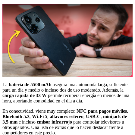
La
batería de 5500 mAh
asegura una autonomía larga, suficiente
para un día y medio o incluso dos de uso moderado. Además, la
carga rápida de 33 W
permite recuperar energía en menos de una
hora, aportando comodidad en el día a día.
En conectividad, viene muy completo:
NFC para pagos móviles
,
Bluetooth 5.3
,
Wi-Fi 5
,
altavoces estéreo
,
USB-C
,
minijack de
3,5 mm
e incluso
emisor infrarrojo
para controlar televisores u
otros aparatos. Una lista de extras que lo hacen destacar frente a
competidores en este precio.