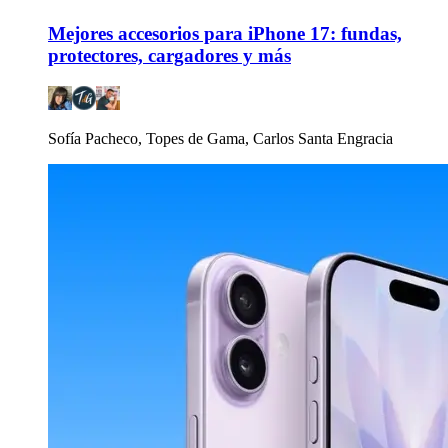
Mejores accesorios para iPhone 17: fundas,
protectores, cargadores y más
Sofía Pacheco, Topes de Gama, Carlos Santa Engracia