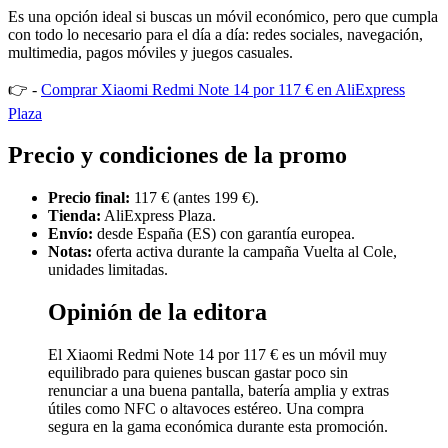
Es una opción ideal si buscas un móvil económico, pero que cumpla
con todo lo necesario para el día a día: redes sociales, navegación,
multimedia, pagos móviles y juegos casuales.
👉 -
Comprar Xiaomi Redmi Note 14 por 117 € en AliExpress
Plaza
Precio y condiciones de la promo
Precio final:
117 € (antes 199 €).
Tienda:
AliExpress Plaza.
Envío:
desde España (ES) con garantía europea.
Notas:
oferta activa durante la campaña Vuelta al Cole,
unidades limitadas.
Opinión de la editora
El Xiaomi Redmi Note 14 por 117 € es un móvil muy
equilibrado para quienes buscan gastar poco sin
renunciar a una buena pantalla, batería amplia y extras
útiles como NFC o altavoces estéreo. Una compra
segura en la gama económica durante esta promoción.