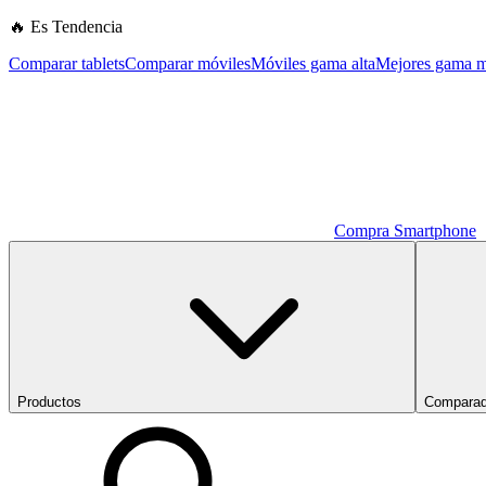
🔥 Es Tendencia
Comparar tablets
Comparar móviles
Móviles gama alta
Mejores gama m
Compra Smartphone
Productos
Comparad