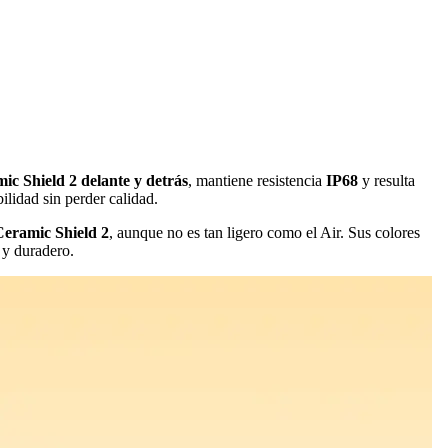
ic Shield 2 delante y detrás
, mantiene resistencia
IP68
y resulta
ilidad sin perder calidad.
Ceramic Shield 2
, aunque no es tan ligero como el Air. Sus colores
 y duradero.