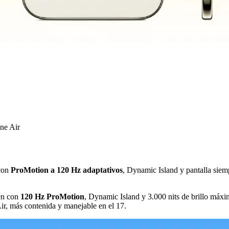
ne Air
con
ProMotion a 120 Hz adaptativos
, Dynamic Island y pantalla siem
én con
120 Hz ProMotion
, Dynamic Island y 3.000 nits de brillo máxim
ir, más contenida y manejable en el 17.