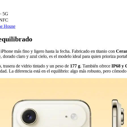
 · 5G
· NFC
ne House
 equilibrado
l iPhone más fino y ligero hasta la fecha. Fabricado en titanio con
Ceram
dorado claro y azul cielo, es el modelo ideal para quien prioriza portab
 trasera de vidrio tintado y un peso de
177 g
. También ofrece
IP68 y 
edad. La diferencia está en el equilibrio: algo más robusto, pero cómodo