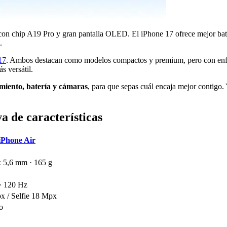
 con chip A19 Pro y gran pantalla OLED. El iPhone 17 ofrece mejor ba
.
17
. Ambos destacan como modelos compactos y premium, pero con enfo
s versátil.
imiento, batería y cámaras
, para que sepas cuál encaja mejor contigo.
a de características
iPhone Air
x 5,6 mm · 165 g
· 120 Hz
x / Selfie 18 Mpx
o