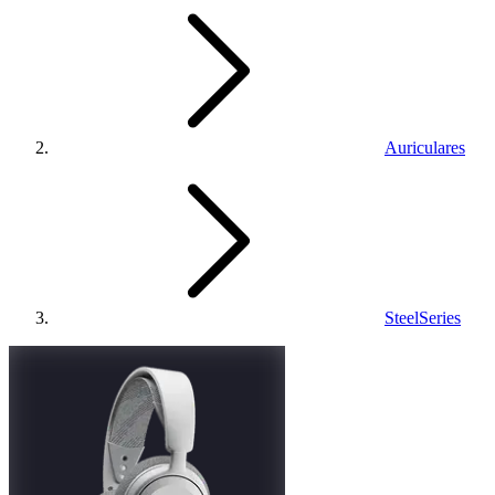
Auriculares
SteelSeries