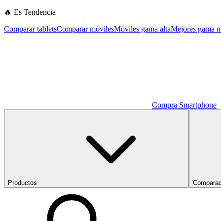
🔥 Es Tendencia
Comparar tablets
Comparar móviles
Móviles gama alta
Mejores gama m
Compra Smartphone
Productos
Comparad