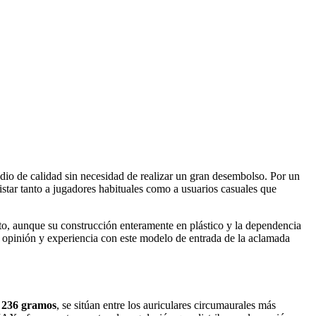
dio de calidad sin necesidad de realizar un gran desembolso. Por un
istar tanto a jugadores habituales como a usuarios casuales que
cto, aunque su construcción enteramente en plástico y la dependencia
a opinión y experiencia con este modelo de entrada de la aclamada
o
236 gramos
, se sitúan entre los auriculares circumaurales más