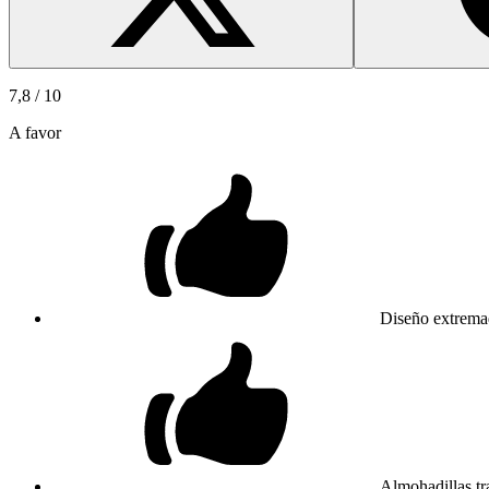
7,8
/ 10
A favor
Diseño extrema
Almohadillas tra