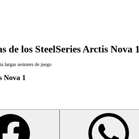
as de los
SteelSeries Arctis Nova 
a largas sesiones de juego
is Nova 1