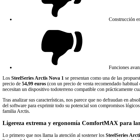
Construcción en
Funciones avan
Los
SteelSeries Arctis Nova 1
se presentan como una de las propuesta
precio de
54,99 euros
(con un precio de venta recomendado habitual
necesitan un dispositivo todoterreno compatible con prácticamente cu
Tras analizar sus características, nos parece que no defraudan en abs
del software para exprimir todo su potencial son compromisos lógicos
familia Arctis.
Ligereza extrema y ergonomía ComfortMAX para larg
Lo primero que nos llama la atención al sostener los
SteelSeries Arct