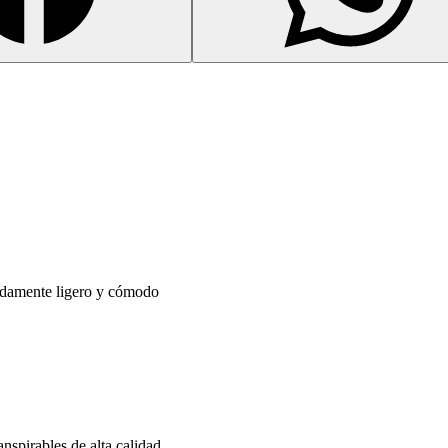
damente ligero y cómodo
nspirables de alta calidad