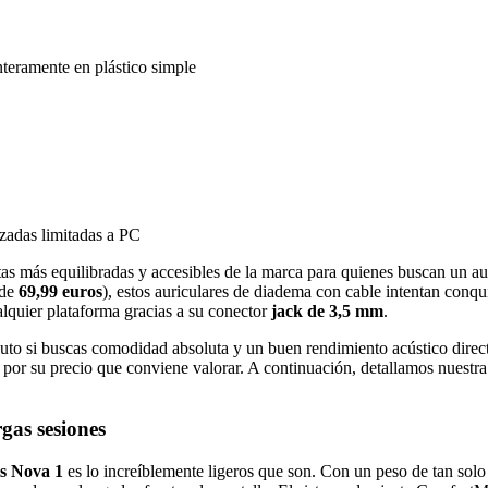
teramente en plástico simple
zadas limitadas a PC
s más equilibradas y accesibles de la marca para quienes buscan un au
 de
69,99 euros
), estos auriculares de diadema con cable intentan conqu
alquier plataforma gracias a su conector
jack de 3,5 mm
.
oluto si buscas comodidad absoluta y un buen rendimiento acústico dire
 por su precio que conviene valorar. A continuación, detallamos nuestr
as sesiones
is Nova 1
es lo increíblemente ligeros que son. Con un peso de tan sol