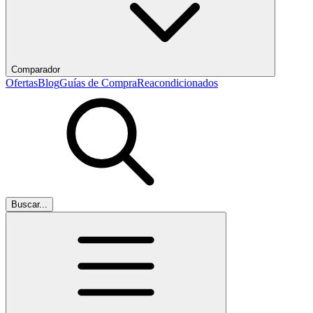
Comparador
Ofertas
Blog
Guías de Compra
Reacondicionados
Buscar...