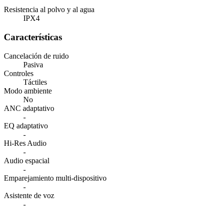
Resistencia al polvo y al agua
IPX4
Características
Cancelación de ruido
Pasiva
Controles
Táctiles
Modo ambiente
No
ANC adaptativo
-
EQ adaptativo
-
Hi-Res Audio
-
Audio espacial
-
Emparejamiento multi-dispositivo
-
Asistente de voz
-