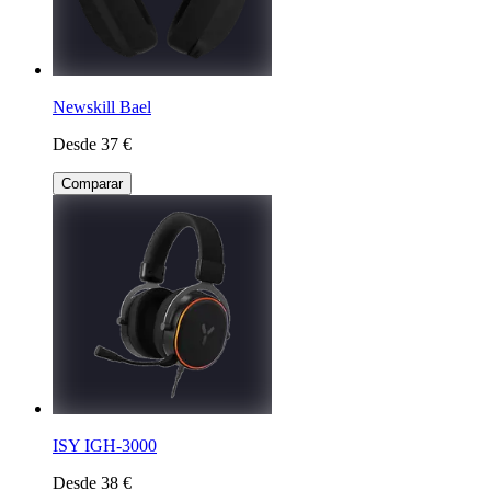
Newskill Bael
Desde 37 €
Comparar
ISY IGH-3000
Desde 38 €