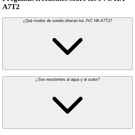
A7T2
¿Qué modos de sonido ofrecen los JVC HA-A7T2?
¿Son resistentes al agua y al sudor?