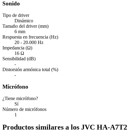
Sonido
Tipo de driver
Dinámico
Tamaño del driver (mm)
6 mm
Respuesta en frecuencia (Hz)
20 - 20.000 Hz
Impedancia (Ω)
16 Ω
Sensibilidad (dB)
-
Distorsión armónica total (%)
-
Micrófono
¿Tiene micrófono?
Sí
Número de micrófonos
1
Productos similares a los JVC HA-A7T2