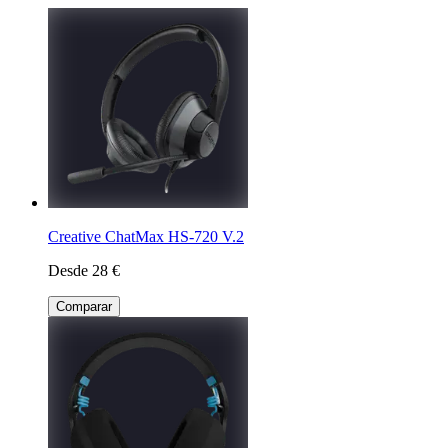
Creative ChatMax HS-720 V.2
Desde 28 €
Comparar