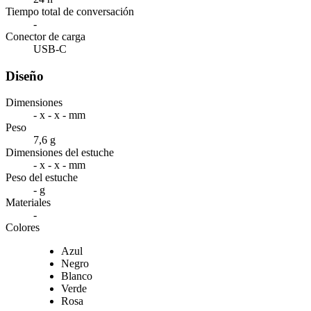
Tiempo total de conversación
-
Conector de carga
USB-C
Diseño
Dimensiones
- x - x - mm
Peso
7,6 g
Dimensiones del estuche
- x - x - mm
Peso del estuche
- g
Materiales
-
Colores
Azul
Negro
Blanco
Verde
Rosa