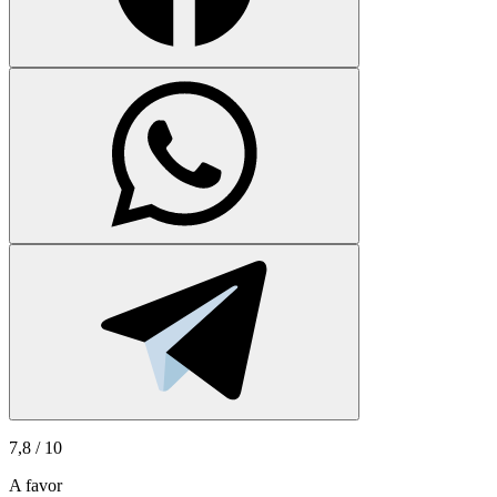
7,8
/ 10
A favor