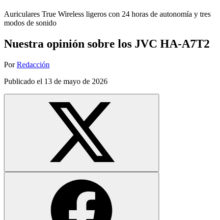
Auriculares True Wireless ligeros con 24 horas de autonomía y tres
modos de sonido
Nuestra opinión sobre los JVC HA-A7T2
Por
Redacción
Publicado el
13 de mayo de 2026