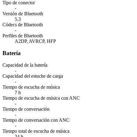
Tipo de conector
-
Versión de Bluetooth
5.3
Códecs de Bluetooth
-
Perfiles de Bluetooth
A2DP, AVRCP, HFP
Batería
Capacidad de la batería
-
Capacidad del estuche de carga
-
Tiempo de escucha de música
7 h
Tiempo de escucha de música con ANC
-
Tiempo de conversación
-
Tiempo de conversación con ANC
-
Tiempo total de escucha de música
24 h