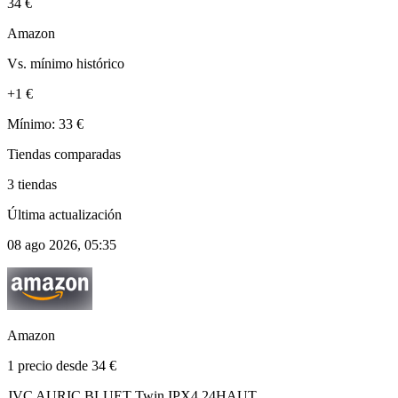
34 €
Amazon
Vs. mínimo histórico
+1 €
Mínimo: 33 €
Tiendas comparadas
3 tiendas
Última actualización
08 ago 2026, 05:35
Amazon
1 precio desde 34 €
JVC AURIC BLUET Twin IPX4 24HAUT