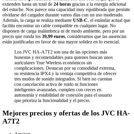
extienden hasta un total de
24 horas
gracias a la energía adicional
del estuche. Nos parece una capacidad muy equilibrada que permite
olvidarse del cargador durante varios días con un uso moderado.
Además, la carga se realiza mediante
USB-C
, el estándar actual que
facilita encontrar un cable compatible en cualquier lugar. No
disponen de carga inalámbrica ni de modo ambiente, pero por un
precio que ronda los
39,99 euros
, consideramos que las ausencias
están justificadas en favor de una mayor solidez en lo esencial.
Los JVC HA-A7T2 son una de las opciones más
honestas y recomendables para quienes buscan unos
auriculares True Wireless económicos sin
complicaciones. Destacan por su comodidad extrema,
su resistencia IPX4 y la ventaja competitiva de ofrecer
tres modos de sonido integrados. Si bien no cuentan
con cancelación activa de ruido ni funciones
inteligentes avanzadas, cumplen con creces en
autonomía y estabilidad de conexión para el usuario
que prioriza la funcionalidad y el precio.
Mejores precios y ofertas de los JVC HA-
A7T2
Amazon