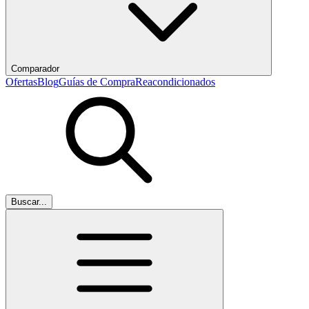
Comparador
Ofertas
Blog
Guías de Compra
Reacondicionados
Buscar...