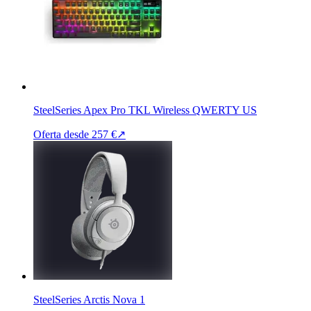
SteelSeries Apex Pro TKL Wireless QWERTY US
Oferta desde
257 €
↗
SteelSeries Arctis Nova 1