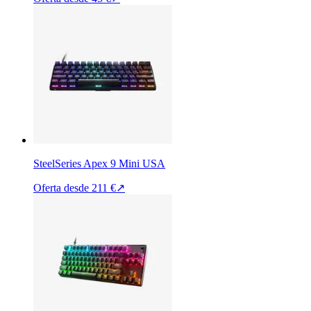
SteelSeries Apex 9 Mini USA
Oferta desde
211 €
↗