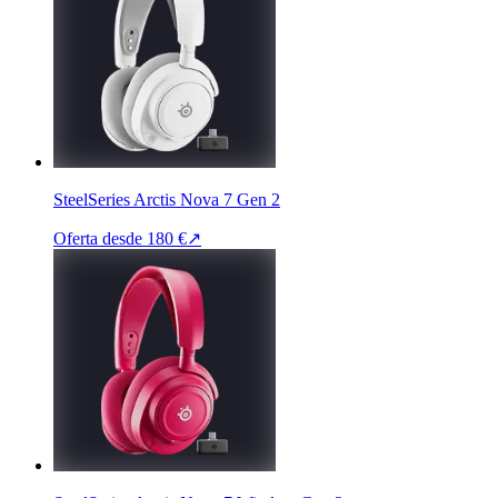
SteelSeries Arctis Nova 7 Gen 2
Oferta desde
180 €
↗