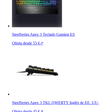
SteelSeries Apex 3 Teclado Gaming ES
Oferta desde
55 €
↗
SteelSeries Apex 3 TKL QWERTY Inglés de EE. UU.
Oferta desde
45 €
↗