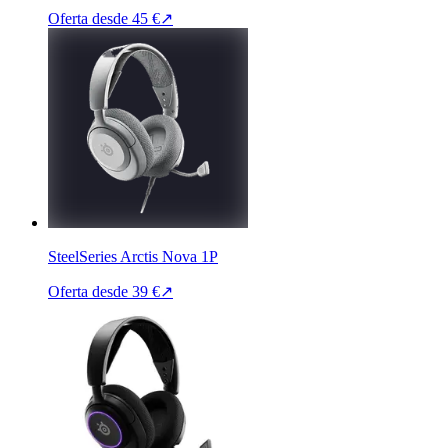
Oferta desde
45 €
↗
SteelSeries Arctis Nova 1P
Oferta desde
39 €
↗