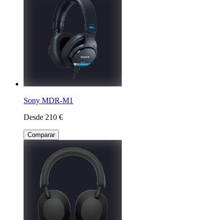
Sony MDR-M1
Desde 210 €
Comparar