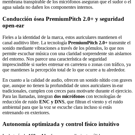
membrana transpirable de los micrófonos aseguran que el sudor o el
agua salada no dañen los componentes internos.
Conducción ósea PremiumPitch 2.0+ y seguridad
open-ear
Fieles a la identidad de la marca, estos auriculares mantienen el
canal auditivo libre. La tecnología
PremiumPitch 2.0+
transmite el
sonido mediante vibraciones a través de los pómulos, lo que nos
permite escuchar música con una claridad sorprendente sin aislarnos
del entorno. Nos parece una característica de seguridad
imprescindible si sueles entrenar en carretera o zonas con tráfico, ya
que mantienes la percepción total de lo que ocurre a tu alrededor.
En cuanto a la calidad de audio, ofrecen un sonido nítido con graves
que, aunque no tienen la profundidad de unos auriculares in-ear
tradicionales, cumplen con creces para motivarte durante el ejercicio.
Para las llamadas, integran
dos micrófonos
con tecnologías de
reducción de ruido
ENC y DNS
, que filtran el viento y el ruido
ambiental para que la voz se escuche clara incluso si estás
entrenando en exteriores.
Autonomía optimizada y control físico intuitivo