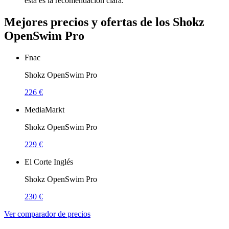
esta es la recomendación clara.
Mejores precios y ofertas de los Shokz
OpenSwim Pro
Fnac
Shokz OpenSwim Pro
226 €
MediaMarkt
Shokz OpenSwim Pro
229 €
El Corte Inglés
Shokz OpenSwim Pro
230 €
Ver comparador de precios