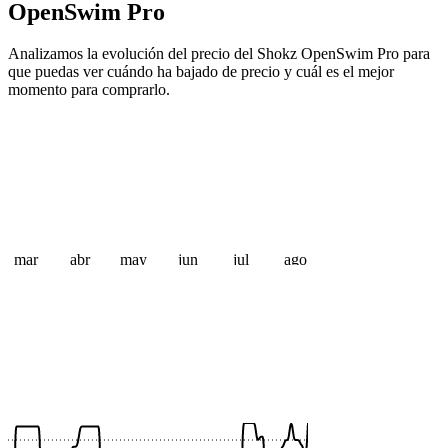
OpenSwim Pro
Analizamos la evolución del precio del Shokz OpenSwim Pro para
que puedas ver cuándo ha bajado de precio y cuál es el mejor
momento para comprarlo.
mar
abr
may
jun
jul
ago
 €
 €
 €
 €
 €
 €
 €
 €