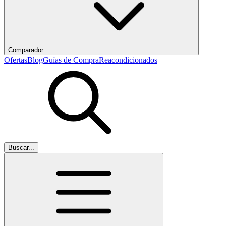
Comparador
Ofertas
Blog
Guías de Compra
Reacondicionados
Buscar...