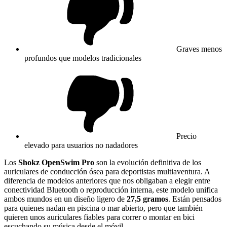
Graves menos
profundos que modelos tradicionales
Precio
elevado para usuarios no nadadores
Los
Shokz OpenSwim Pro
son la evolución definitiva de los
auriculares de conducción ósea para deportistas multiaventura. A
diferencia de modelos anteriores que nos obligaban a elegir entre
conectividad Bluetooth o reproducción interna, este modelo unifica
ambos mundos en un diseño ligero de
27,5 gramos
. Están pensados
para quienes nadan en piscina o mar abierto, pero que también
quieren unos auriculares fiables para correr o montar en bici
escuchando su música desde el móvil.