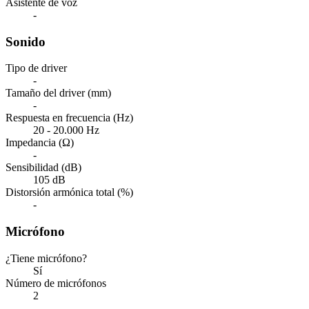
Asistente de voz
-
Sonido
Tipo de driver
-
Tamaño del driver (mm)
-
Respuesta en frecuencia (Hz)
20 - 20.000 Hz
Impedancia (Ω)
-
Sensibilidad (dB)
105 dB
Distorsión armónica total (%)
-
Micrófono
¿Tiene micrófono?
Sí
Número de micrófonos
2