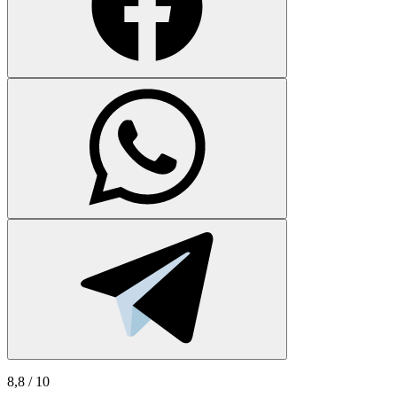
8,8
/ 10