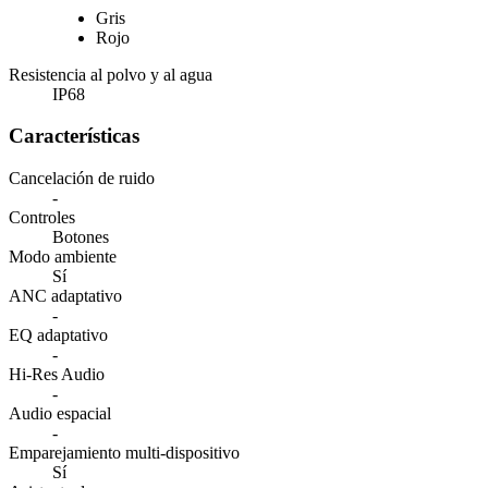
Gris
Rojo
Resistencia al polvo y al agua
IP68
Características
Cancelación de ruido
-
Controles
Botones
Modo ambiente
Sí
ANC adaptativo
-
EQ adaptativo
-
Hi-Res Audio
-
Audio espacial
-
Emparejamiento multi-dispositivo
Sí