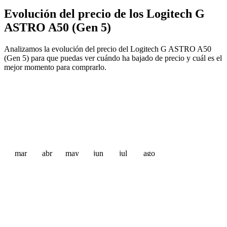
Evolución del precio de los Logitech G
ASTRO A50 (Gen 5)
Analizamos la evolución del precio del Logitech G ASTRO A50
(Gen 5) para que puedas ver cuándo ha bajado de precio y cuál es el
mejor momento para comprarlo.
mar
abr
may
jun
jul
ago
 €
 €
 €
 €
 €
 €