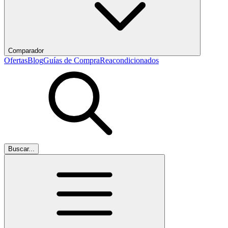
Comparador
Ofertas
Blog
Guías de Compra
Reacondicionados
Buscar...