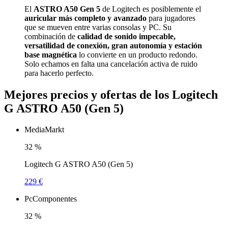
El
ASTRO A50 Gen 5
de Logitech es posiblemente el
auricular más completo y avanzado
para jugadores
que se mueven entre varias consolas y PC. Su
combinación de
calidad de sonido impecable,
versatilidad de conexión, gran autonomía y estación
base magnética
lo convierte en un producto redondo.
Solo echamos en falta una cancelación activa de ruido
para hacerlo perfecto.
Mejores precios y ofertas de los Logitech
G ASTRO A50 (Gen 5)
MediaMarkt
32
%
Logitech G ASTRO A50 (Gen 5)
229 €
PcComponentes
32
%