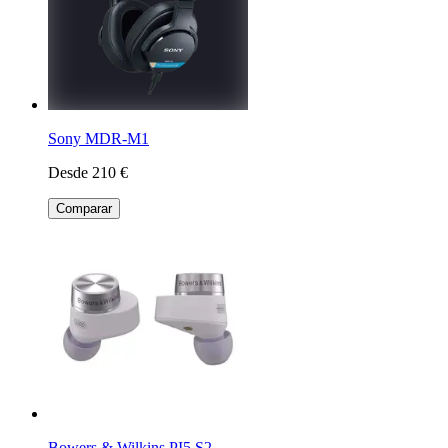
Sony MDR-M1
Desde 210 €
Comparar
Bowers & Wilkins PI5 S2