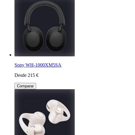
Sony WH-1000XM5SA
Desde 215 €
Comparar