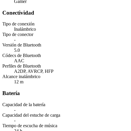
Gamer
Conectividad
Tipo de conexión
Inalámbrico
Tipo de conector
-
Versión de Bluetooth
5.0
Códecs de Bluetooth
AAC
Perfiles de Bluetooth
A2DP, AVRCP, HFP
Alcance inalámbrico
12 m
Batería
Capacidad de la batería
-
Capacidad del estuche de carga
-
Tiempo de escucha de música
24 h