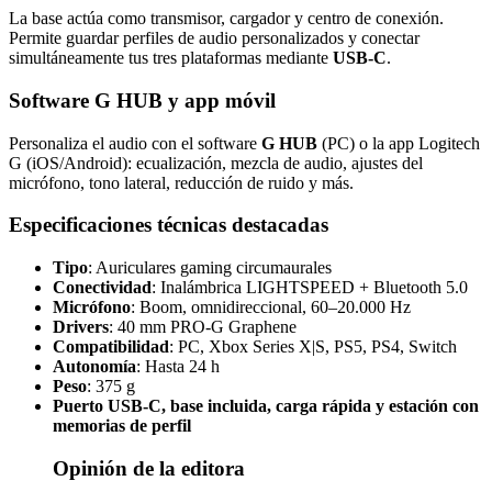
La base actúa como transmisor, cargador y centro de conexión.
Permite guardar perfiles de audio personalizados y conectar
simultáneamente tus tres plataformas mediante
USB-C
.
Software G HUB y app móvil
Personaliza el audio con el software
G HUB
(PC) o la app Logitech
G (iOS/Android): ecualización, mezcla de audio, ajustes del
micrófono, tono lateral, reducción de ruido y más.
Especificaciones técnicas destacadas
Tipo
: Auriculares gaming circumaurales
Conectividad
: Inalámbrica LIGHTSPEED + Bluetooth 5.0
Micrófono
: Boom, omnidireccional, 60–20.000 Hz
Drivers
: 40 mm PRO-G Graphene
Compatibilidad
: PC, Xbox Series X|S, PS5, PS4, Switch
Autonomía
: Hasta 24 h
Peso
: 375 g
Puerto USB-C, base incluida, carga rápida y estación con
memorias de perfil
Opinión de la editora