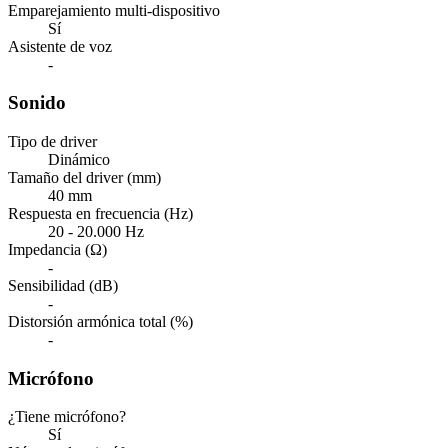
Emparejamiento multi-dispositivo
Sí
Asistente de voz
-
Sonido
Tipo de driver
Dinámico
Tamaño del driver (mm)
40 mm
Respuesta en frecuencia (Hz)
20 - 20.000 Hz
Impedancia (Ω)
-
Sensibilidad (dB)
-
Distorsión armónica total (%)
-
Micrófono
¿Tiene micrófono?
Sí