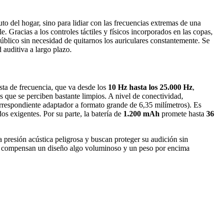
uto del hogar, sino para lidiar con las frecuencias extremas de una
Gracias a los controles táctiles y físicos incorporados en las copas,
úblico sin necesidad de quitarnos los auriculares constantemente. Se
 auditiva a largo plazo.
ta de frecuencia, que va desde los
10 Hz hasta los 25.000 Hz
,
s que se perciben bastante limpios. A nivel de conectividad,
orrespondiente adaptador a formato grande de 6,35 milímetros). Es
os exigentes. Por su parte, la batería de
1.200 mAh
promete hasta
36
presión acústica peligrosa y buscan proteger su audición sin
ular compensan un diseño algo voluminoso y un peso por encima