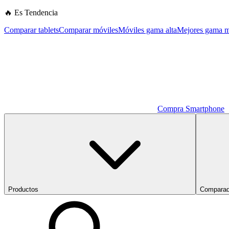
🔥 Es Tendencia
Comparar tablets
Comparar móviles
Móviles gama alta
Mejores gama m
Compra Smartphone
Productos
Comparad