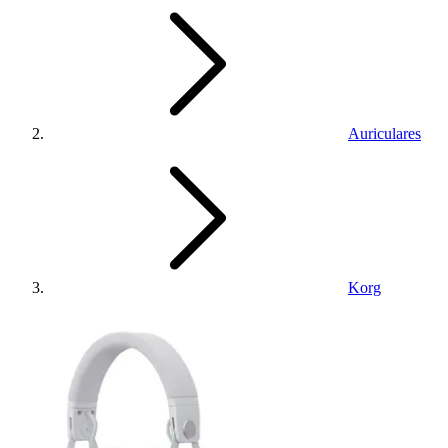
Auriculares
Korg