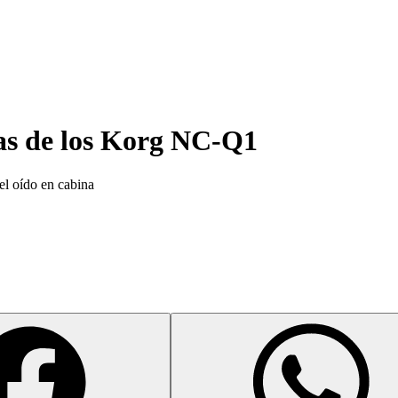
as de los
Korg NC-Q1
el oído en cabina