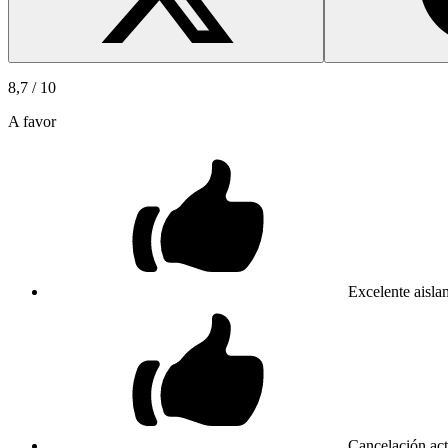
8,7
/ 10
A favor
Excelente aisla
Cancelación acti