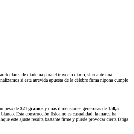
uriculares de diadema para el trayecto diario, sino ante una
nalizamos si esta atrevida apuesta de la célebre firma nipona cumple
 un peso de
321 gramos
y unas dimensiones generosas de
158,5
 blanco. Esta construcción física no es casualidad; la marca ha
ue este ajuste resulta bastante firme y puede provocar cierta fatiga