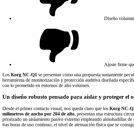
Diseño volumin
Ajuste firme qu
Los
Korg NC-Q1
se presentan como una propuesta sumamente peculiar 
herramienta de monitorización y protección auditiva diseñada específi
con lo prometido en entornos de alto volumen.
Un diseño robusto pensado para aislar y proteger el 
Desde el primer contacto visual, nos queda claro que los
Korg NC-Q
milímetros de ancho por 204 de alto
, presentan una estructura circu
priorizado un aislamiento pasivo extremo empleando almohadillas de e
tras horas de uso continuo, el nivel de atenuación física que se consig