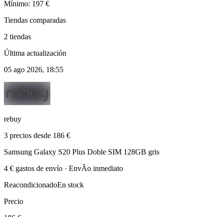
Mínimo: 197 €
Tiendas comparadas
2 tiendas
Última actualización
05 ago 2026, 18:55
rebuy
3 precios desde 186 €
Samsung Galaxy S20 Plus Doble SIM 128GB gris
4 € gastos de envío · EnvÃ­o inmediato
Reacondicionado
En stock
Precio