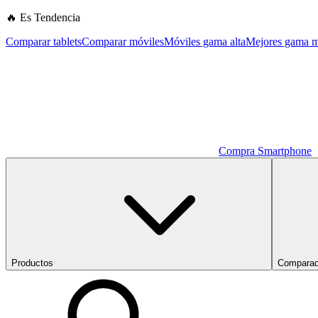
🔥 Es Tendencia
Comparar tablets
Comparar móviles
Móviles gama alta
Mejores gama m
Compra Smartphone
Productos
Comparad