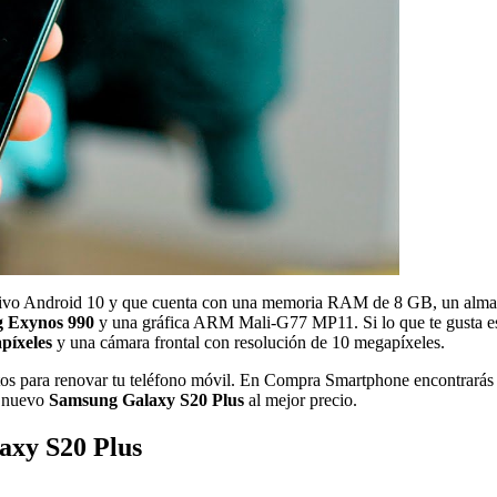
erativo Android 10 y que cuenta con una memoria RAM de 8 GB, un al
 Exynos 990
y una gráfica ARM Mali-G77 MP11. Si lo que te gusta es 
píxeles
y una cámara frontal con resolución de 10 megapíxeles.
ritos para renovar tu teléfono móvil. En Compra Smartphone encontrarás 
u nuevo
Samsung Galaxy S20 Plus
al mejor precio.
axy S20 Plus