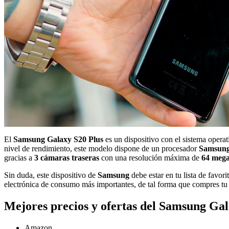
El
Samsung Galaxy S20 Plus
es un dispositivo con el sistema op
nivel de rendimiento, este modelo dispone de un procesador
Samsung
gracias a
3 cámaras traseras
con una resolución máxima de
64 mega
Sin duda, este dispositivo de
Samsung
debe estar en tu lista de favo
electrónica de consumo más importantes, de tal forma que compres t
Mejores precios y ofertas del Samsung Gal
Amazon