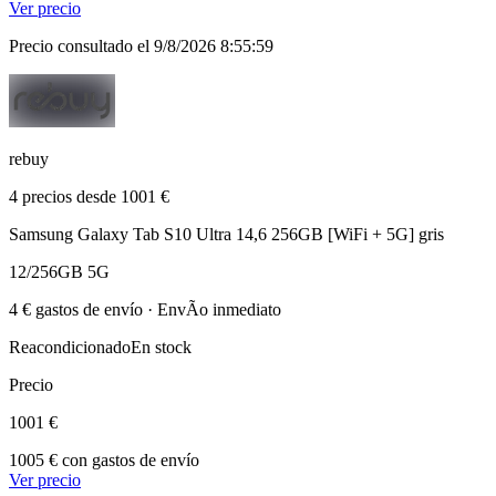
Ver precio
Precio consultado el 9/8/2026 8:55:59
rebuy
4 precios desde 1001 €
Samsung Galaxy Tab S10 Ultra 14,6 256GB [WiFi + 5G] gris
12/256GB 5G
4 € gastos de envío · EnvÃ­o inmediato
Reacondicionado
En stock
Precio
1001 €
1005 € con gastos de envío
Ver precio