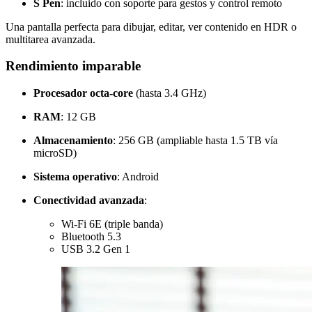
S Pen
: incluido con soporte para gestos y control remoto
Una pantalla perfecta para dibujar, editar, ver contenido en HDR o
multitarea avanzada.
Rendimiento imparable
Procesador octa-core
(hasta 3.4 GHz)
RAM
: 12 GB
Almacenamiento
: 256 GB (ampliable hasta 1.5 TB vía
microSD)
Sistema operativo
: Android
Conectividad avanzada
:
Wi-Fi 6E (triple banda)
Bluetooth 5.3
USB 3.2 Gen 1