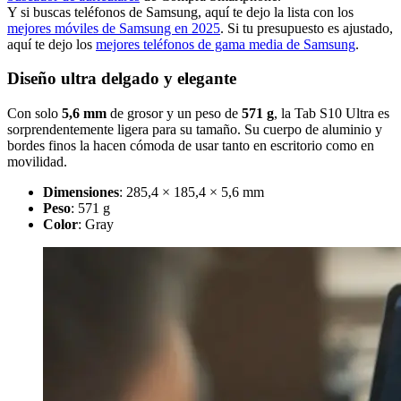
Y si buscas teléfonos de Samsung, aquí te dejo la lista con los
mejores móviles de Samsung en 2025
. Si tu presupuesto es ajustado,
aquí te dejo los
mejores teléfonos de gama media de Samsung
.
Diseño ultra delgado y elegante
Con solo
5,6 mm
de grosor y un peso de
571 g
, la Tab S10 Ultra es
sorprendentemente ligera para su tamaño. Su cuerpo de aluminio y
bordes finos la hacen cómoda de usar tanto en escritorio como en
movilidad.
Dimensiones
: 285,4 × 185,4 × 5,6 mm
Peso
: 571 g
Color
: Gray