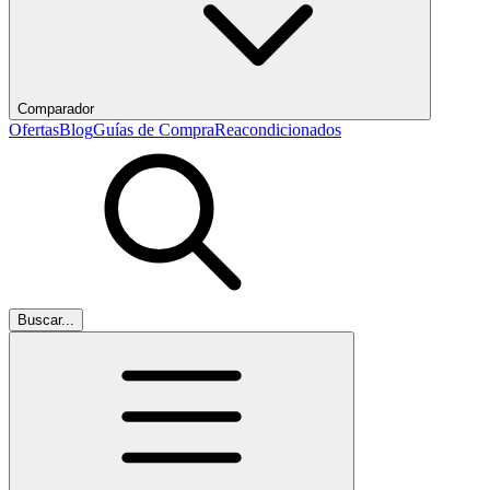
Comparador
Ofertas
Blog
Guías de Compra
Reacondicionados
Buscar...