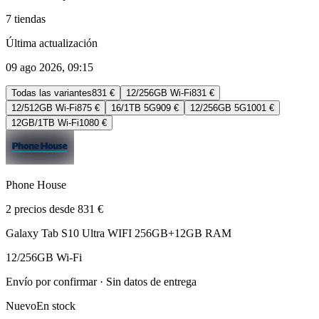
7 tiendas
Última actualización
09 ago 2026, 09:15
Todas las variantes
831 €
12/256GB Wi-Fi
831 €
12/512GB Wi-Fi
875 €
16/1TB 5G
909 €
12/256GB 5G
1001 €
12GB/1TB Wi-Fi
1080 €
Phone House
2 precios desde 831 €
Galaxy Tab S10 Ultra WIFI 256GB+12GB RAM
12/256GB Wi-Fi
Envío por confirmar · Sin datos de entrega
Nuevo
En stock