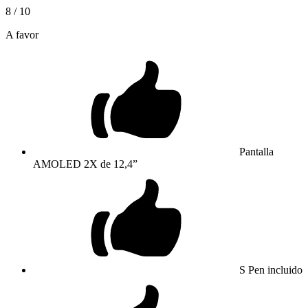
8
/ 10
A favor
Pantalla
AMOLED 2X de 12,4”
S Pen incluido