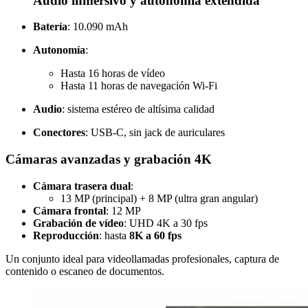
Audio inmersivo y autonomía extendida
Batería
: 10.090 mAh
Autonomía
:
Hasta 16 horas de vídeo
Hasta 11 horas de navegación Wi-Fi
Audio
: sistema estéreo de altísima calidad
Conectores
: USB-C, sin jack de auriculares
Cámaras avanzadas y grabación 4K
Cámara trasera dual
:
13 MP (principal) + 8 MP (ultra gran angular)
Cámara frontal
: 12 MP
Grabación de vídeo
: UHD 4K a 30 fps
Reproducción
: hasta
8K a 60 fps
Un conjunto ideal para videollamadas profesionales, captura de
contenido o escaneo de documentos.