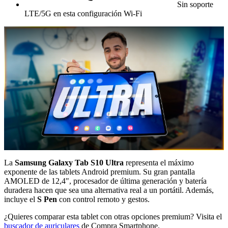
Sin soporte
LTE/5G en esta configuración Wi-Fi
La
Samsung Galaxy Tab S10 Ultra
representa el máximo
exponente de las tablets Android premium. Su gran pantalla
AMOLED de 12,4", procesador de última generación y batería
duradera hacen que sea una alternativa real a un portátil. Además,
incluye el
S Pen
con control remoto y gestos.
¿Quieres comparar esta tablet con otras opciones premium? Visita el
buscador de auriculares
de Compra Smartphone.