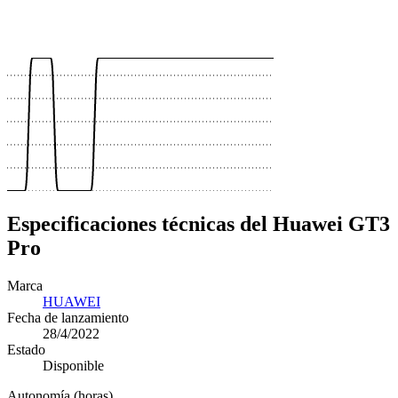
 €
 €
 €
Especificaciones técnicas del Huawei GT3
Pro
Marca
HUAWEI
Fecha de lanzamiento
28/4/2022
Estado
Disponible
Autonomía (horas)