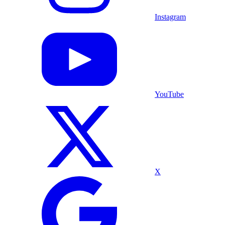
Instagram
YouTube
X