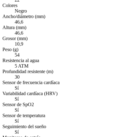
Colores
Negro
Ancho/diámetro (mm)
46,6
Altura (mm)
46,6
Grosor (mm)
10,9
Peso (g)
54
Resistencia al agua
5 ATM
Profundidad resistente (m)
30
Sensor de frecuencia cardíaca
Sí
Variabilidad cardíaca (HRV)
Sí
Sensor de SpO2
Sí
Sensor de temperatura
Sí
Seguimiento del sueño
Sí