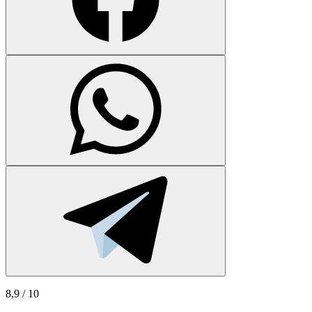
8,9
/ 10