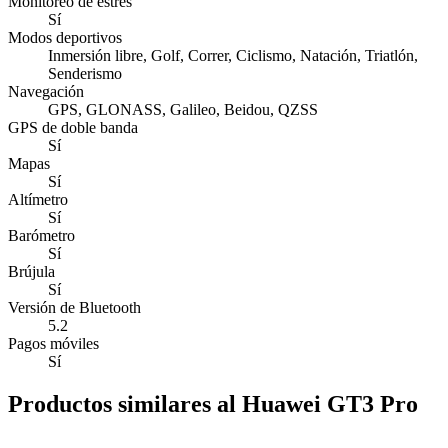
Monitoreo de estrés
Sí
Modos deportivos
Inmersión libre, Golf, Correr, Ciclismo, Natación, Triatlón,
Senderismo
Navegación
GPS, GLONASS, Galileo, Beidou, QZSS
GPS de doble banda
Sí
Mapas
Sí
Altímetro
Sí
Barómetro
Sí
Brújula
Sí
Versión de Bluetooth
5.2
Pagos móviles
Sí
Productos similares al Huawei GT3 Pro