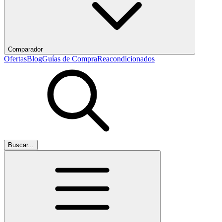
Comparador
Ofertas
Blog
Guías de Compra
Reacondicionados
Buscar...