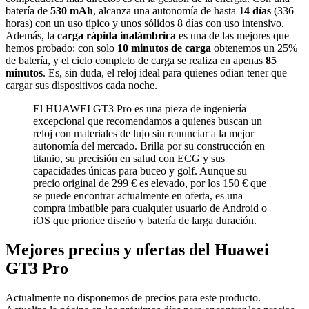
batería de
530 mAh
, alcanza una autonomía de hasta
14 días
(336
horas) con un uso típico y unos sólidos 8 días con uso intensivo.
Además, la
carga rápida inalámbrica
es una de las mejores que
hemos probado: con solo
10 minutos de carga
obtenemos un 25%
de batería, y el ciclo completo de carga se realiza en apenas
85
minutos
. Es, sin duda, el reloj ideal para quienes odian tener que
cargar sus dispositivos cada noche.
El HUAWEI GT3 Pro es una pieza de ingeniería
excepcional que recomendamos a quienes buscan un
reloj con materiales de lujo sin renunciar a la mejor
autonomía del mercado. Brilla por su construcción en
titanio, su precisión en salud con ECG y sus
capacidades únicas para buceo y golf. Aunque su
precio original de 299 € es elevado, por los 150 € que
se puede encontrar actualmente en oferta, es una
compra imbatible para cualquier usuario de Android o
iOS que priorice diseño y batería de larga duración.
Mejores precios y ofertas del Huawei
GT3 Pro
Actualmente no disponemos de precios para este producto.