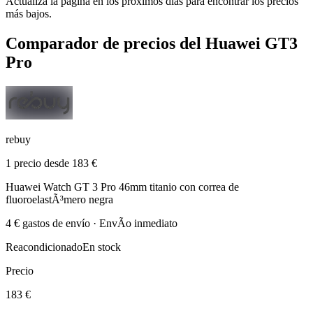
Actualiza la página en los próximos días para encontrar los precios
más bajos.
Comparador de precios del Huawei GT3
Pro
rebuy
1 precio desde 183 €
Huawei Watch GT 3 Pro 46mm titanio con correa de
fluoroelastÃ³mero negra
4 € gastos de envío · EnvÃ­o inmediato
Reacondicionado
En stock
Precio
183 €