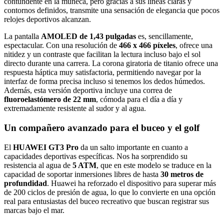
contundente en la muñeca, pero gracias a sus líneas claras y
contornos definidos, transmite una sensación de elegancia que pocos
relojes deportivos alcanzan.
La pantalla
AMOLED de 1,43 pulgadas
es, sencillamente,
espectacular. Con una resolución de
466 x 466 píxeles
, ofrece una
nitidez y un contraste que facilitan la lectura incluso bajo el sol
directo durante una carrera. La corona giratoria de titanio ofrece una
respuesta háptica muy satisfactoria, permitiendo navegar por la
interfaz de forma precisa incluso si tenemos los dedos húmedos.
Además, esta versión deportiva incluye una correa de
fluoroelastómero de 22 mm
, cómoda para el día a día y
extremadamente resistente al sudor y al agua.
Un compañero avanzado para el buceo y el golf
El
HUAWEI GT3 Pro
da un salto importante en cuanto a
capacidades deportivas específicas. Nos ha sorprendido su
resistencia al agua de
5 ATM
, que en este modelo se traduce en la
capacidad de soportar inmersiones libres de hasta
30 metros de
profundidad
. Huawei ha reforzado el dispositivo para superar más
de 200 ciclos de presión de agua, lo que lo convierte en una opción
real para entusiastas del buceo recreativo que buscan registrar sus
marcas bajo el mar.