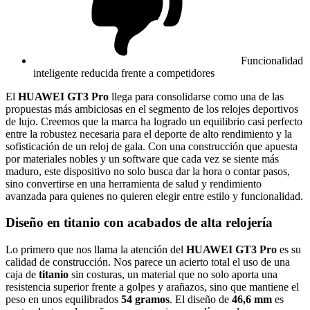
Funcionalidad
inteligente reducida frente a competidores
El
HUAWEI GT3 Pro
llega para consolidarse como una de las
propuestas más ambiciosas en el segmento de los relojes deportivos
de lujo. Creemos que la marca ha logrado un equilibrio casi perfecto
entre la robustez necesaria para el deporte de alto rendimiento y la
sofisticación de un reloj de gala. Con una construcción que apuesta
por materiales nobles y un software que cada vez se siente más
maduro, este dispositivo no solo busca dar la hora o contar pasos,
sino convertirse en una herramienta de salud y rendimiento
avanzada para quienes no quieren elegir entre estilo y funcionalidad.
Diseño en titanio con acabados de alta relojería
Lo primero que nos llama la atención del
HUAWEI GT3 Pro
es su
calidad de construcción. Nos parece un acierto total el uso de una
caja de
titanio
sin costuras, un material que no solo aporta una
resistencia superior frente a golpes y arañazos, sino que mantiene el
peso en unos equilibrados
54 gramos
. El diseño de
46,6 mm
es