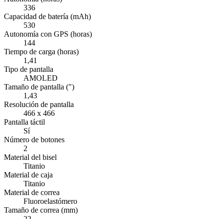
336
Capacidad de batería (mAh)
530
Autonomía con GPS (horas)
144
Tiempo de carga (horas)
1,41
Tipo de pantalla
AMOLED
Tamaño de pantalla (")
1,43
Resolución de pantalla
466 x 466
Pantalla táctil
Sí
Número de botones
2
Material del bisel
Titanio
Material de caja
Titanio
Material de correa
Fluoroelastómero
Tamaño de correa (mm)
22