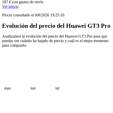
187 € con gastos de envío
Ver precio
Precio consultado el 8/8/2026 19:25:10
Evolución del precio del Huawei GT3 Pro
Analizamos la evolución del precio del Huawei GT3 Pro para que
puedas ver cuándo ha bajado de precio y cuál es el mejor momento
para comprarlo.
may
jun
jul
 €
 €
 €