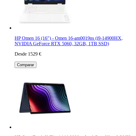
HP Omen 16 (16") - Omen 16-am0019ns (i9-14900HX,
NVIDIA GeForce RTX 5060, 32GB, 1TB SSD)
Desde 1529 €
Comparar