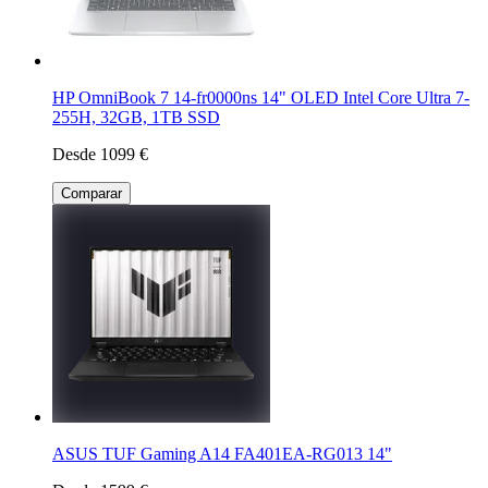
HP OmniBook 7 14-fr0000ns 14" OLED Intel Core Ultra 7-
255H, 32GB, 1TB SSD
Desde 1099 €
Comparar
ASUS TUF Gaming A14 FA401EA-RG013 14"