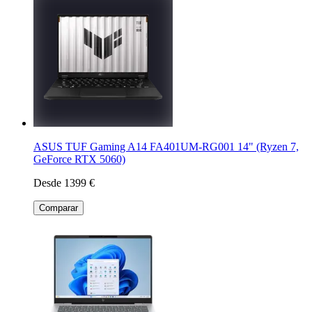
ASUS TUF Gaming A14 FA401UM-RG001 14" (Ryzen 7,
GeForce RTX 5060)
Desde 1399 €
Comparar