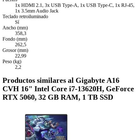
1x HDMI 2.1, 3x USB Type-A, 1x USB Type-C, 1x RJ-45,
1x 3.5mm Audio Jack
Teclado retroiluminado
Sí
Ancho (mm)
358,3
Fondo (mm)
262,5
Grosor (mm)
22,99
Peso (kg)
2,2
Productos similares al Gigabyte A16
CVH 16" Intel Core i7-13620H, GeForce
RTX 5060, 32 GB RAM, 1 TB SSD