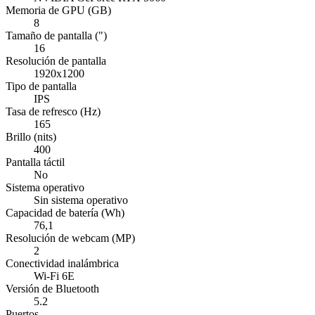
Memoria de GPU (GB)
8
Tamaño de pantalla (")
16
Resolución de pantalla
1920x1200
Tipo de pantalla
IPS
Tasa de refresco (Hz)
165
Brillo (nits)
400
Pantalla táctil
No
Sistema operativo
Sin sistema operativo
Capacidad de batería (Wh)
76,1
Resolución de webcam (MP)
2
Conectividad inalámbrica
Wi-Fi 6E
Versión de Bluetooth
5.2
Puertos