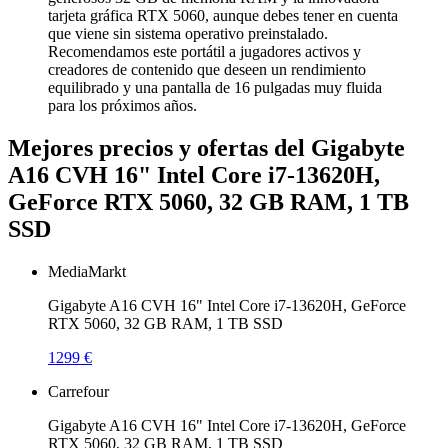
tarjeta gráfica RTX 5060, aunque debes tener en cuenta
que viene sin sistema operativo preinstalado.
Recomendamos este portátil a jugadores activos y
creadores de contenido que deseen un rendimiento
equilibrado y una pantalla de 16 pulgadas muy fluida
para los próximos años.
Mejores precios y ofertas del Gigabyte
A16 CVH 16" Intel Core i7-13620H,
GeForce RTX 5060, 32 GB RAM, 1 TB
SSD
MediaMarkt
Gigabyte A16 CVH 16" Intel Core i7-13620H, GeForce
RTX 5060, 32 GB RAM, 1 TB SSD
1299 €
Carrefour
Gigabyte A16 CVH 16" Intel Core i7-13620H, GeForce
RTX 5060, 32 GB RAM, 1 TB SSD