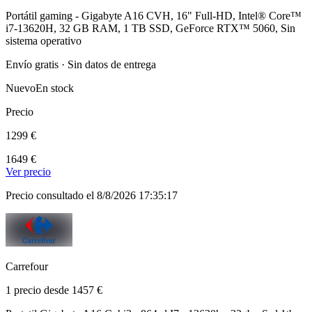
Portátil gaming - Gigabyte A16 CVH, 16" Full-HD, Intel® Core™
i7-13620H, 32 GB RAM, 1 TB SSD, GeForce RTX™ 5060, Sin
sistema operativo
Envío gratis · Sin datos de entrega
Nuevo
En stock
Precio
1299 €
1649 €
Ver precio
Precio consultado el 8/8/2026 17:35:17
Carrefour
1 precio desde 1457 €