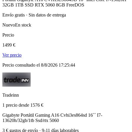
32GB 1TB SSD RTX 5060 8GB FreeDOS
Envío gratis · Sin datos de entrega
Nuevo
En stock
Precio
1499 €
Ver precio
Precio consultado el 8/8/2026 17:25:44
Tradeinn
1 precio desde 1576 €
Gigabyte Portátil Gaming A16 Cvhi3es864sd 16´´ I7-
13620h/32gb/1tb Ssd/rtx 5060
3 € gastos de envío · 9-11 días laborables