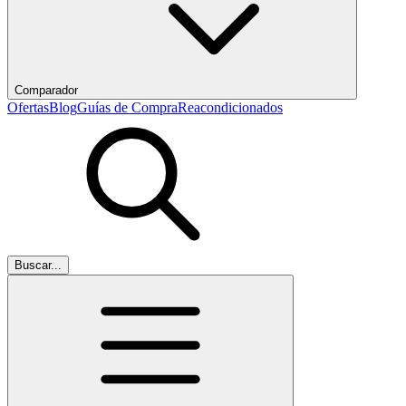
Comparador
Ofertas
Blog
Guías de Compra
Reacondicionados
Buscar...