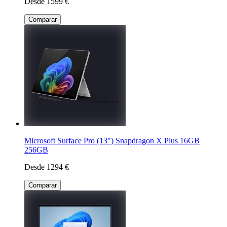
Desde 1599 €
Comparar
Microsoft Surface Pro (13") Snapdragon X Plus 16GB
256GB
Desde 1294 €
Comparar