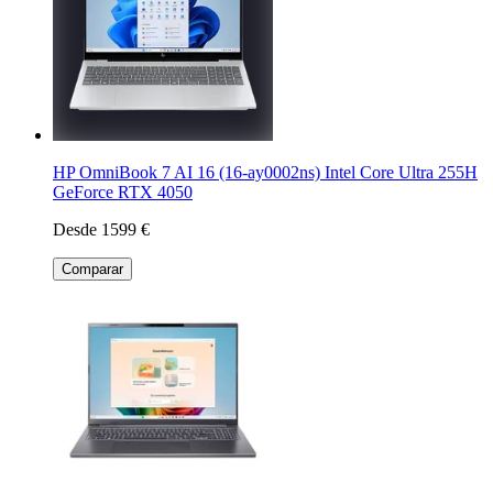
HP OmniBook 7 AI 16 (16-ay0002ns) Intel Core Ultra 255H
GeForce RTX 4050
Desde 1599 €
Comparar