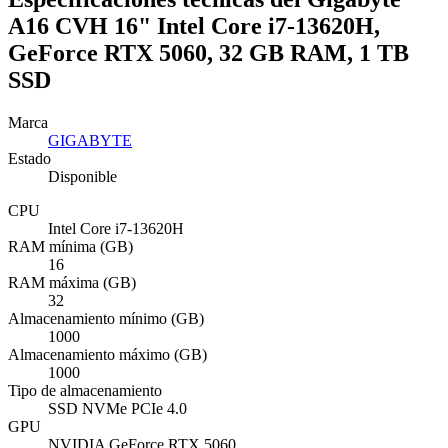
A16 CVH 16" Intel Core i7-13620H,
GeForce RTX 5060, 32 GB RAM, 1 TB
SSD
Marca
GIGABYTE
Estado
Disponible
CPU
Intel Core i7-13620H
RAM mínima (GB)
16
RAM máxima (GB)
32
Almacenamiento mínimo (GB)
1000
Almacenamiento máximo (GB)
1000
Tipo de almacenamiento
SSD NVMe PCIe 4.0
GPU
NVIDIA GeForce RTX 5060