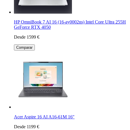
HP OmniBook 7 AI 16 (16-ay0002ns) Intel Core Ultra 255H
GeForce RTX 4050
Desde 1599 €
Comparar
Acer Aspire 16 AI A16-61M 16"
Desde 1199 €