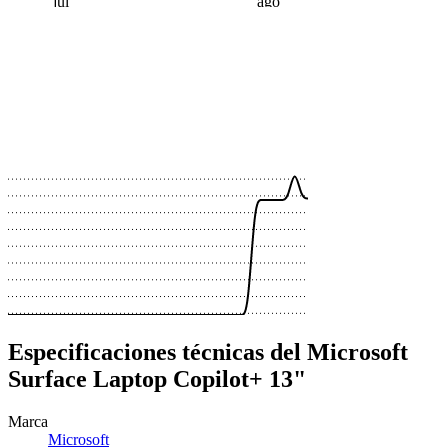
jul
ago
 €
 €
 €
 €
 €
 €
 €
 €
 €
Especificaciones técnicas del Microsoft
Surface Laptop Copilot+ 13"
Marca
Microsoft