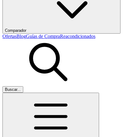
Comparador
Ofertas
Blog
Guías de Compra
Reacondicionados
Buscar...