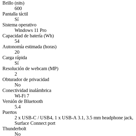
Brillo (nits)
600
Pantalla táctil
Sí
Sistema operativo
Windows 11 Pro
Capacidad de batería (Wh)
54
Autonomía estimada (horas)
20
Carga rápida
Sí
Resolución de webcam (MP)
2
Obturador de privacidad
No
Conectividad inalámbrica
Wi-Fi 7
Versión de Bluetooth
5.4
Puertos
2 x USB-C / USB4, 1 x USB-A 3.1, 3.5 mm headphone jack,
Surface Connect port
Thunderbolt
No