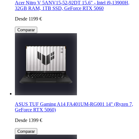
Acer Nitro V 5ANV15-52-92DT 15.6" - Intel i9-13900H,
32GB RAM, 1TB SSD, GeForce RTX 5060
Desde 1199 €
Comparar
ASUS TUF Gaming A14 FA401UM-RG001 14" (Ryzen 7,
GeForce RTX 5060)
Desde 1399 €
Comparar