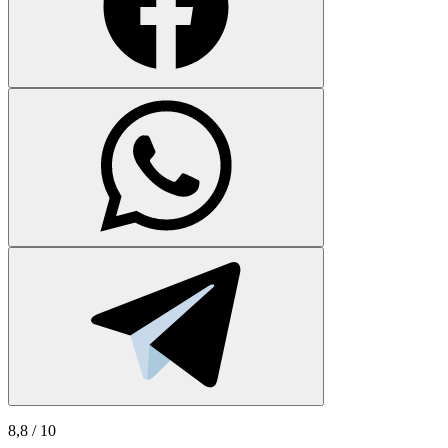
8,8
/ 10