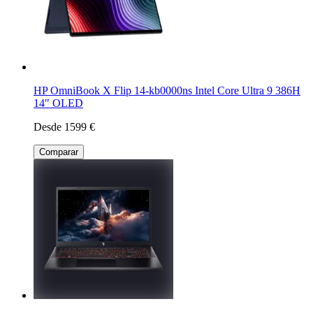
HP OmniBook X Flip 14-kb0000ns Intel Core Ultra 9 386H
14" OLED
Desde 1599 €
Comparar