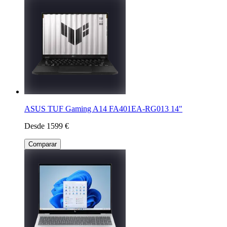
ASUS TUF Gaming A14 FA401EA-RG013 14"
Desde 1599 €
Comparar