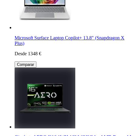
Microsoft Surface Laptop Copilot+ 13.8" (Snapdragon X
Plus)
Desde 1348 €
Comparar