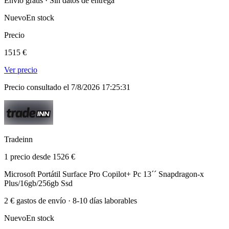
Envío gratis · Sin datos de entrega
Nuevo
En stock
Precio
1515 €
Ver precio
Precio consultado el 7/8/2026 17:25:31
Tradeinn
1 precio desde 1526 €
Microsoft Portátil Surface Pro Copilot+ Pc 13´´ Snapdragon-x
Plus/16gb/256gb Ssd
2 € gastos de envío · 8-10 días laborables
Nuevo
En stock