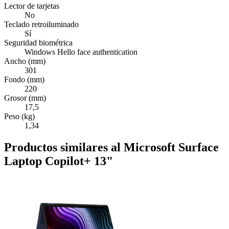
Lector de tarjetas
No
Teclado retroiluminado
Sí
Seguridad biométrica
Windows Hello face authentication
Ancho (mm)
301
Fondo (mm)
220
Grosor (mm)
17,5
Peso (kg)
1,34
Productos similares al Microsoft Surface
Laptop Copilot+ 13"