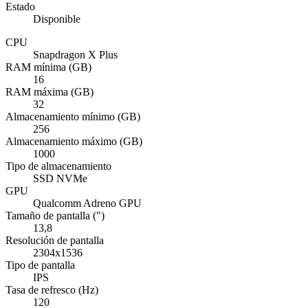
Estado
Disponible
CPU
Snapdragon X Plus
RAM mínima (GB)
16
RAM máxima (GB)
32
Almacenamiento mínimo (GB)
256
Almacenamiento máximo (GB)
1000
Tipo de almacenamiento
SSD NVMe
GPU
Qualcomm Adreno GPU
Tamaño de pantalla (")
13,8
Resolución de pantalla
2304x1536
Tipo de pantalla
IPS
Tasa de refresco (Hz)
120