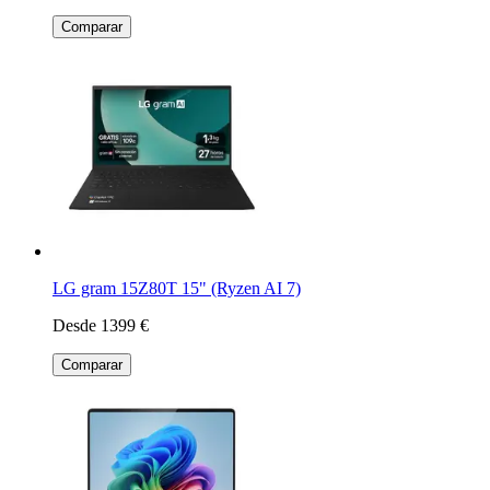
Comparar
LG gram 15Z80T 15" (Ryzen AI 7)
Desde 1399 €
Comparar