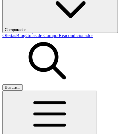
Comparador
Ofertas
Blog
Guías de Compra
Reacondicionados
Buscar...