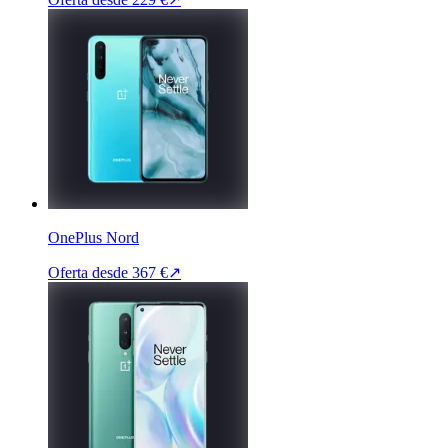
OnePlus Nord
Oferta desde
367 €
↗