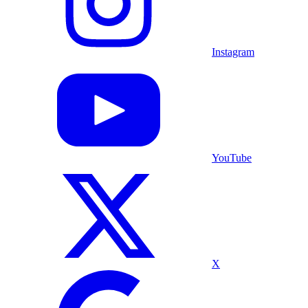
Instagram
YouTube
X