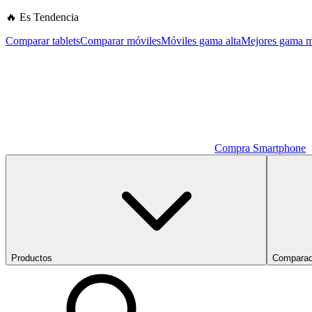
🔥 Es Tendencia
Comparar tablets
Comparar móviles
Móviles gama alta
Mejores gama m
Compra Smartphone
Productos
Comparad