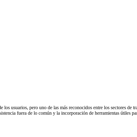
e los usuarios, pero uno de las más reconocidos entre los sectores de t
istencia fuera de lo común y la incorporación de herramientas útiles pa