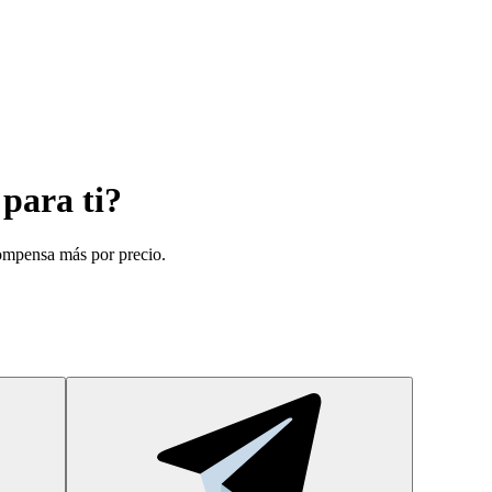
para ti?
ompensa más por precio.