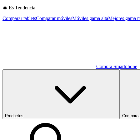
🔥 Es Tendencia
Comparar tablets
Comparar móviles
Móviles gama alta
Mejores gama m
Compra Smartphone
Productos
Comparad