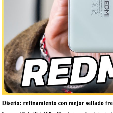
Diseño: refinamiento con mejor sellado fr