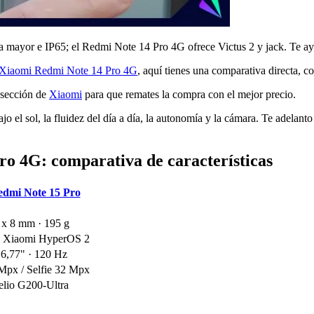
ía mayor e IP65; el Redmi Note 14 Pro 4G ofrece Victus 2 y jack. Te ay
Xiaomi Redmi Note 14 Pro 4G
, aquí tienes una comparativa directa, c
 sección de
Xiaomi
para que remates la compra con el mejor precio.
 el sol, la fluidez del día a día, la autonomía y la cámara. Te adelant
o 4G: comparativa de características
edmi Note 15 Pro
 x 8 mm · 195 g
· Xiaomi HyperOS 2
,77" · 120 Hz
Mpx / Selfie 32 Mpx
lio G200-Ultra