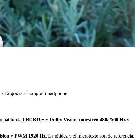
anta Engracia / Compra Smartphone
ompatibilidad
HDR10+
y
Dolby Vision
,
muestreo 480/2560 Hz
y
sion
y
PWM 1920 Hz
. La nitidez y el microtexto son de referencia,