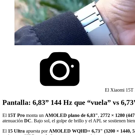
El Xiaomi 15T P
Pantalla: 6,83” 144 Hz que “vuela” vs 6
El
15T Pro
monta un
AMOLED plano de 6,83"
,
2772 × 1280 (447
atenuación
DC
. Bajo sol, el golpe de brillo y el APL se sostienen bien
El
15 Ultra
apuesta por
AMOLED WQHD+ 6,73" (3200 × 1440, 5