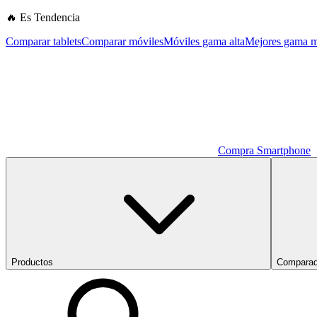
🔥 Es Tendencia
Comparar tablets
Comparar móviles
Móviles gama alta
Mejores gama m
Compra Smartphone
Productos
Comparad