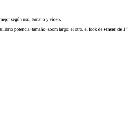
 mejor según uso, tamaño y vídeo.
ilibrio potencia–tamaño–zoom largo; el otro, el look de
sensor de 1”