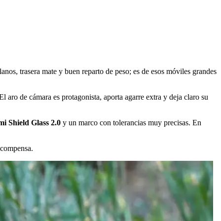
lanos, trasera mate y buen reparto de peso; es de esos móviles grandes
 El aro de cámara es protagonista, aporta agarre extra y deja claro su
i Shield Glass 2.0
y un marco con tolerancias muy precisas. En
a compensa.