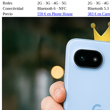
Redes
2G · 3G · 4G · 5G
2G · 3G · 4G 
Conectividad
Bluetooth 6 · NFC
Bluetooth 5.3
Precio
559 € en Phone House
383 € en Carr