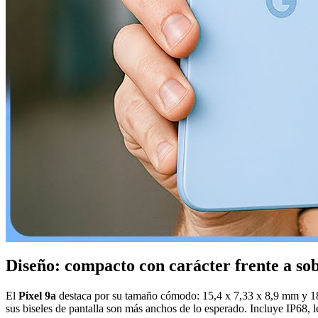
Diseño: compacto con carácter frente a s
El
Pixel 9a
destaca por su tamaño cómodo: 15,4 x 7,33 x 8,9 mm y 185 g
sus biseles de pantalla son más anchos de lo esperado. Incluye IP68, l