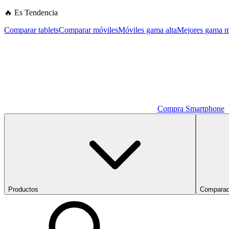
🔥 Es Tendencia
Comparar tablets
Comparar móviles
Móviles gama alta
Mejores gama m
Compra Smartphone
Productos
Comparad