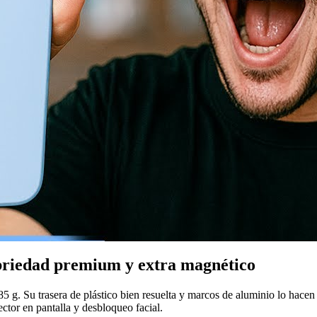
obriedad premium y extra magnético
. Su trasera de plástico bien resuelta y marcos de aluminio lo hacen j
ector en pantalla y desbloqueo facial.