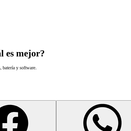
ál es mejor?
 batería y software.