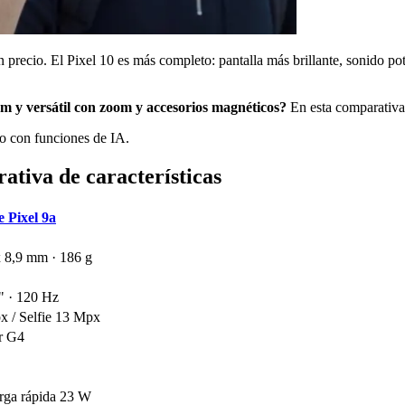
ecio. El Pixel 10 es más completo: pantalla más brillante, sonido pot
 y versátil con zoom y accesorios magnéticos?
En esta comparativa
o con funciones de IA.
ativa de características
 Pixel 9a
x 8,9 mm · 186 g
" · 120 Hz
x / Selfie 13 Mpx
r G4
rga rápida 23 W