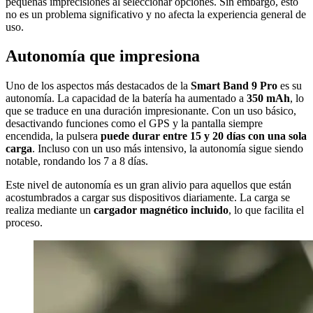
pequeñas imprecisiones al seleccionar opciones. Sin embargo, esto
no es un problema significativo y no afecta la experiencia general de
uso.
Autonomía que impresiona
Uno de los aspectos más destacados de la
Smart Band 9 Pro
es su
autonomía. La capacidad de la batería ha aumentado a
350 mAh
, lo
que se traduce en una duración impresionante. Con un uso básico,
desactivando funciones como el GPS y la pantalla siempre
encendida, la pulsera
puede durar entre 15 y 20 días con una sola
carga
. Incluso con un uso más intensivo, la autonomía sigue siendo
notable, rondando los 7 a 8 días.
Este nivel de autonomía es un gran alivio para aquellos que están
acostumbrados a cargar sus dispositivos diariamente. La carga se
realiza mediante un
cargador magnético incluido
, lo que facilita el
proceso.