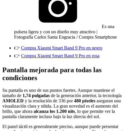
Es una
pulsera ligera y con un diseño muy atractivo |
Fotografía Carlos Santa Engracia / Compra Smartphone
👉
Compra Xiaomi Smart Band 9 Pro en negro
👉
Compra Xiaomi Smart Band 9 Pro en rosa
Pantalla mejorada para todas las
condiciones
Su pantalla es uno de sus puntos fuertes. Aunque mantiene el
tamaño de
1,74 pulgadas
de la generación anterior, la tecnología
AMOLED
y la resolución de 336 por
480 píxeles
aseguran una
visualización clara y nítida. La gran novedad es el aumento del
brillo, que ahora
alcanza los 1.200 nits
, lo que permite ver la
pantalla claramente incluso bajo la luz directa del sol.
El panel táctil es generalmente preciso, aunque puede presentar