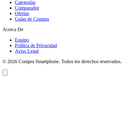
Categorías
Comparador
Ofertas
Guías de Compra
Acerca De
Equipo
Política de Privacidad
Aviso Legal
©
2026
Compra Smartphone. Todos los derechos reservados.