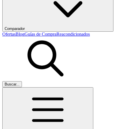
Comparador
Ofertas
Blog
Guías de Compra
Reacondicionados
Buscar...