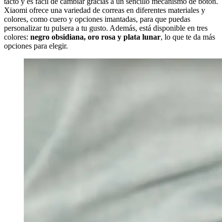
tacto y es fácil de cambiar gracias a un sencillo mecanismo de botón.
Xiaomi ofrece una variedad de correas en diferentes materiales y
colores, como cuero y opciones imantadas, para que puedas
personalizar tu pulsera a tu gusto. Además, está disponible en tres
colores:
negro obsidiana, oro rosa y plata lunar
, lo que te da más
opciones para elegir.