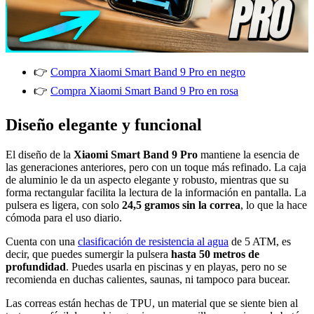
👉
Compra Xiaomi Smart Band 9 Pro en negro
👉
Compra Xiaomi Smart Band 9 Pro en rosa
Diseño elegante y funcional
El diseño de la
Xiaomi Smart Band 9 Pro
mantiene la esencia de
las generaciones anteriores, pero con un toque más refinado. La caja
de aluminio le da un aspecto elegante y robusto, mientras que su
forma rectangular facilita la lectura de la información en pantalla. La
pulsera es ligera, con solo
24,5 gramos sin la correa
, lo que la hace
cómoda para el uso diario.
Cuenta con una
clasificación de resistencia al agua
de 5 ATM, es
decir, que puedes sumergir la pulsera
hasta 50 metros de
profundidad
. Puedes usarla en piscinas y en playas, pero no se
recomienda en duchas calientes, saunas, ni tampoco para bucear.
Las correas están hechas de TPU, un material que se siente bien al