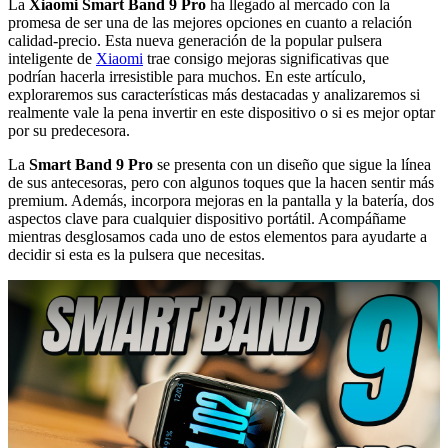
La
Xiaomi Smart Band 9 Pro
ha llegado al mercado con la
promesa de ser una de las mejores opciones en cuanto a relación
calidad-precio. Esta nueva generación de la popular pulsera
inteligente de
Xiaomi
trae consigo mejoras significativas que
podrían hacerla irresistible para muchos. En este artículo,
exploraremos sus características más destacadas y analizaremos si
realmente vale la pena invertir en este dispositivo o si es mejor optar
por su predecesora.
La
Smart Band 9 Pro
se presenta con un diseño que sigue la línea
de sus antecesoras, pero con algunos toques que la hacen sentir más
premium. Además, incorpora mejoras en la pantalla y la batería, dos
aspectos clave para cualquier dispositivo portátil. Acompáñame
mientras desglosamos cada uno de estos elementos para ayudarte a
decidir si esta es la pulsera que necesitas.