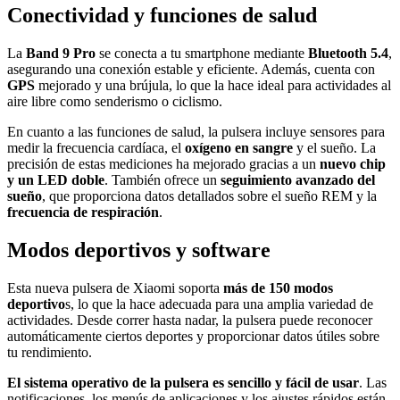
Conectividad y funciones de salud
La
Band 9 Pro
se conecta a tu smartphone mediante
Bluetooth 5.4
,
asegurando una conexión estable y eficiente. Además, cuenta con
GPS
mejorado y una brújula, lo que la hace ideal para actividades al
aire libre como senderismo o ciclismo.
En cuanto a las funciones de salud, la pulsera incluye sensores para
medir la frecuencia cardíaca, el
oxígeno en sangre
y el sueño. La
precisión de estas mediciones ha mejorado gracias a un
nuevo chip
y un LED doble
. También ofrece un
seguimiento avanzado del
sueño
, que proporciona datos detallados sobre el sueño REM y la
frecuencia de respiración
.
Modos deportivos y software
Esta nueva pulsera de Xiaomi soporta
más de 150 modos
deportivo
s, lo que la hace adecuada para una amplia variedad de
actividades. Desde correr hasta nadar, la pulsera puede reconocer
automáticamente ciertos deportes y proporcionar datos útiles sobre
tu rendimiento.
El sistema operativo de la pulsera es sencillo y fácil de usar
. Las
notificaciones, los menús de aplicaciones y los ajustes rápidos están