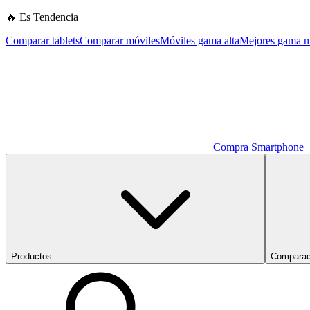
🔥 Es Tendencia
Comparar tablets
Comparar móviles
Móviles gama alta
Mejores gama m
Compra Smartphone
Productos
Comparad