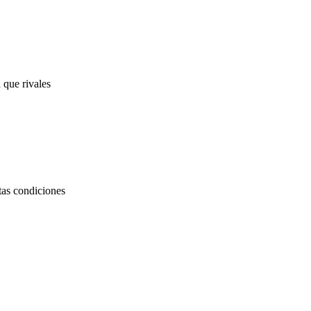
 que rivales
rtas condiciones