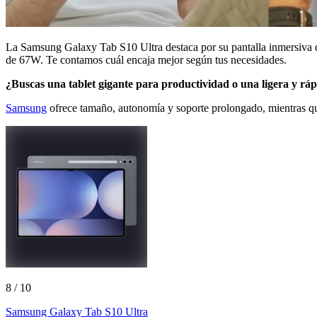
La Samsung Galaxy Tab S10 Ultra destaca por su pantalla inmersiva d
de 67W. Te contamos cuál encaja mejor según tus necesidades.
¿Buscas una tablet gigante para productividad o una ligera y rá
Samsung
ofrece tamaño, autonomía y soporte prolongado, mientras 
8
/ 10
Samsung Galaxy Tab S10 Ultra