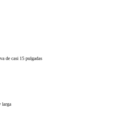
iva de casi 15 pulgadas
 larga