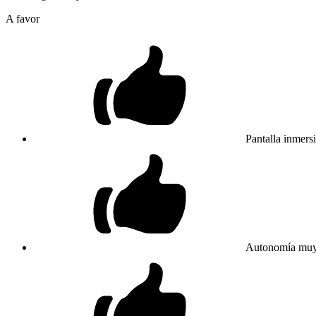
A favor
Pantalla inmers
Autonomía muy