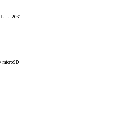
 hasta 2031
 y microSD