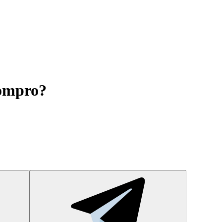
compro?