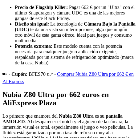
Precio de Flagship Killer:
Pagar 662 € por un "Ultra" con el
último Snapdragon y cámara UDC es una de las mejores
gangas de este Black Friday.
Diseño sin igual:
La tecnología de
Cámara Bajo la Pantalla
(UDC)
te da una vista sin interrupciones, algo que ningún
otro móvil de esta gama ofrece, ideal para juegos y consumo
multimedia.
Potencia extrema:
Este modelo cuenta con la potencia
necesaria para cualquier juego o aplicación exigente,
respaldada por un sistema de refrigeración optimizado (marca
de la casa Nubia).
🔑 -
Cupón:
BFES70 👉 -
Comprar Nubia Z80 Ultra por 662 € en
AliExpress
Nubia Z80 Ultra por 662 euros en
AliExpress Plaza
Lo primero que enamora del
Nubia Z80 Ultra
es su
pantalla
AMOLED
. Al desaparecer el notch y el agujero de la cámara, la
inmersión visual es total, especialmente si juego o veo películas. La
fluidez está garantizada por una tasa de refresco muy alta