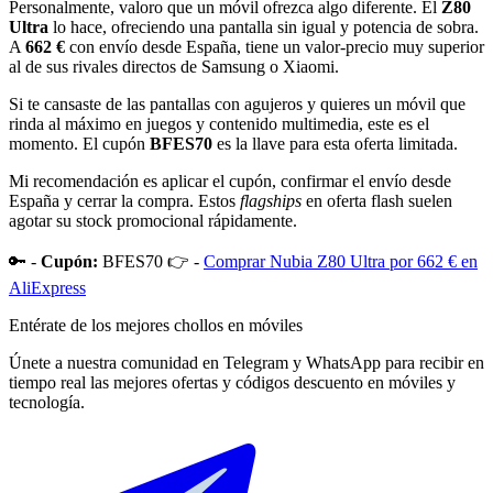
Personalmente, valoro que un móvil ofrezca algo diferente. El
Z80
Ultra
lo hace, ofreciendo una pantalla sin igual y potencia de sobra.
A
662 €
con envío desde España, tiene un valor-precio muy superior
al de sus rivales directos de Samsung o Xiaomi.
Si te cansaste de las pantallas con agujeros y quieres un móvil que
rinda al máximo en juegos y contenido multimedia, este es el
momento. El cupón
BFES70
es la llave para esta oferta limitada.
Mi recomendación es aplicar el cupón, confirmar el envío desde
España y cerrar la compra. Estos
flagships
en oferta flash suelen
agotar su stock promocional rápidamente.
🔑 -
Cupón:
BFES70 👉 -
Comprar Nubia Z80 Ultra por 662 € en
AliExpress
Entérate de los mejores chollos en móviles
Únete a nuestra comunidad en Telegram y WhatsApp para recibir en
tiempo real las mejores ofertas y códigos descuento en móviles y
tecnología.