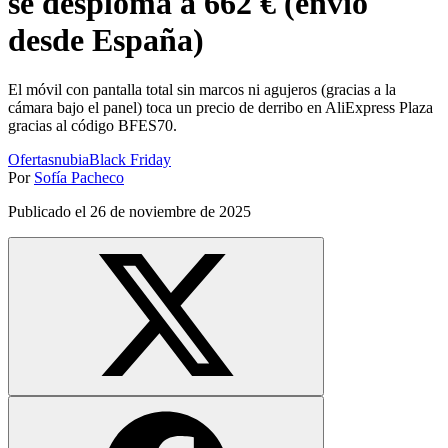
se desploma a 662 € (envío
desde España)
El móvil con pantalla total sin marcos ni agujeros (gracias a la
cámara bajo el panel) toca un precio de derribo en AliExpress Plaza
gracias al código BFES70.
Ofertas
nubia
Black Friday
Por
Sofía Pacheco
Publicado el
26 de noviembre de 2025