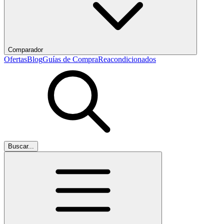
Comparador
Ofertas
Blog
Guías de Compra
Reacondicionados
Buscar...