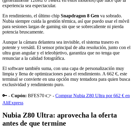
(generalmente 120Hz o 144Hz en estos modelos) que hace que la
experiencia sea espectacular.
En rendimiento, el último chip
Snapdragon 8 Gen
va sobrado.
Nubia siempre cuida la gestión térmica, así que puedo usar el móvil
para sesiones largas de gaming sin que se sobrecaliente ni pierda
potencia bruscamente.
Aunque la cámara delantera sea invisible, el sistema trasero es
potente y versátil. El sensor principal de alta resolución, junto con el
ultra gran angular y el teleobjetivo, garantiza que no tenga que
renunciar a la calidad fotográfica.
El software también suma, con una capa de personalización muy
limpia y llena de optimizaciones para el rendimiento. A 662 €, este
terminal se convierte en una opción muy tentadora para quien busca
exclusividad y rendimiento puro.
🔑 -
Cupón:
BFES70 👉 -
Comprar Nubia Z80 Ultra por 662 € en
AliExpress
Nubia Z80 Ultra: aprovecha la oferta
antes de que termine