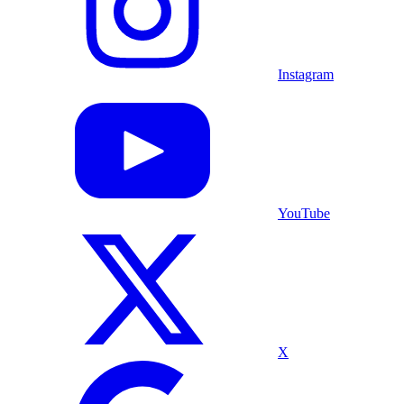
Instagram
YouTube
X