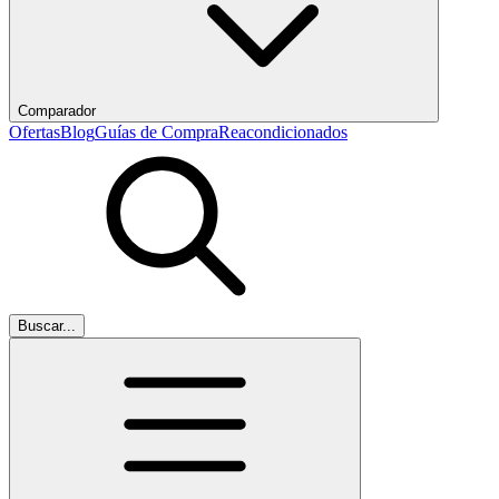
Comparador
Ofertas
Blog
Guías de Compra
Reacondicionados
Buscar...