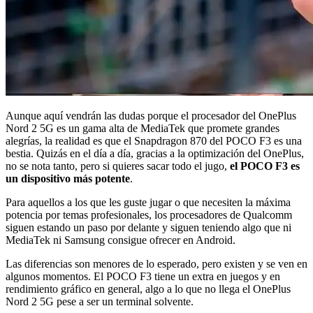
Aunque aquí vendrán las dudas porque el procesador del OnePlus
Nord 2 5G es un gama alta de MediaTek que promete grandes
alegrías, la realidad es que el Snapdragon 870 del POCO F3 es una
bestia. Quizás en el día a día, gracias a la optimización del OnePlus,
no se nota tanto, pero si quieres sacar todo el jugo,
el POCO F3 es
un dispositivo más potente
.
Para aquellos a los que les guste jugar o que necesiten la máxima
potencia por temas profesionales, los procesadores de Qualcomm
siguen estando un paso por delante y siguen teniendo algo que ni
MediaTek ni Samsung consigue ofrecer en Android.
Las diferencias son menores de lo esperado, pero existen y se ven en
algunos momentos. El POCO F3 tiene un extra en juegos y en
rendimiento gráfico en general, algo a lo que no llega el OnePlus
Nord 2 5G pese a ser un terminal solvente.