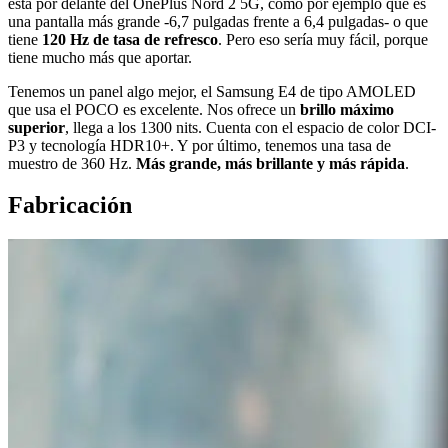
está por delante del OnePlus Nord 2 5G, como por ejemplo que es
una pantalla más grande -6,7 pulgadas frente a 6,4 pulgadas- o que
tiene
120 Hz de tasa de refresco
. Pero eso sería muy fácil, porque
tiene mucho más que aportar.
Tenemos un panel algo mejor, el Samsung E4 de tipo AMOLED
que usa el POCO es excelente. Nos ofrece un
brillo máximo
superior
, llega a los 1300 nits. Cuenta con el espacio de color DCI-
P3 y tecnología HDR10+. Y por último, tenemos una tasa de
muestro de 360 Hz.
Más grande, más brillante y más rápida
.
Fabricación