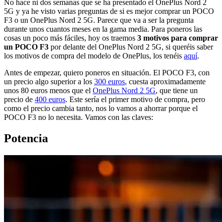
No hace ni dos semanas que se ha presentado el OnePlus Nord 2
5G y ya he visto varias preguntas de si es mejor comprar un POCO
F3 o un OnePlus Nord 2 5G. Parece que va a ser la pregunta
durante unos cuantos meses en la gama media. Para poneros las
cosas un poco más fáciles, hoy os traemos
3 motivos para comprar
un POCO F3
por delante del OnePlus Nord 2 5G, si queréis saber
los motivos de compra del modelo de OnePlus, los tenéis
aquí
.
Antes de empezar, quiero poneros en situación. El POCO F3, con
un precio algo superior a los
300 euros
, cuesta aproximadamente
unos 80 euros menos que el
OnePlus Nord 2 5G
, que tiene un
precio de
400 euros
. Este sería el primer motivo de compra, pero
como el precio cambia tanto, nos lo vamos a ahorrar porque el
POCO F3 no lo necesita. Vamos con las claves:
Potencia