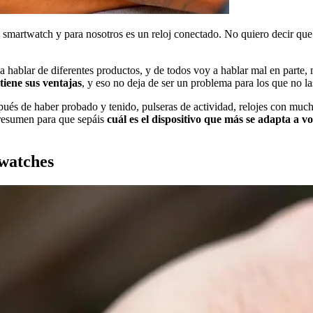
n smartwatch y para nosotros es un reloj conectado. No quiero decir que
a hablar de diferentes productos, y de todos voy a hablar mal en parte,
tiene sus ventajas
, y eso no deja de ser un problema para los que no la
spués de haber probado y tenido, pulseras de actividad, relojes con much
 resumen para que sepáis
cuál es el dispositivo que más se adapta a v
twatches