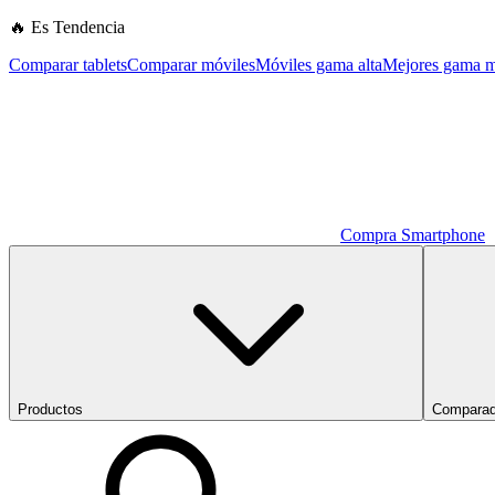
🔥 Es Tendencia
Comparar tablets
Comparar móviles
Móviles gama alta
Mejores gama m
Compra Smartphone
Productos
Comparad