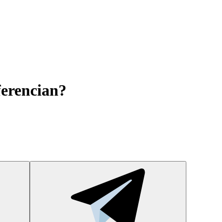
iferencian?