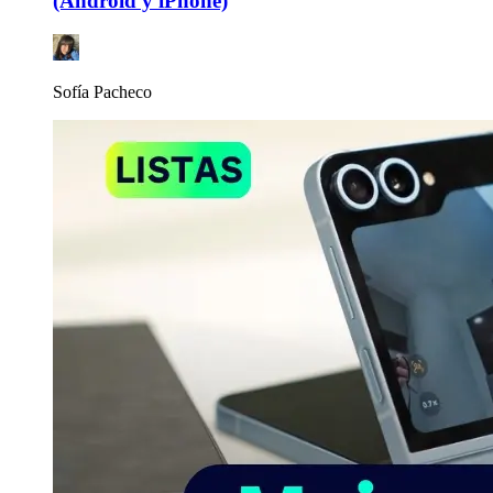
(Android y iPhone)
Sofía Pacheco