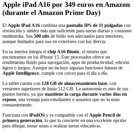
Apple iPad A16 por 349 euros en Amazon
(durante el Amazon Prime Day)
El
Apple iPad A16
combina una
pantalla IPS de 11 pulgadas
con
resolución y nitidez más que suficiente para tareas diarias y consumo
multimedia. Sus
500 nits
de brillo son adecuados para interiores,
aunque limitados para uso en exteriores con luz directa.
En su interior integra el
chip A16 Bionic
, el mismo que
encontramos en los iPhone 15. Este procesador ofrece un
rendimiento fluido para navegación, apps de productividad, edición
ligera o juegos. Aunque no incluye algunas funciones futuras de
Apple Intelligence
, cumple con creces para el día a día.
La tablet cuenta con
128 GB de almacenamiento base
, con
versiones superiores de hasta 512 GB. La autonomía es otro de sus
puntos fuertes, ya que
mantiene la carga durante varios días en
reposo
, una ventaja para estudiantes o usuarios que no la usan
constantemente.
Funciona con
iPadOS
y es compatible con el
Apple Pencil de
primera generación
, lo que la convierte en una excelente opción
para dibujar, tomar notas o realizar tareas educativas.