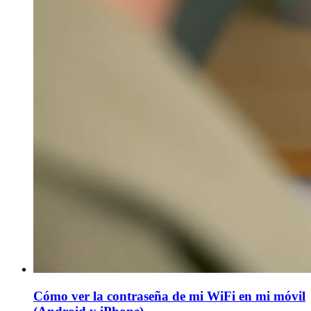
Cómo ver la contraseña de mi WiFi en mi móvil