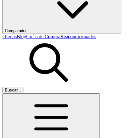
Comparador
Ofertas
Blog
Guías de Compra
Reacondicionados
Buscar...