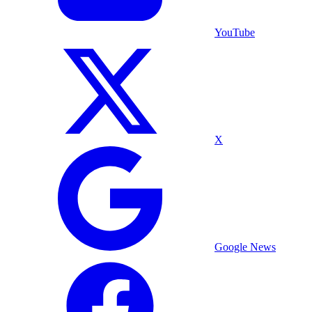
YouTube
X
Google News