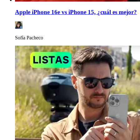
Apple iPhone 16e vs iPhone 15, ¿cuál es mejor?
Sofía Pacheco