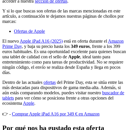
acceder a nuestra
sección de ofertas
.
Y si lo que buscas son ofertas de las marcas mencionadas en este
artículo, a continuación te dejamos nuestras páginas de chollos por
marcas:
Ofertas de Apple
El nuevo
Apple iPad A16 (2025)
está en oferta durante el
Amazon
Prime Day
, y baja su precio hasta los
349 euros
, frente a los 399
euros habituales. Es una oportunidad excelente para quienes buscan
una tablet de calidad con el sello de
Apple
, ideal tanto para
entretenimiento como para tareas de productividad. No se requiere
ningún código, el envío se realiza desde España y llega en pocos
días.
Dentro de las actuales
ofertas
del Prime Day, esta se sitúa entre las
más destacadas para dispositivos de gama media-alta. Además, si
aún estás comparando modelos, puedes visitar nuestro
buscador de
tablets
para ver cómo se posiciona frente a otras opciones del
ecosistema
Apple
.
👉 -
Comprar Apple iPad A16 por 349 € en Amazon
Por qué nos ha gustado esta oferta