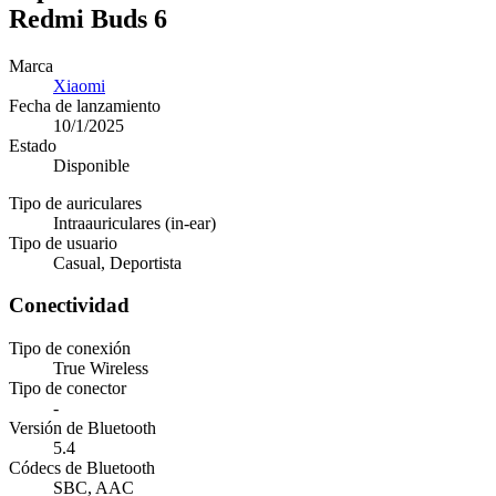
Redmi Buds 6
Marca
Xiaomi
Fecha de lanzamiento
10/1/2025
Estado
Disponible
Tipo de auriculares
Intraauriculares (in-ear)
Tipo de usuario
Casual, Deportista
Conectividad
Tipo de conexión
True Wireless
Tipo de conector
-
Versión de Bluetooth
5.4
Códecs de Bluetooth
SBC, AAC