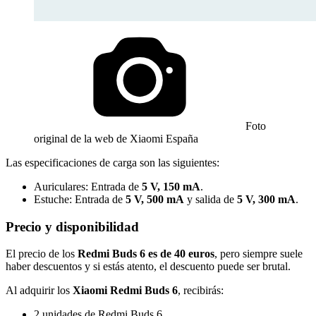
Foto
original de la web de Xiaomi España
Las especificaciones de carga son las siguientes:
Auriculares: Entrada de
5 V, 150 mA
.
Estuche: Entrada de
5 V, 500 mA
y salida de
5 V, 300 mA
.
Precio y disponibilidad
El precio de los
Redmi Buds 6 es de 40 euros
, pero siempre suele
haber descuentos y si estás atento, el descuento puede ser brutal.
Al adquirir los
Xiaomi Redmi Buds 6
, recibirás:
2 unidades de Redmi Buds 6