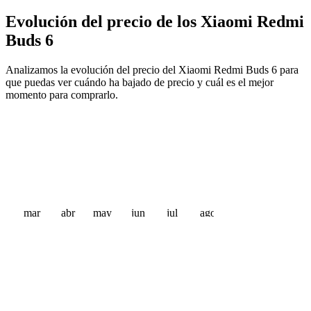
Evolución del precio de los Xiaomi Redmi
Buds 6
Analizamos la evolución del precio del Xiaomi Redmi Buds 6 para
que puedas ver cuándo ha bajado de precio y cuál es el mejor
momento para comprarlo.
mar
abr
may
jun
jul
ago
 €
 €
 €
 €
 €
 €
 €