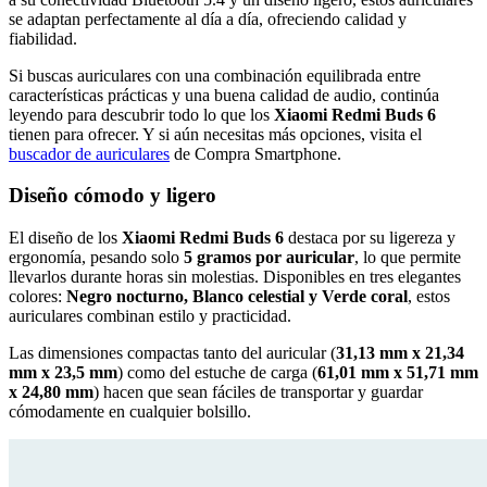
se adaptan perfectamente al día a día, ofreciendo calidad y
fiabilidad.
Si buscas auriculares con una combinación equilibrada entre
características prácticas y una buena calidad de audio, continúa
leyendo para descubrir todo lo que los
Xiaomi Redmi Buds 6
tienen para ofrecer. Y si aún necesitas más opciones, visita el
buscador de auriculares
de Compra Smartphone.
Diseño cómodo y ligero
El diseño de los
Xiaomi Redmi Buds 6
destaca por su ligereza y
ergonomía, pesando solo
5 gramos por auricular
, lo que permite
llevarlos durante horas sin molestias. Disponibles en tres elegantes
colores:
Negro nocturno, Blanco celestial y Verde coral
, estos
auriculares combinan estilo y practicidad.
Las dimensiones compactas tanto del auricular (
31,13 mm x 21,34
mm x 23,5 mm
) como del estuche de carga (
61,01 mm x 51,71 mm
x 24,80 mm
) hacen que sean fáciles de transportar y guardar
cómodamente en cualquier bolsillo.