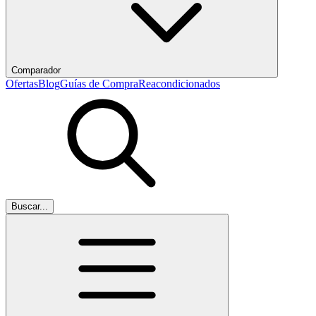
Comparador
Ofertas
Blog
Guías de Compra
Reacondicionados
Buscar...