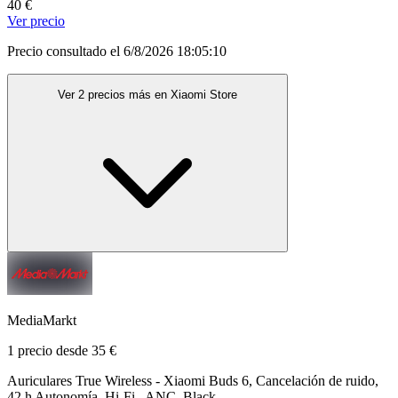
40 €
Ver precio
Precio consultado el 6/8/2026 18:05:10
Ver 2 precios más en Xiaomi Store
MediaMarkt
1 precio desde 35 €
Auriculares True Wireless - Xiaomi Buds 6, Cancelación de ruido,
42 h Autonomía, Hi-Fi , ANC, Black