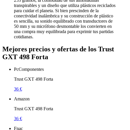
253 gramos, la comodidad de sus almohadillas
transpirables y un diseño que utiliza plásticos reciclados
para cuidar el planeta. Si bien prescinden de la
conectividad inalámbrica y su construcción de plástico
es sencilla, su sonido equilibrado con transductores de
50 mm y su micrófono desmontable los convierten en
una compra muy equilibrada para exprimir tus partidas
cotidianas.
Mejores precios y ofertas de los Trust
GXT 498 Forta
PcComponentes
Trust GXT 498 Forta
36 €
Amazon
Trust GXT 498 Forta
36 €
Fnac