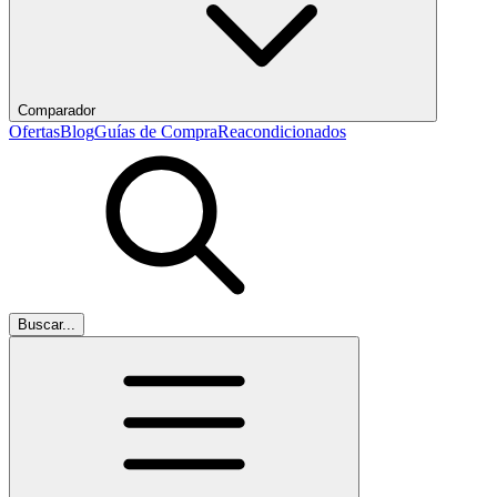
Comparador
Ofertas
Blog
Guías de Compra
Reacondicionados
Buscar...