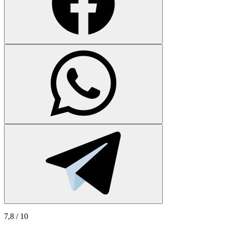
7,8
/ 10