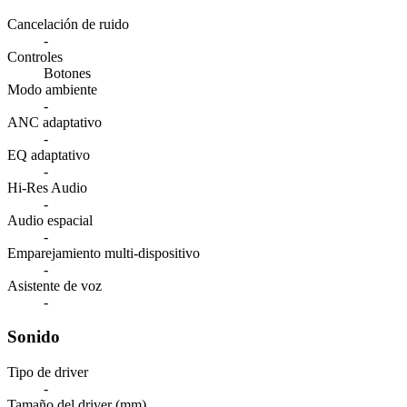
Cancelación de ruido
-
Controles
Botones
Modo ambiente
-
ANC adaptativo
-
EQ adaptativo
-
Hi-Res Audio
-
Audio espacial
-
Emparejamiento multi-dispositivo
-
Asistente de voz
-
Sonido
Tipo de driver
-
Tamaño del driver (mm)