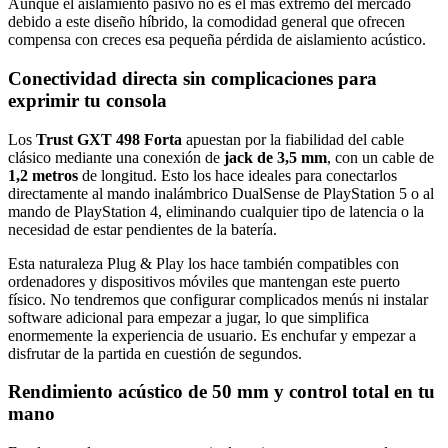
Aunque el aislamiento pasivo no es el más extremo del mercado
debido a este diseño híbrido, la comodidad general que ofrecen
compensa con creces esa pequeña pérdida de aislamiento acústico.
Conectividad directa sin complicaciones para
exprimir tu consola
Los
Trust GXT 498 Forta
apuestan por la fiabilidad del cable
clásico mediante una conexión de
jack de 3,5 mm
, con un cable de
1,2 metros
de longitud. Esto los hace ideales para conectarlos
directamente al mando inalámbrico DualSense de PlayStation 5 o al
mando de PlayStation 4, eliminando cualquier tipo de latencia o la
necesidad de estar pendientes de la batería.
Esta naturaleza Plug & Play los hace también compatibles con
ordenadores y dispositivos móviles que mantengan este puerto
físico. No tendremos que configurar complicados menús ni instalar
software adicional para empezar a jugar, lo que simplifica
enormemente la experiencia de usuario. Es enchufar y empezar a
disfrutar de la partida en cuestión de segundos.
Rendimiento acústico de 50 mm y control total en tu
mano