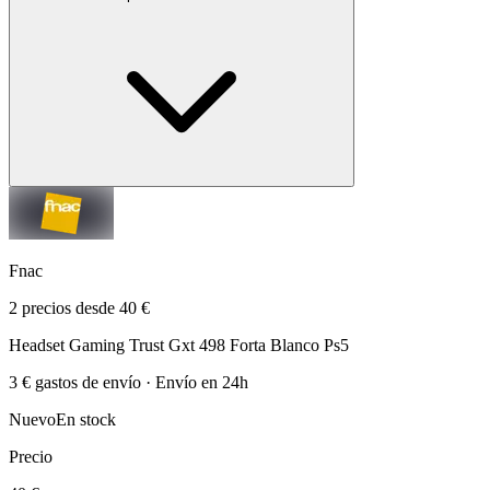
Fnac
2 precios desde 40 €
Headset Gaming Trust Gxt 498 Forta Blanco Ps5
3 € gastos de envío · Envío en 24h
Nuevo
En stock
Precio