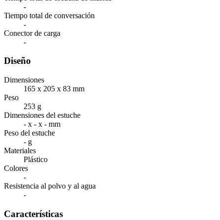
-
Tiempo total de conversación
-
Conector de carga
-
Diseño
Dimensiones
165 x 205 x 83 mm
Peso
253 g
Dimensiones del estuche
- x - x - mm
Peso del estuche
- g
Materiales
Plástico
Colores
-
Resistencia al polvo y al agua
-
Características