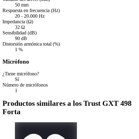
50 mm
Respuesta en frecuencia (Hz)
20 - 20.000 Hz
Impedancia (Ω)
32 Ω
Sensibilidad (dB)
90 dB
Distorsión armónica total (%)
1 %
Micrófono
¿Tiene micrófono?
Sí
Número de micrófonos
1
Productos similares a los Trust GXT 498
Forta