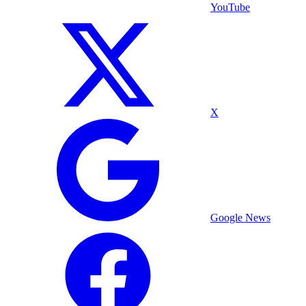
YouTube
X
Google News