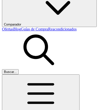
Comparador
Ofertas
Blog
Guías de Compra
Reacondicionados
Buscar...