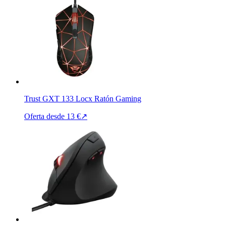
Trust GXT 133 Locx Ratón Gaming
Oferta desde
13 €
↗