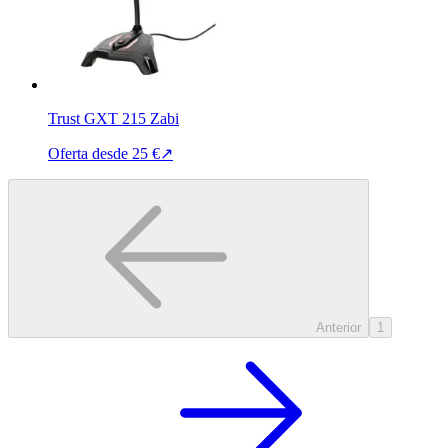
Trust GXT 215 Zabi
Oferta desde
25 €
↗
Anterior
1