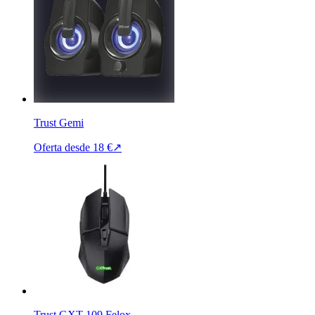
Trust Gemi
Oferta desde
18 €
↗
Trust GXT 109 Felox