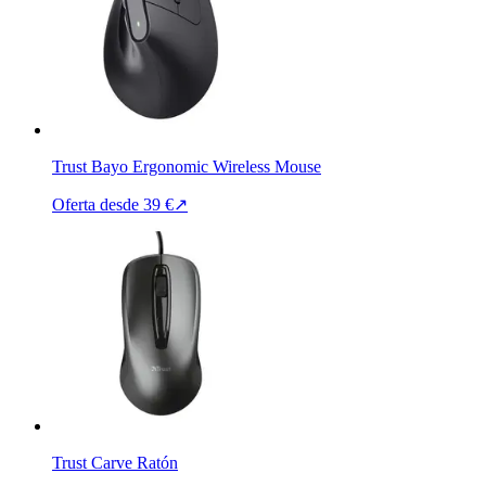
Trust Bayo Ergonomic Wireless Mouse
Oferta desde
39 €
↗
Trust Carve Ratón