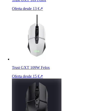
Oferta desde
13 €
↗
Trust GXT 109W Felox
Oferta desde
15 €
↗