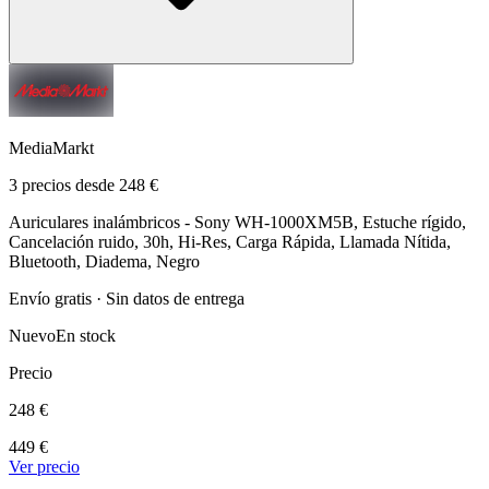
MediaMarkt
3 precios desde 248 €
Auriculares inalámbricos - Sony WH-1000XM5B, Estuche rígido,
Cancelación ruido, 30h, Hi-Res, Carga Rápida, Llamada Nítida,
Bluetooth, Diadema, Negro
Envío gratis · Sin datos de entrega
Nuevo
En stock
Precio
248 €
449 €
Ver precio