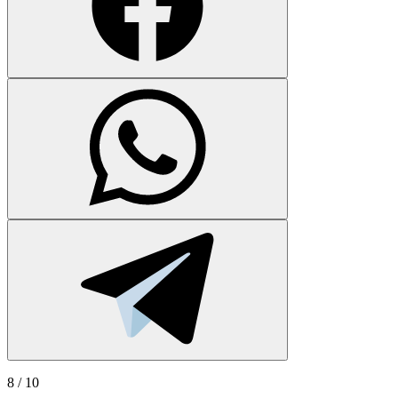
8
/ 10