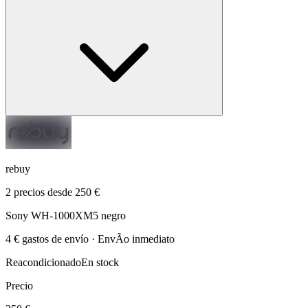
rebuy
2 precios desde 250 €
Sony WH-1000XM5 negro
4 € gastos de envío · EnvÃ­o inmediato
Reacondicionado
En stock
Precio