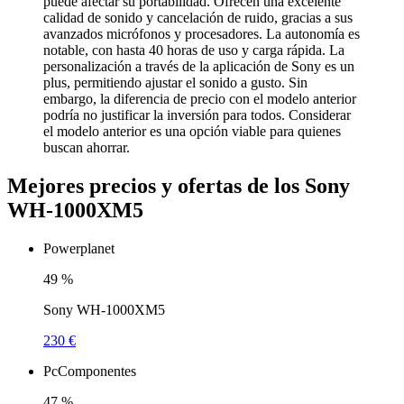
puede afectar su portabilidad. Ofrecen una excelente
calidad de sonido y cancelación de ruido, gracias a sus
avanzados micrófonos y procesadores. La autonomía es
notable, con hasta 40 horas de uso y carga rápida. La
personalización a través de la aplicación de Sony es un
plus, permitiendo ajustar el sonido a gusto. Sin
embargo, la diferencia de precio con el modelo anterior
podría no justificar la inversión para todos. Considerar
el modelo anterior es una opción viable para quienes
buscan ahorrar.
Mejores precios y ofertas de los Sony
WH-1000XM5
Powerplanet
49
%
Sony WH-1000XM5
230 €
PcComponentes
47
%