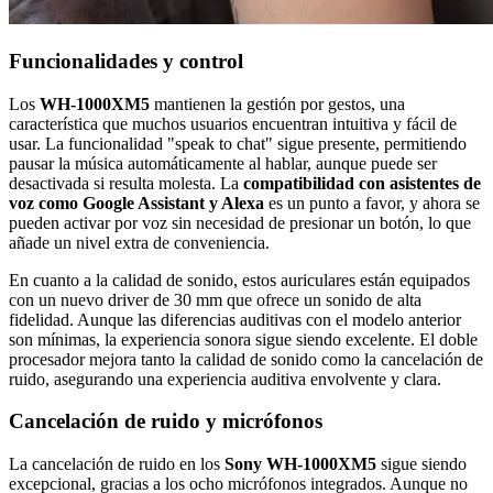
Funcionalidades y control
Los
WH-1000XM5
mantienen la gestión por gestos, una
característica que muchos usuarios encuentran intuitiva y fácil de
usar. La funcionalidad "speak to chat" sigue presente, permitiendo
pausar la música automáticamente al hablar, aunque puede ser
desactivada si resulta molesta. La
compatibilidad con asistentes de
voz como Google Assistant y Alexa
es un punto a favor, y ahora se
pueden activar por voz sin necesidad de presionar un botón, lo que
añade un nivel extra de conveniencia.
En cuanto a la calidad de sonido, estos auriculares están equipados
con un nuevo driver de 30 mm que ofrece un sonido de alta
fidelidad. Aunque las diferencias auditivas con el modelo anterior
son mínimas, la experiencia sonora sigue siendo excelente. El doble
procesador mejora tanto la calidad de sonido como la cancelación de
ruido, asegurando una experiencia auditiva envolvente y clara.
Cancelación de ruido y micrófonos
La cancelación de ruido en los
Sony WH-1000XM5
sigue siendo
excepcional, gracias a los ocho micrófonos integrados. Aunque no