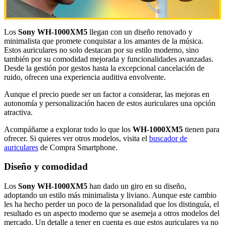
Los
Sony WH-1000XM5
llegan con un diseño renovado y
minimalista que promete conquistar a los amantes de la música.
Estos auriculares no solo destacan por su estilo moderno, sino
también por su comodidad mejorada y funcionalidades avanzadas.
Desde la gestión por gestos hasta la excepcional cancelación de
ruido, ofrecen una experiencia auditiva envolvente.
Aunque el precio puede ser un factor a considerar, las mejoras en
autonomía y personalización hacen de estos auriculares una opción
atractiva.
Acompáñame a explorar todo lo que los
WH-1000XM5
tienen para
ofrecer. Si quieres ver otros modelos, visita el
buscador de
auriculares
de Compra Smartphone.
Diseño y comodidad
Los
Sony WH-1000XM5
han dado un giro en su diseño,
adoptando un estilo más minimalista y liviano. Aunque este cambio
les ha hecho perder un poco de la personalidad que los distinguía, el
resultado es un aspecto moderno que se asemeja a otros modelos del
mercado. Un detalle a tener en cuenta es que estos auriculares ya no