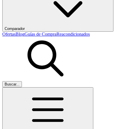
Comparador
Ofertas
Blog
Guías de Compra
Reacondicionados
Buscar...