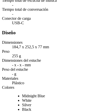
Tiempo total de escucha de música
-
Tiempo total de conversación
-
Conector de carga
USB-C
Diseño
Dimensiones
184,7 x 252,5 x 77 mm
Peso
255 g
Dimensiones del estuche
- x - x - mm
Peso del estuche
- g
Materiales
Plástico
Colores
Midnight Blue
White
Silver
Black