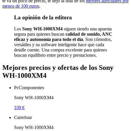
te va un poco de precio, te dejo la lista de los
mejores auriculares por
menos de 100 euros
.
La opinión de la editora
Los
Sony WH-1000XM4
siguen siendo una apuesta
segura para quienes buscan
calidad de sonido, ANC
eficaz y autonomía para todo el día
. Son cómodos,
versátiles y su software inteligente hace que cada
detalle cuente. Una compra excelente para quienes
buscan equilibrio entre precio y prestaciones.
Mejores precios y ofertas de los Sony
WH-1000XM4
PcComponentes
Sony WH-1000XM4
339 €
Carrefour
Sony WH-1000XM4