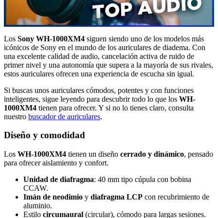
Los
Sony WH-1000XM4
siguen siendo uno de los modelos más
icónicos de Sony en el mundo de los auriculares de diadema. Con
una excelente calidad de audio, cancelación activa de ruido de
primer nivel y una autonomía que supera a la mayoría de sus rivales,
estos auriculares ofrecen una experiencia de escucha sin igual.
Si buscas unos auriculares cómodos, potentes y con funciones
inteligentes, sigue leyendo para descubrir todo lo que los
WH-
1000XM4
tienen para ofrecer. Y si no lo tienes claro, consulta
nuestro
buscador de auriculares
.
Diseño y comodidad
Los
WH-1000XM4
tienen un diseño
cerrado y dinámico
, pensado
para ofrecer aislamiento y confort.
Unidad de diafragma
: 40 mm tipo cúpula con bobina
CCAW.
Imán de neodimio
y
diafragma LCP
con recubrimiento de
aluminio.
Estilo
circumaural
(circular), cómodo para largas sesiones.