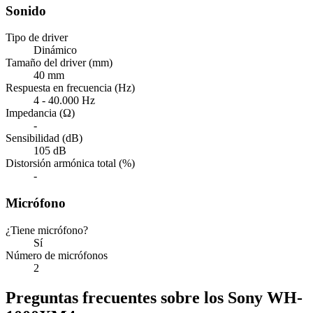
Sonido
Tipo de driver
Dinámico
Tamaño del driver (mm)
40 mm
Respuesta en frecuencia (Hz)
4 - 40.000 Hz
Impedancia (Ω)
-
Sensibilidad (dB)
105 dB
Distorsión armónica total (%)
-
Micrófono
¿Tiene micrófono?
Sí
Número de micrófonos
2
Preguntas frecuentes sobre los Sony WH-