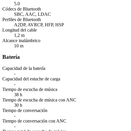
5.0
Códecs de Bluetooth
SBC, AAC, LDAC
Perfiles de Bluetooth
A2DP, AVRCP, HFP, HSP
Longitud del cable
1,2 m
Alcance inalámbrico
10 m
Batería
Capacidad de la batería
-
Capacidad del estuche de carga
-
Tiempo de escucha de música
38 h
Tiempo de escucha de música con ANC
30 h
Tiempo de conversación
-
Tiempo de conversación con ANC
-