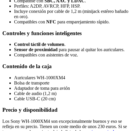
Compatible con
SBC, AAC y LDAC
.
Perfiles: A2DP, AVRCP, HFP, HSP.
Incluye conexión por cable de 1,2 m (minijack estéreo bañado
en oro).
Compatibles con
NFC
para emparejamiento rápido.
Controles y funciones inteligentes
Control táctil de volumen
.
Sensor de proximidad
para pausar al quitar los auriculares.
Compatibles con asistentes de voz.
Contenido de la caja
Auriculares WH-1000XM4
Bolsa de transporte
Adaptador de toma para avión
Cable de audio (1,2 m)
Cable USB-C (20 cm)
Precio y disponibilidad
Los Sony WH-1000XM4 son excepcionalmente buenos y eso se
refleja en su precio. Tienen un coste medio de unos 230 euros. Si se