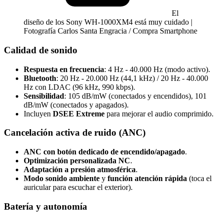
El
diseño de los Sony WH-1000XM4 está muy cuidado |
Fotografía Carlos Santa Engracia / Compra Smartphone
Calidad de sonido
Respuesta en frecuencia
: 4 Hz - 40.000 Hz (modo activo).
Bluetooth
: 20 Hz - 20.000 Hz (44,1 kHz) / 20 Hz - 40.000
Hz con LDAC (96 kHz, 990 kbps).
Sensibilidad
: 105 dB/mW (conectados y encendidos), 101
dB/mW (conectados y apagados).
Incluyen
DSEE Extreme
para mejorar el audio comprimido.
Cancelación activa de ruido (ANC)
ANC con botón dedicado de encendido/apagado
.
Optimización personalizada NC
.
Adaptación a presión atmosférica
.
Modo sonido ambiente
y
función atención rápida
(toca el
auricular para escuchar el exterior).
Batería y autonomía