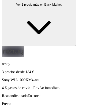
Ver 1 precio más en Back Market
rebuy
3 precios desde 184 €
Sony WH-1000XM4 azul
4 € gastos de envío · EnvÃ­o inmediato
Reacondicionado
En stock
Precio