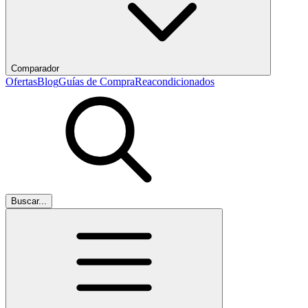
Comparador
Ofertas
Blog
Guías de Compra
Reacondicionados
Buscar...