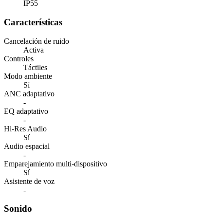
IP55
Características
Cancelación de ruido
Activa
Controles
Táctiles
Modo ambiente
Sí
ANC adaptativo
-
EQ adaptativo
-
Hi-Res Audio
Sí
Audio espacial
-
Emparejamiento multi-dispositivo
Sí
Asistente de voz
-
Sonido