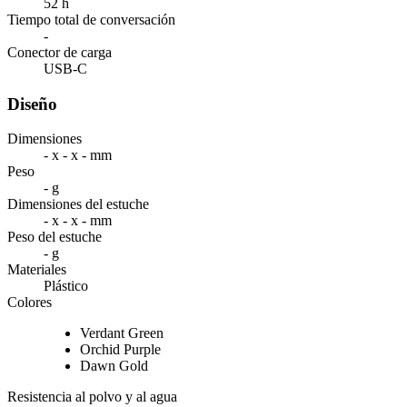
52 h
Tiempo total de conversación
-
Conector de carga
USB-C
Diseño
Dimensiones
- x - x - mm
Peso
- g
Dimensiones del estuche
- x - x - mm
Peso del estuche
- g
Materiales
Plástico
Colores
Verdant Green
Orchid Purple
Dawn Gold
Resistencia al polvo y al agua