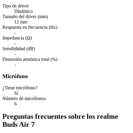
Tipo de driver
Dinámico
Tamaño del driver (mm)
12 mm
Respuesta en frecuencia (Hz)
-
Impedancia (Ω)
-
Sensibilidad (dB)
-
Distorsión armónica total (%)
-
Micrófono
¿Tiene micrófono?
Sí
Número de micrófonos
6
Preguntas frecuentes sobre los realme
Buds Air 7