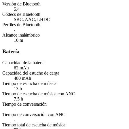
Versión de Bluetooth
5.4
Códecs de Bluetooth
SBC, AAC, LHDC
Perfiles de Bluetooth
-
Alcance inalámbrico
10 m
Batería
Capacidad de la batería
62 mAh
Capacidad del estuche de carga
480 mAh
Tiempo de escucha de música
13 h
Tiempo de escucha de música con ANC
7,5 h
Tiempo de conversación
-
Tiempo de conversación con ANC
-
Tiempo total de escucha de música