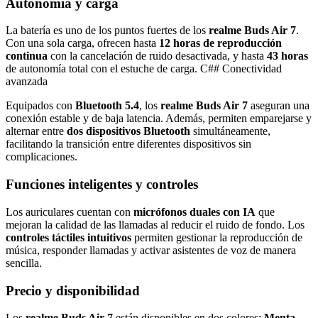
Autonomía y carga
La batería es uno de los puntos fuertes de los
realme Buds Air 7
.
Con una sola carga, ofrecen hasta
12 horas de reproducción
continua
con la cancelación de ruido desactivada, y hasta
43 horas
de autonomía total con el estuche de carga. C## Conectividad
avanzada
Equipados con
Bluetooth 5.4
, los
realme Buds Air 7
aseguran una
conexión estable y de baja latencia. Además, permiten emparejarse y
alternar entre
dos dispositivos Bluetooth
simultáneamente,
facilitando la transición entre diferentes dispositivos sin
complicaciones.
Funciones inteligentes y controles
Los auriculares cuentan con
micrófonos duales con IA
que
mejoran la calidad de las llamadas al reducir el ruido de fondo. Los
controles táctiles intuitivos
permiten gestionar la reproducción de
música, responder llamadas y activar asistentes de voz de manera
sencilla.
Precio y disponibilidad
Los
realme Buds Air 7
están disponibles en dos colores:
Menta