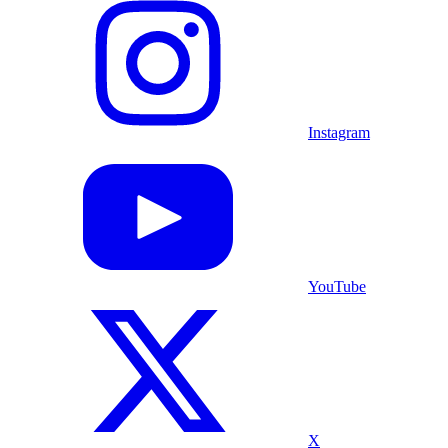
Instagram
YouTube
X