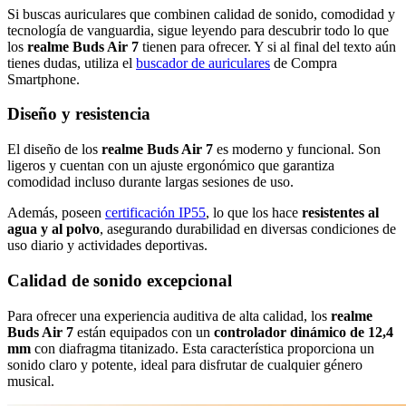
Si buscas auriculares que combinen calidad de sonido, comodidad y
tecnología de vanguardia, sigue leyendo para descubrir todo lo que
los
realme Buds Air 7
tienen para ofrecer. Y si al final del texto aún
tienes dudas, utiliza el
buscador de auriculares
de Compra
Smartphone.
Diseño y resistencia
El diseño de los
realme Buds Air 7
es moderno y funcional. Son
ligeros y cuentan con un ajuste ergonómico que garantiza
comodidad incluso durante largas sesiones de uso.
Además, poseen
certificación IP55
, lo que los hace
resistentes al
agua y al polvo
, asegurando durabilidad en diversas condiciones de
uso diario y actividades deportivas.
Calidad de sonido excepcional
Para ofrecer una experiencia auditiva de alta calidad, los
realme
Buds Air 7
están equipados con un
controlador dinámico de 12,4
mm
con diafragma titanizado. Esta característica proporciona un
sonido claro y potente, ideal para disfrutar de cualquier género
musical.