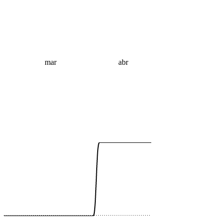
mar
abr
 €
 €
 €
 €
 €
 €
 €
 €
 €
 €