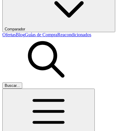
Comparador
Ofertas
Blog
Guías de Compra
Reacondicionados
Buscar...