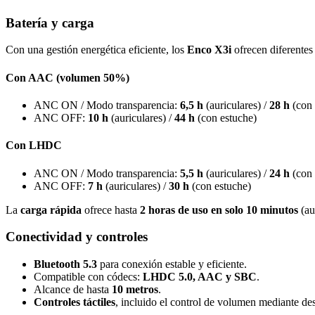
Batería y carga
Con una gestión energética eficiente, los
Enco X3i
ofrecen diferentes
Con AAC (volumen 50%)
ANC ON / Modo transparencia:
6,5 h
(auriculares) /
28 h
(con 
ANC OFF:
10 h
(auriculares) /
44 h
(con estuche)
Con LHDC
ANC ON / Modo transparencia:
5,5 h
(auriculares) /
24 h
(con 
ANC OFF:
7 h
(auriculares) /
30 h
(con estuche)
La
carga rápida
ofrece hasta
2 horas de uso en solo 10 minutos
(au
Conectividad y controles
Bluetooth 5.3
para conexión estable y eficiente.
Compatible con códecs:
LHDC 5.0, AAC y SBC
.
Alcance de hasta
10 metros
.
Controles táctiles
, incluido el control de volumen mediante de