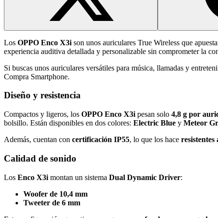
Los
OPPO Enco X3i
son unos auriculares True Wireless que apuestan
experiencia auditiva detallada y personalizable sin comprometer la com
Si buscas unos auriculares versátiles para música, llamadas y entreten
Compra Smartphone.
Diseño y resistencia
Compactos y ligeros, los
OPPO Enco X3i
pesan solo
4,8 g por auri
bolsillo. Están disponibles en dos colores:
Electric Blue
y
Meteor G
Además, cuentan con
certificación IP55
, lo que los hace
resistentes
Calidad de sonido
Los
Enco X3i
montan un sistema
Dual Dynamic Driver
:
Woofer de 10,4 mm
Tweeter de 6 mm