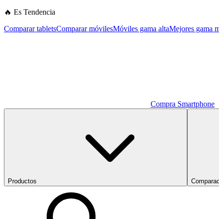
🔥 Es Tendencia
Comparar tablets
Comparar móviles
Móviles gama alta
Mejores gama m
Compra Smartphone
Productos
Comparad