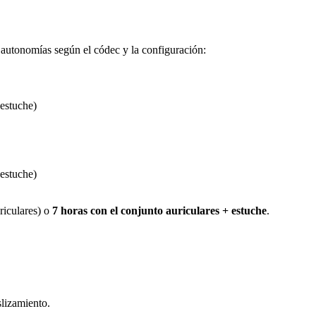
 autonomías según el códec y la configuración:
estuche)
estuche)
riculares) o
7 horas con el conjunto auriculares + estuche
.
slizamiento.