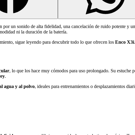
 por un sonido de alta fidelidad, una cancelación de ruido potente y u
odidad ni la duración de la batería.
imiento, sigue leyendo para descubrir todo lo que ofrecen los
Enco X3i
cular
, lo que los hace muy cómodos para uso prolongado. Su estuche 
rey
.
 al agua y al polvo
, ideales para entrenamientos o desplazamientos diari