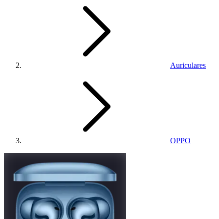
Auriculares
OPPO