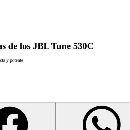
as de los
JBL Tune 530C
ta y potente