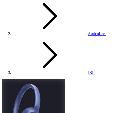
Auriculares
JBL