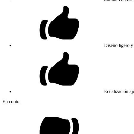
Diseño ligero y
Ecualización aj
En contra