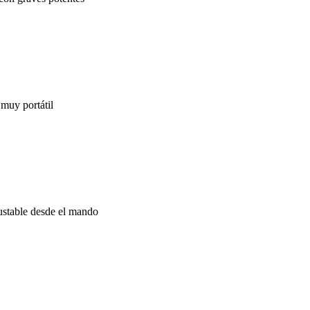
 muy portátil
ustable desde el mando