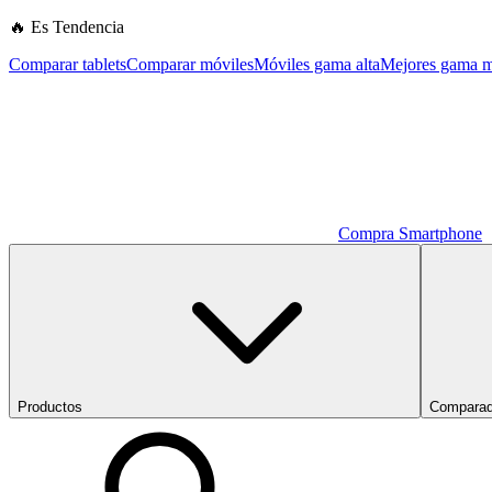
🔥 Es Tendencia
Comparar tablets
Comparar móviles
Móviles gama alta
Mejores gama m
Compra Smartphone
Productos
Comparad