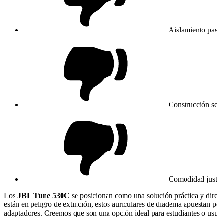
Aislamiento pas
Construcción se
Comodidad justa
Los
JBL Tune 530C
se posicionan como una solución práctica y dir
están en peligro de extinción, estos auriculares de diadema apuestan p
adaptadores. Creemos que son una opción ideal para estudiantes o usuari