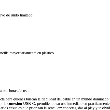
ivo de ruido limitado
ncilla mayoritariamente en plástico
 tras horas de uso
ecta para quienes buscan la fiabilidad del cable en un mundo dominado
or la
conexión USB-C
, permitiendo su uso inmediato en prácticamente 
os casuales que priorizan la sencillez: conectas, das al play y te olvida