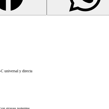
 universal y directa
con graves potentes