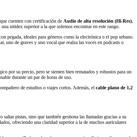
que cuenten con certificación de
Audio de alta resolución (Hi-Res)
,
e una nitidez superior a la que solemos encontrar en este rango.
on pegada, ideales para géneros como la electrónica o el pop urbano.
r, uno de graves y uno vocal que realza las voces en podcasts o
gico por su precio, pero se sienten bien rematados y robustos para un
nable durante un par de horas de uso.
ompañero de estudios o viajes cortos. Además, el
cable plano de 1,2
 saltar pistas, sino que también gestiona las llamadas gracias a su
ados, ofreciendo una claridad superior a la de muchos auriculares