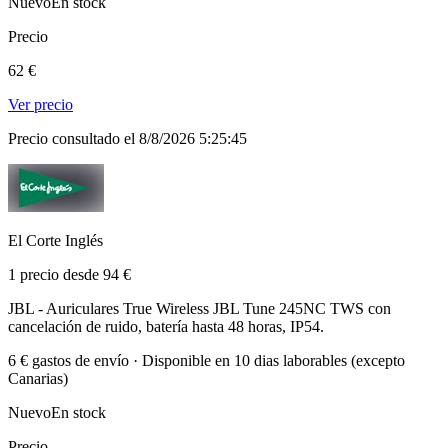
Nuevo
En stock
Precio
62 €
Ver precio
Precio consultado el 8/8/2026 5:25:45
El Corte Inglés
1 precio desde 94 €
JBL - Auriculares True Wireless JBL Tune 245NC TWS con
cancelación de ruido, batería hasta 48 horas, IP54.
6 € gastos de envío · Disponible en 10 dias laborables (excepto
Canarias)
Nuevo
En stock
Precio