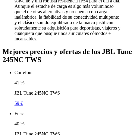
solvente y una robusta resistencia IP54 para el día a día.
Aunque el estuche de carga es algo más voluminoso
que el de otras alternativas y no cuenta con carga
inalámbrica, la fiabilidad de su conectividad multipunto
y el clásico sonido equilibrado de la marca justifican
sobradamente su adquisición para deportistas, viajeros y
cualquiera que busque unos auriculares cómodos e
incansables.
Mejores precios y ofertas de los JBL Tune
245NC TWS
Carrefour
41
%
JBL Tune 245NC TWS
59 €
Fnac
40
%
JBL Tune 245NC TWS