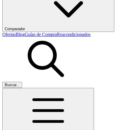
Comparador
Ofertas
Blog
Guías de Compra
Reacondicionados
Buscar...