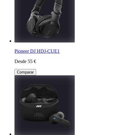
Pioneer DJ HDJ-CUE1
Desde 55 €
Comparar