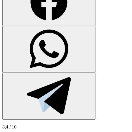
8,4
/ 10