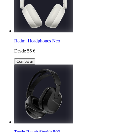
Redmi Headphones Neo
Desde 55 €
Comparar
Turtle Beach Stealth 500