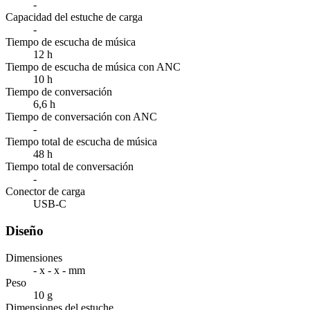
-
Capacidad del estuche de carga
-
Tiempo de escucha de música
12 h
Tiempo de escucha de música con ANC
10 h
Tiempo de conversación
6,6 h
Tiempo de conversación con ANC
-
Tiempo total de escucha de música
48 h
Tiempo total de conversación
-
Conector de carga
USB-C
Diseño
Dimensiones
- x - x - mm
Peso
10 g
Dimensiones del estuche