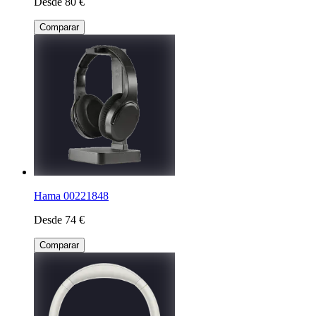
Desde 80 €
Comparar
Hama 00221848
Desde 74 €
Comparar