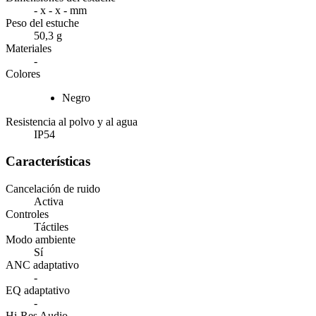
- x - x - mm
Peso del estuche
50,3 g
Materiales
-
Colores
Negro
Resistencia al polvo y al agua
IP54
Características
Cancelación de ruido
Activa
Controles
Táctiles
Modo ambiente
Sí
ANC adaptativo
-
EQ adaptativo
-
Hi-Res Audio