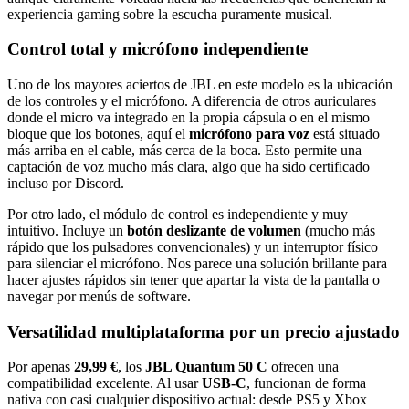
experiencia gaming sobre la escucha puramente musical.
Control total y micrófono independiente
Uno de los mayores aciertos de JBL en este modelo es la ubicación
de los controles y el micrófono. A diferencia de otros auriculares
donde el micro va integrado en la propia cápsula o en el mismo
bloque que los botones, aquí el
micrófono para voz
está situado
más arriba en el cable, más cerca de la boca. Esto permite una
captación de voz mucho más clara, algo que ha sido certificado
incluso por Discord.
Por otro lado, el módulo de control es independiente y muy
intuitivo. Incluye un
botón deslizante de volumen
(mucho más
rápido que los pulsadores convencionales) y un interruptor físico
para silenciar el micrófono. Nos parece una solución brillante para
hacer ajustes rápidos sin tener que apartar la vista de la pantalla o
navegar por menús de software.
Versatilidad multiplataforma por un precio ajustado
Por apenas
29,99 €
, los
JBL Quantum 50 C
ofrecen una
compatibilidad excelente. Al usar
USB-C
, funcionan de forma
nativa con casi cualquier dispositivo actual: desde PS5 y Xbox