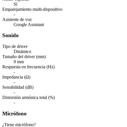
Sí
Emparejamiento multi-dispositivo
-
Asistente de voz
Google Assistant
Sonido
Tipo de driver
Dinámico
Tamaño del driver (mm)
9 mm
Respuesta en frecuencia (Hz)
-
Impedancia (Ω)
-
Sensibilidad (dB)
-
Distorsión armónica total (%)
-
Micrófono
¿Tiene micrófono?