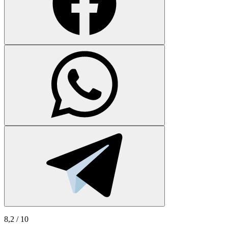
8,2
/ 10