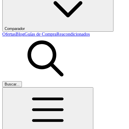
Comparador
Ofertas
Blog
Guías de Compra
Reacondicionados
Buscar...