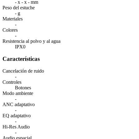
- x - x - mm
Peso del estuche
- g
Materiales
-
Colores
-
Resistencia al polvo y al agua
IPX0
Características
Cancelación de ruido
-
Controles
Botones
Modo ambiente
-
ANC adaptativo
-
EQ adaptativo
-
Hi-Res Audio
-
Audio espacial