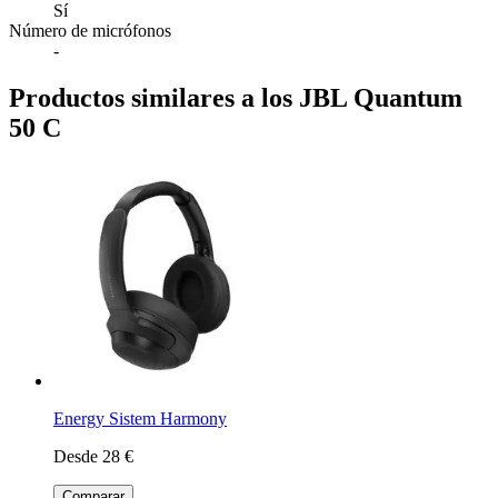
Sí
Número de micrófonos
-
Productos similares a los JBL Quantum
50 C
Energy Sistem Harmony
Desde 28 €
Comparar