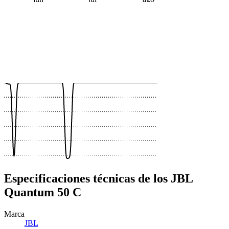
 €
 €
 €
 €
 €
 €
 €
 €
 €
 €
Especificaciones técnicas de los JBL
Quantum 50 C
Marca
JBL