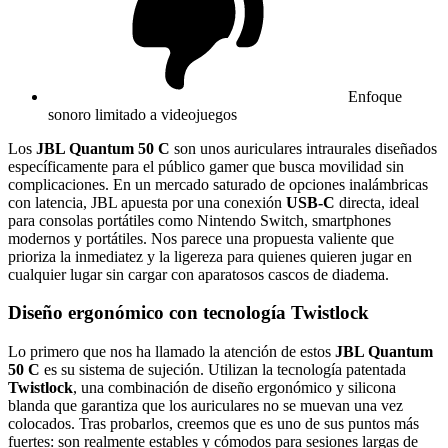
Enfoque
sonoro limitado a videojuegos
Los
JBL Quantum 50 C
son unos auriculares intraurales diseñados
específicamente para el público gamer que busca movilidad sin
complicaciones. En un mercado saturado de opciones inalámbricas
con latencia, JBL apuesta por una conexión
USB-C
directa, ideal
para consolas portátiles como Nintendo Switch, smartphones
modernos y portátiles. Nos parece una propuesta valiente que
prioriza la inmediatez y la ligereza para quienes quieren jugar en
cualquier lugar sin cargar con aparatosos cascos de diadema.
Diseño ergonómico con tecnología Twistlock
Lo primero que nos ha llamado la atención de estos
JBL Quantum
50 C
es su sistema de sujeción. Utilizan la tecnología patentada
Twistlock
, una combinación de diseño ergonómico y silicona
blanda que garantiza que los auriculares no se muevan una vez
colocados. Tras probarlos, creemos que es uno de sus puntos más
fuertes: son realmente estables y cómodos para sesiones largas de