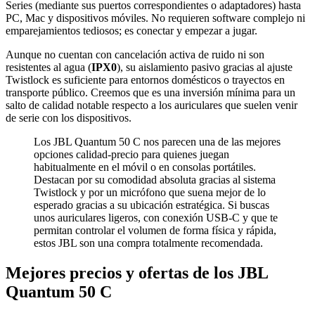
Series (mediante sus puertos correspondientes o adaptadores) hasta
PC, Mac y dispositivos móviles. No requieren software complejo ni
emparejamientos tediosos; es conectar y empezar a jugar.
Aunque no cuentan con cancelación activa de ruido ni son
resistentes al agua (
IPX0
), su aislamiento pasivo gracias al ajuste
Twistlock es suficiente para entornos domésticos o trayectos en
transporte público. Creemos que es una inversión mínima para un
salto de calidad notable respecto a los auriculares que suelen venir
de serie con los dispositivos.
Los JBL Quantum 50 C nos parecen una de las mejores
opciones calidad-precio para quienes juegan
habitualmente en el móvil o en consolas portátiles.
Destacan por su comodidad absoluta gracias al sistema
Twistlock y por un micrófono que suena mejor de lo
esperado gracias a su ubicación estratégica. Si buscas
unos auriculares ligeros, con conexión USB-C y que te
permitan controlar el volumen de forma física y rápida,
estos JBL son una compra totalmente recomendada.
Mejores precios y ofertas de los JBL
Quantum 50 C