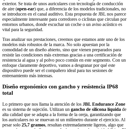
exterior. Se trata de unos auriculares con tecnología de conducción
de aire (
open-ear
) que, a diferencia de los modelos tradicionales, no
se introducen en el canal auditivo. Esta propuesta de JBL nos parece
especialmente interesante para corredores o ciclistas que circulan por
entornos urbanos, donde escuchar un coche o un aviso acústico es
vital para la seguridad.
Tras analizar sus prestaciones, creemos que estamos ante uno de los
modelos más robustos de la marca. No solo apuestan por la
comodidad de un diseño abierto, sino que vienen preparados para
resistir las condiciones más extremas gracias a una certificación de
resistencia al agua y al polvo poco común en este segmento. Con un
enfoque claramente deportivo, vamos a desgranar por qué este
dispositivo puede ser el compañero ideal para tus sesiones de
entrenamiento más intensas.
Diseño ergonómico con gancho y resistencia IP68
total
Lo primero que nos llama la atención de los
JBL Endurance Zone
es su sistema de sujeción. Utilizan un
gancho de silicona líquida
de
alta calidad que se adapta a la forma de la oreja, garantizando que
los auriculares no se muevan ni un milímetro durante el ejercicio. Al
pesar solo
25,7 gramos
, resultan extremadamente ligeros, algo que