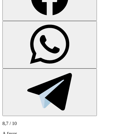
8,7
/ 10
A favor