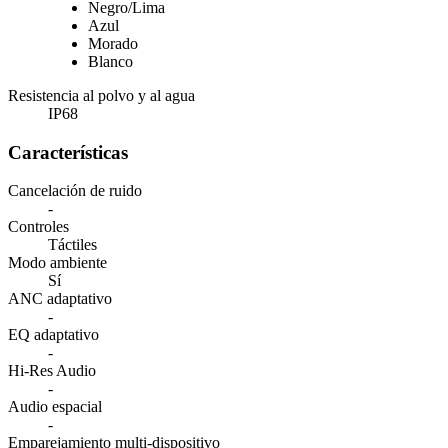
Negro/Lima
Azul
Morado
Blanco
Resistencia al polvo y al agua
IP68
Características
Cancelación de ruido
-
Controles
Táctiles
Modo ambiente
Sí
ANC adaptativo
-
EQ adaptativo
-
Hi-Res Audio
-
Audio espacial
-
Emparejamiento multi-dispositivo