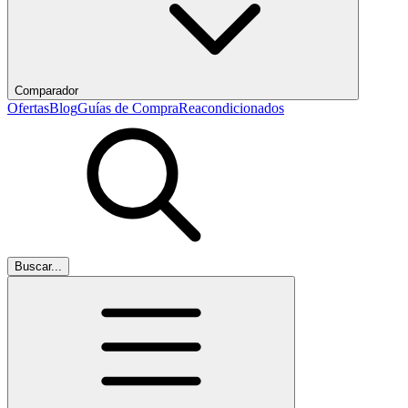
Comparador
Ofertas
Blog
Guías de Compra
Reacondicionados
Buscar...