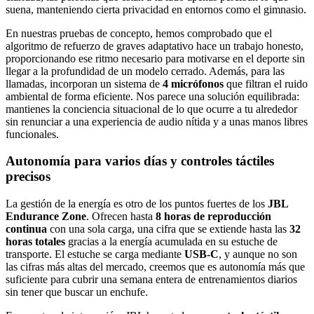
suena, manteniendo cierta privacidad en entornos como el gimnasio.
En nuestras pruebas de concepto, hemos comprobado que el
algoritmo de refuerzo de graves adaptativo hace un trabajo honesto,
proporcionando ese ritmo necesario para motivarse en el deporte sin
llegar a la profundidad de un modelo cerrado. Además, para las
llamadas, incorporan un sistema de
4 micrófonos
que filtran el ruido
ambiental de forma eficiente. Nos parece una solución equilibrada:
mantienes la conciencia situacional de lo que ocurre a tu alrededor
sin renunciar a una experiencia de audio nítida y a unas manos libres
funcionales.
Autonomía para varios días y controles táctiles
precisos
La gestión de la energía es otro de los puntos fuertes de los
JBL
Endurance Zone
. Ofrecen hasta
8 horas de reproducción
continua
con una sola carga, una cifra que se extiende hasta las
32
horas totales
gracias a la energía acumulada en su estuche de
transporte. El estuche se carga mediante
USB-C
, y aunque no son
las cifras más altas del mercado, creemos que es autonomía más que
suficiente para cubrir una semana entera de entrenamientos diarios
sin tener que buscar un enchufe.