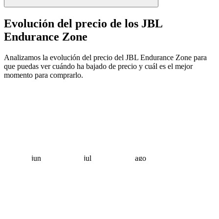
Evolución del precio de los JBL
Endurance Zone
Analizamos la evolución del precio del JBL Endurance Zone para
que puedas ver cuándo ha bajado de precio y cuál es el mejor
momento para comprarlo.
jun
jul
ago
 €
 €
 €
 €
 €
 €
 €
 €
 €
 €