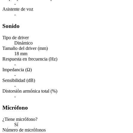
-
Asistente de voz
-
Sonido
Tipo de driver
Dinámico
Tamaño del driver (mm)
18 mm
Respuesta en frecuencia (Hz)
-
Impedancia (Ω)
-
Sensibilidad (dB)
-
Distorsión armónica total (%)
-
Micrófono
¿Tiene micrófono?
Sí
Número de micrófonos