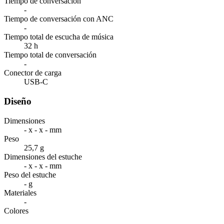
Tiempo de conversación
-
Tiempo de conversación con ANC
-
Tiempo total de escucha de música
32 h
Tiempo total de conversación
-
Conector de carga
USB-C
Diseño
Dimensiones
- x - x - mm
Peso
25,7 g
Dimensiones del estuche
- x - x - mm
Peso del estuche
- g
Materiales
-
Colores