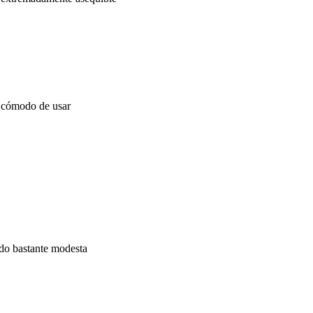
y cómodo de usar
do bastante modesta