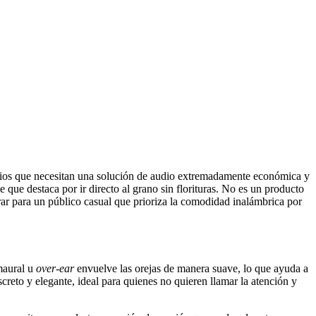
rios que necesitan una solución de audio extremadamente económica y
e que destaca por ir directo al grano sin florituras. No es un producto
rar para un público casual que prioriza la comodidad inalámbrica por
umaural u
over-ear
envuelve las orejas de manera suave, lo que ayuda a
screto y elegante, ideal para quienes no quieren llamar la atención y