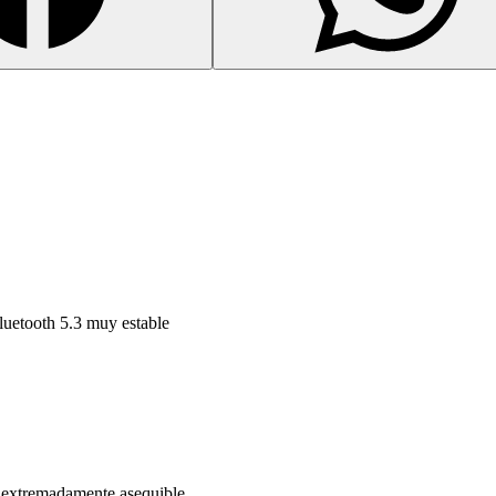
uetooth 5.3 muy estable
a extremadamente asequible