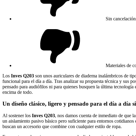
Sin cancelación
Materiales de c
Los
Inves Q203
son unos auriculares de diadema inalámbricos de ti
funcional para el día a día. Tras analizar su propuesta técnica y sus p
pensado para audiófilos ni para quienes busquen la última tecnología 
encima de todo.
Un diseño clásico, ligero y pensado para el día a día 
Al sostener los
Inves Q203
, nos damos cuenta de inmediato de que la 
un aislamiento pasivo básico pero suficiente para entornos cotidianos
buscan un accesorio que combine con cualquier estilo de ropa.