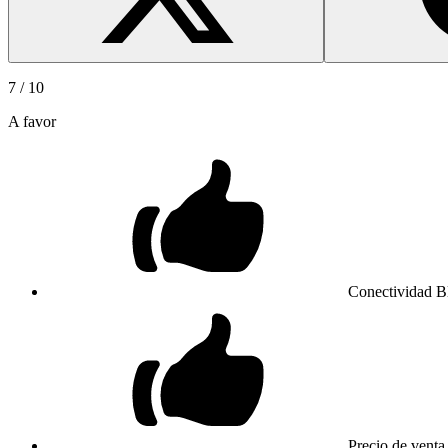
7
/ 10
A favor
Conectividad Bl
Precio de vent