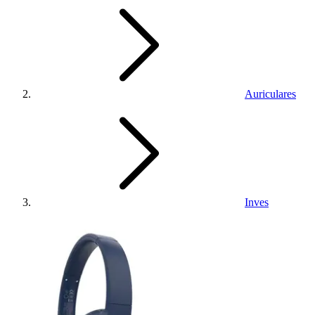
Auriculares
Inves