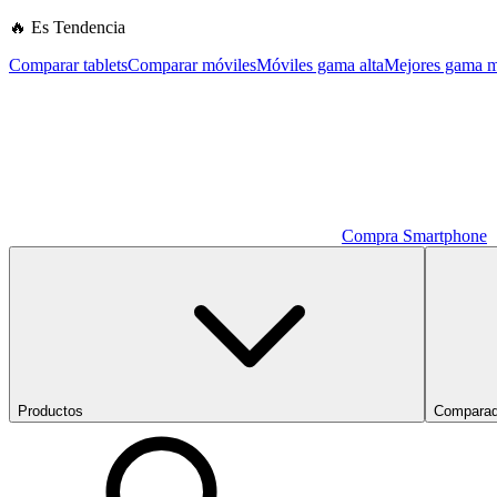
🔥 Es Tendencia
Comparar tablets
Comparar móviles
Móviles gama alta
Mejores gama m
Compra Smartphone
Productos
Comparad