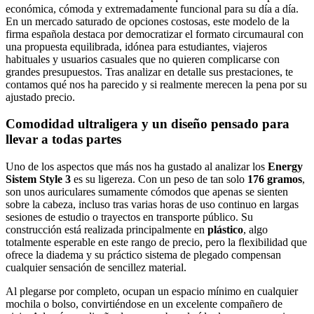
económica, cómoda y extremadamente funcional para su día a día.
En un mercado saturado de opciones costosas, este modelo de la
firma española destaca por democratizar el formato circumaural con
una propuesta equilibrada, idónea para estudiantes, viajeros
habituales y usuarios casuales que no quieren complicarse con
grandes presupuestos. Tras analizar en detalle sus prestaciones, te
contamos qué nos ha parecido y si realmente merecen la pena por su
ajustado precio.
Comodidad ultraligera y un diseño pensado para
llevar a todas partes
Uno de los aspectos que más nos ha gustado al analizar los
Energy
Sistem Style 3
es su ligereza. Con un peso de tan solo
176 gramos
,
son unos auriculares sumamente cómodos que apenas se sienten
sobre la cabeza, incluso tras varias horas de uso continuo en largas
sesiones de estudio o trayectos en transporte público. Su
construcción está realizada principalmente en
plástico
, algo
totalmente esperable en este rango de precio, pero la flexibilidad que
ofrece la diadema y su práctico sistema de plegado compensan
cualquier sensación de sencillez material.
Al plegarse por completo, ocupan un espacio mínimo en cualquier
mochila o bolso, convirtiéndose en un excelente compañero de