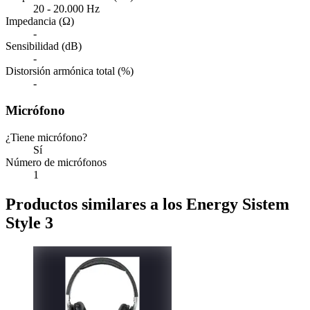
20 - 20.000 Hz
Impedancia (Ω)
-
Sensibilidad (dB)
-
Distorsión armónica total (%)
-
Micrófono
¿Tiene micrófono?
Sí
Número de micrófonos
1
Productos similares a los Energy Sistem
Style 3