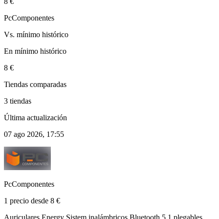
8 €
PcComponentes
Vs. mínimo histórico
En mínimo histórico
8 €
Tiendas comparadas
3 tiendas
Última actualización
07 ago 2026, 17:55
PcComponentes
1 precio desde 8 €
Auriculares Energy Sistem inalámbricos Bluetooth 5.1 plegables