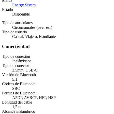
Marca
Energy Sistem
Estado
Disponible
Tipo de auriculares
Circumaurales (over-ear)
Tipo de usuario
Casual, Viajero, Estudiante
Conectividad
Tipo de conexión
Inalámbrico
Tipo de conector
3.5mm, USB-C
Versión de Bluetooth
5.1
Códecs de Bluetooth
SBC
Perfiles de Bluetooth
A2DP, AVRCP, HFP, HSP
Longitud del cable
1,2 m
Alcance inalámbrico