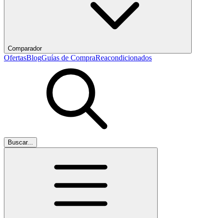
Comparador
Ofertas
Blog
Guías de Compra
Reacondicionados
Buscar...