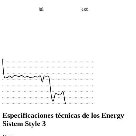
jul
ago
 €
 €
 €
 €
 €
 €
 €
 €
Especificaciones técnicas de los Energy
Sistem Style 3