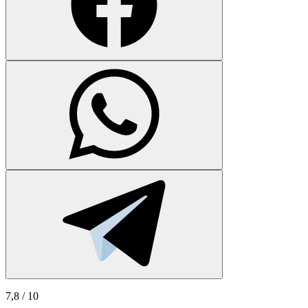
7,8
/ 10