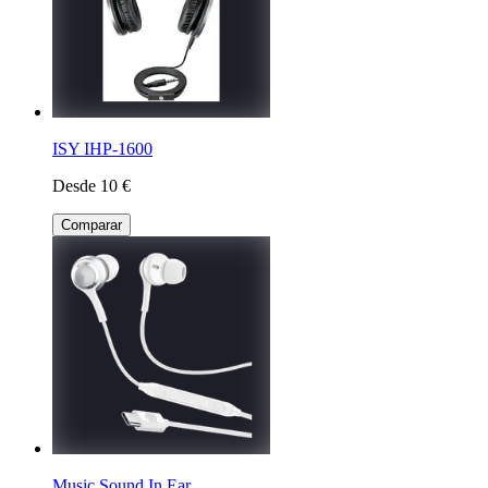
ISY IHP-1600
Desde 10 €
Comparar
Music Sound In Ear