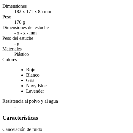
Dimensiones
182 x 171 x 85 mm
Peso
176 g
Dimensiones del estuche
- x - x - mm
Peso del estuche
- g
Materiales
Plástico
Colores
Rojo
Blanco
Gris
Navy Blue
Lavender
Resistencia al polvo y al agua
-
Características
Cancelación de ruido