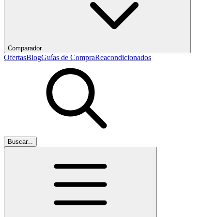
Comparador
Ofertas
Blog
Guías de Compra
Reacondicionados
Buscar...