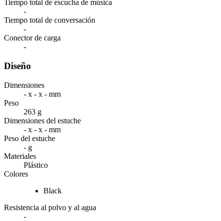
Tiempo total de escucha de música
-
Tiempo total de conversación
-
Conector de carga
-
Diseño
Dimensiones
- x - x - mm
Peso
263 g
Dimensiones del estuche
- x - x - mm
Peso del estuche
- g
Materiales
Plástico
Colores
Black
Resistencia al polvo y al agua
-