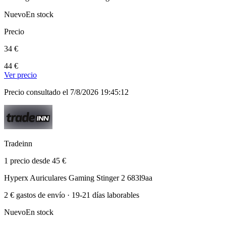
Nuevo
En stock
Precio
34 €
44 €
Ver precio
Precio consultado el 7/8/2026 19:45:12
Tradeinn
1 precio desde 45 €
Hyperx Auriculares Gaming Stinger 2 683l9aa
2 € gastos de envío · 19-21 días laborables
Nuevo
En stock