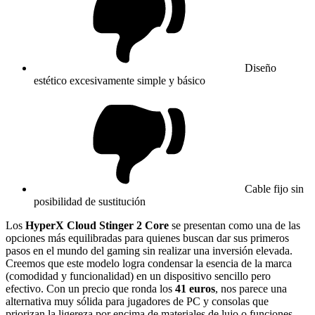
Diseño
estético excesivamente simple y básico
Cable fijo sin
posibilidad de sustitución
Los
HyperX Cloud Stinger 2 Core
se presentan como una de las
opciones más equilibradas para quienes buscan dar sus primeros
pasos en el mundo del gaming sin realizar una inversión elevada.
Creemos que este modelo logra condensar la esencia de la marca
(comodidad y funcionalidad) en un dispositivo sencillo pero
efectivo. Con un precio que ronda los
41 euros
, nos parece una
alternativa muy sólida para jugadores de PC y consolas que
priorizan la ligereza por encima de materiales de lujo o funciones