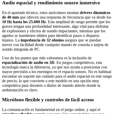
Audio espacial y rendimiento sonoro inmersivo
En el apartado técnico, estos auriculares montan
drivers dinámicos
de 40 mm
que ofrecen una respuesta de frecuencia que va desde los
10 Hz hasta los 25.000 Hz
. Esta amplitud de rango permite que los
graves tengan una profundidad interesante, algo vital para disfrutar
de explosiones y efectos de sonido impactantes, mientras que los
agudos se mantienen nítidos para identificar pasos o disparos
lejanos. La
impedancia de 32 ohmios
asegura que se puedan
mover con facilidad desde cualquier mando de consola o tarjeta de
sonido integrada de PC.
Uno de los puntos que más valoramos es la inclusión de
espacialización de audio en 3D
. En juegos competitivos, esta
tecnología marca la diferencia, ya que nos ayuda a posicionar con
mayor precisión a los enemigos en el espacio sonoro. No es habitual
encontrar un soporte tan cuidado para el audio espacial en este rango
de precio, lo que convierte a este modelo en una opción muy
competitiva para shooters o títulos de mundo abierto donde la
ambientación es clave.
Micrófono flexible y controles de fácil acceso
La comunicación es fundamental en el juego online, y aquí el