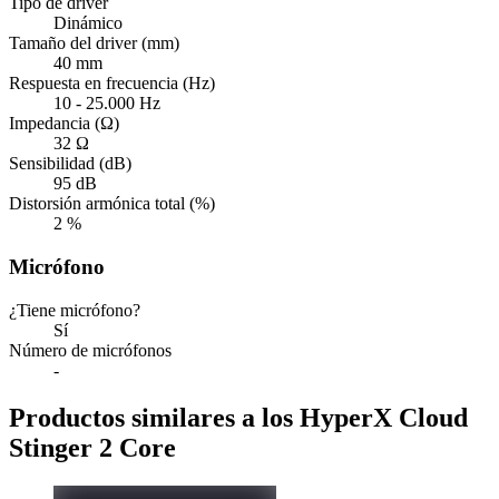
Tipo de driver
Dinámico
Tamaño del driver (mm)
40 mm
Respuesta en frecuencia (Hz)
10 - 25.000 Hz
Impedancia (Ω)
32 Ω
Sensibilidad (dB)
95 dB
Distorsión armónica total (%)
2 %
Micrófono
¿Tiene micrófono?
Sí
Número de micrófonos
-
Productos similares a los HyperX Cloud
Stinger 2 Core