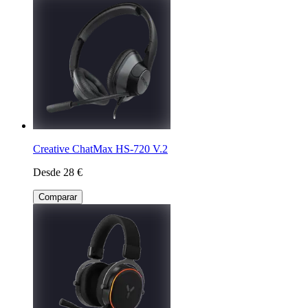
Creative ChatMax HS-720 V.2
Desde 28 €
Comparar