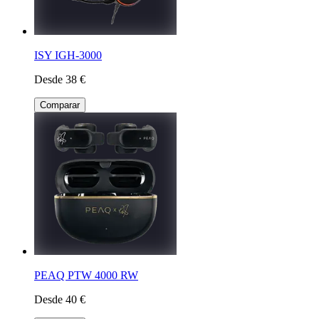
ISY IGH-3000
Desde 38 €
Comparar
PEAQ PTW 4000 RW
Desde 40 €