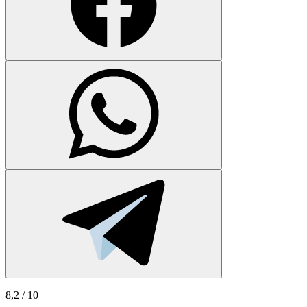
8,2
/ 10