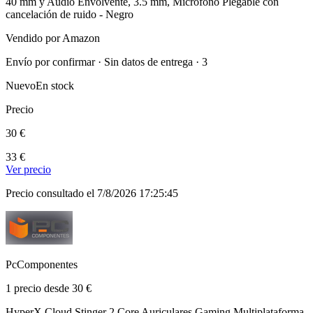
40 mm y Audio Envolvente, 3.5 mm, Micrófono Plegable con
cancelación de ruido - Negro
Vendido por Amazon
Envío por confirmar · Sin datos de entrega · 3
Nuevo
En stock
Precio
30 €
33 €
Ver precio
Precio consultado el 7/8/2026 17:25:45
PcComponentes
1 precio desde 30 €
HyperX Cloud Stinger 2 Core Auriculares Gaming Multiplataforma