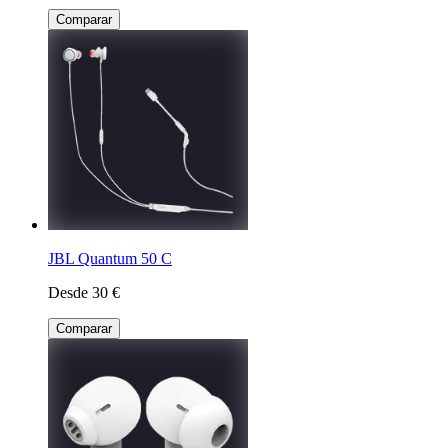
Comparar
JBL Quantum 50 C
Desde 30 €
Comparar