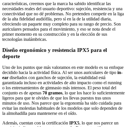
características, creemos que la marca ha sabido identificar las
necesidades reales del usuario deportivo: sujeción, resistencia y una
conectividad que no dé problemas. No pretenden competir en la liga
de la alta fidelidad audiófila, pero sí en la de la utilidad diaria,
ofreciendo un paquete muy completo para su rango de precio. Son
auriculares pensados para el movimiento, y eso se nota desde el
primer momento en su construcción y en la elección de sus
tecnologías inalámbricas.
Diseño ergonómico y resistencia IPX5 para el
deporte
Uno de los puntos que más valoramos en este modelo es su enfoque
decidido hacia la actividad física. Al ser unos auriculares de tipo
in-
ear
diseñados con ganchos de sujeción, la estabilidad está
garantizada incluso en actividades de alto impacto como el running
o los entrenamientos de gimnasio más intensos. El peso total del
conjunto es de apenas
70 gramos
, lo que los hace lo suficientemente
ligeros para que te olvides de que los llevas puestos tras unos
minutos de uso. Nos parece que la ergonomía ha sido cuidada para
evitar las molestias habituales de los modelos que solo dependen de
la almohadilla para mantenerse en el oído.
Además, cuentan con la certificación
IPX5
, lo que nos parece un