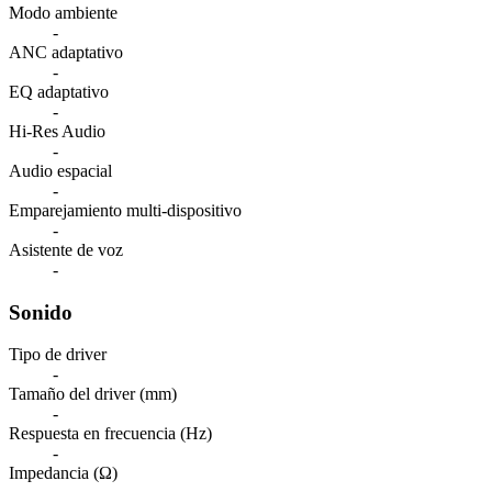
Modo ambiente
-
ANC adaptativo
-
EQ adaptativo
-
Hi-Res Audio
-
Audio espacial
-
Emparejamiento multi-dispositivo
-
Asistente de voz
-
Sonido
Tipo de driver
-
Tamaño del driver (mm)
-
Respuesta en frecuencia (Hz)
-
Impedancia (Ω)