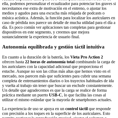
ella, podemos personalizar el ecualizador para potenciar los graves si
necesitamos ese extra de motivación en el entreno, o ajustar los
medios y agudos para una escucha más relajada de podcasts o
música acústica. Además, la función para localizar los auriculares en
caso de pérdida nos parece un detalle de mucha utilidad para el día a
día. Es poco común ver aplicaciones tan completas para gestionar
dispositivos en este segmento, y creemos que mejora
sustancialmente la experiencia de usuario final.
Autonomía equilibrada y gestión táctil intuitiva
En cuanto a la duración de la batería, los
Vieta Pro Action 2
ofrecen hasta
22 horas de autonomía total
combinando la carga de
los auriculares con la capacidad adicional que proporciona el
estuche. Aunque no son las cifras más altas que hemos visto en el
mercado, nos parecen más que suficientes para cubrir una semana
completa de entrenamientos diarios o los trayectos habituales de ida
y vuelta al trabajo sin tener que buscar un enchufe constantemente.
Un detalle que agradecemos es que la carga se realice de forma
práctica mediante un puerto
USB-C
, lo que facilita las cosas al
utilizar el mismo estándar que la mayoría de smartphones actuales.
La experiencia de uso se apoya en un
control táctil
que responde
con precisión a los toques en la superficie de los auriculares. Esto