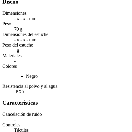
Diseño
Dimensiones
- x - x - mm
Peso
70 g
Dimensiones del estuche
- x - x - mm
Peso del estuche
- g
Materiales
-
Colores
Negro
Resistencia al polvo y al agua
IPX5
Características
Cancelación de ruido
-
Controles
Táctiles