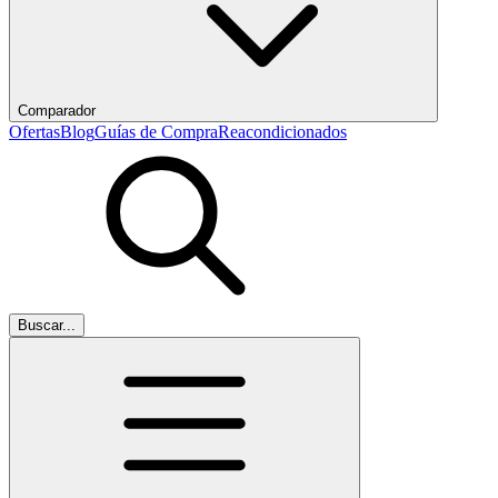
Comparador
Ofertas
Blog
Guías de Compra
Reacondicionados
Buscar...