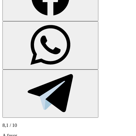
8,1
/ 10
A favor