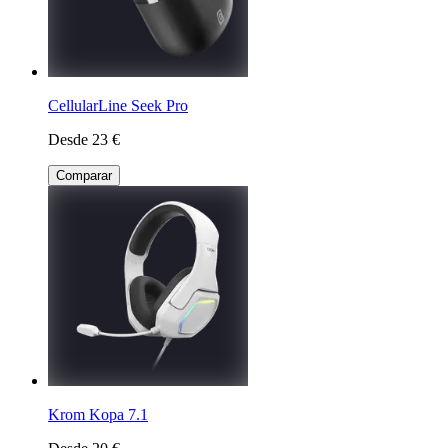
CellularLine Seek Pro
Desde 23 €
Comparar
Krom Kopa 7.1