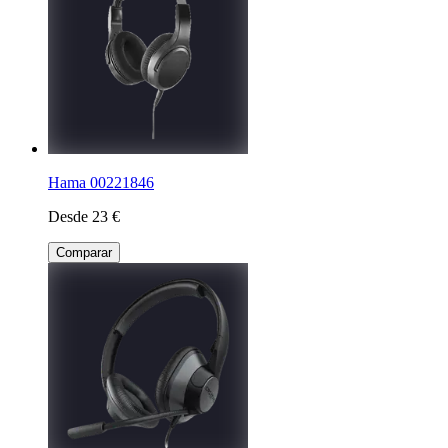
Hama 00221846
Desde 23 €
Comparar