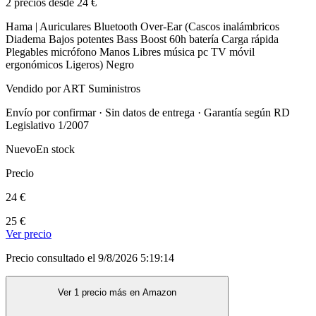
2 precios desde 24 €
Hama | Auriculares Bluetooth Over-Ear (Cascos inalámbricos
Diadema Bajos potentes Bass Boost 60h batería Carga rápida
Plegables micrófono Manos Libres música pc TV móvil
ergonómicos Ligeros) Negro
Vendido por ART Suministros
Envío por confirmar · Sin datos de entrega · Garantía según RD
Legislativo 1/2007
Nuevo
En stock
Precio
24 €
25 €
Ver precio
Precio consultado el 9/8/2026 5:19:14
Ver 1 precio más en Amazon