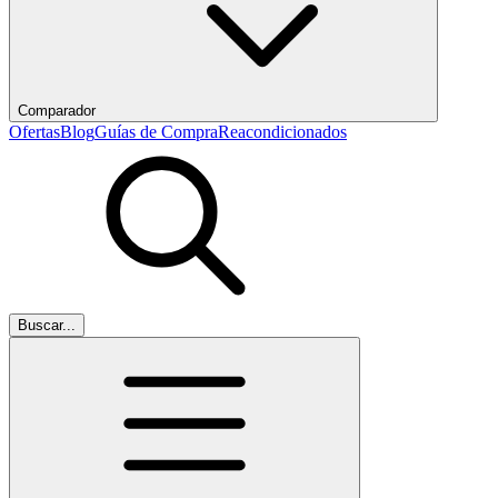
Comparador
Ofertas
Blog
Guías de Compra
Reacondicionados
Buscar...