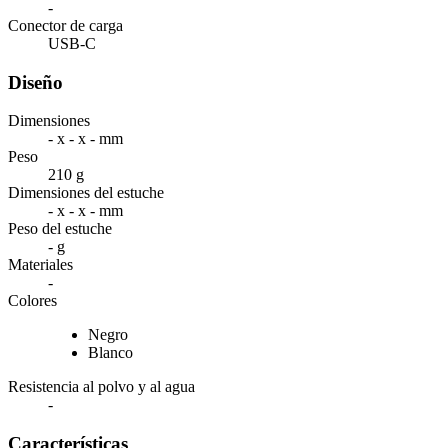
-
Conector de carga
USB-C
Diseño
Dimensiones
- x - x - mm
Peso
210 g
Dimensiones del estuche
- x - x - mm
Peso del estuche
- g
Materiales
-
Colores
Negro
Blanco
Resistencia al polvo y al agua
-
Características