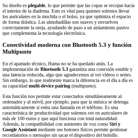
Su diseño es
plegable
, lo que permite que las copas se recojan hacia
el interior de la diadema. Esto es vital para quienes solemos llevar
los auriculares en la mochila o el bolso, ya que optimiza el espacio
de forma drástica. Las almohadillas son suaves y envuelven
correctamente la oreja, ayudando de paso a un aislamiento pasivo
que complementa la tecnología electrónica.
Conectividad moderna con Bluetooth 5.3 y función
Multipunto
En el apartado técnico, Hama no se ha quedado atrás. La
implementación de
Bluetooth 5.3
garantiza una conexión estable y
una latencia reducida, algo que agradecemos al ver vídeos o series.
Sin embargo, lo que realmente marca la diferencia en el día a día es
su capacidad
multi-device pairing
(multipunto).
Esta función nos permite estar conectados simultáneamente al
ordenador y al móvil, por ejemplo, para que la música se detenga
automáticamente si entra una llamada en el teléfono. Es una
característica de productividad que solemos ver en auriculares de
más de 100 euros y que aquí funciona con total naturalidad.
Además, la compatibilidad con asistentes de voz como
Siri y
Google Assistant
mediante sus botones físicos permite gestionar
recordatorios o mensajes sin sacar el dispositivo del bolsillo.