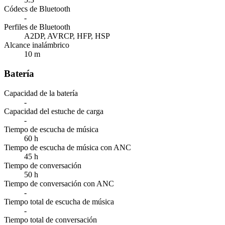
Códecs de Bluetooth
-
Perfiles de Bluetooth
A2DP, AVRCP, HFP, HSP
Alcance inalámbrico
10 m
Batería
Capacidad de la batería
-
Capacidad del estuche de carga
-
Tiempo de escucha de música
60 h
Tiempo de escucha de música con ANC
45 h
Tiempo de conversación
50 h
Tiempo de conversación con ANC
-
Tiempo total de escucha de música
-
Tiempo total de conversación