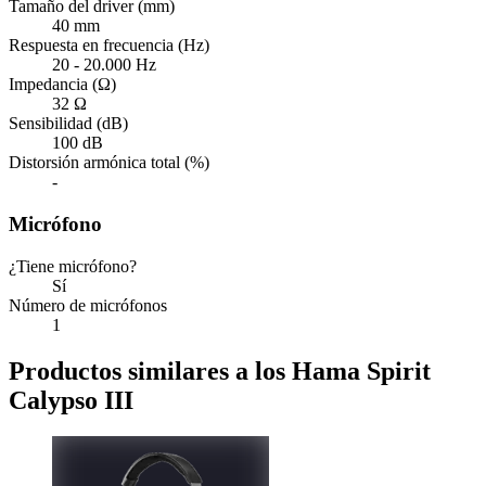
Tamaño del driver (mm)
40 mm
Respuesta en frecuencia (Hz)
20 - 20.000 Hz
Impedancia (Ω)
32 Ω
Sensibilidad (dB)
100 dB
Distorsión armónica total (%)
-
Micrófono
¿Tiene micrófono?
Sí
Número de micrófonos
1
Productos similares a los Hama Spirit
Calypso III