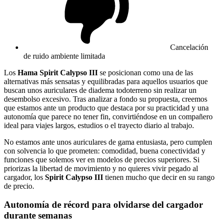
Cancelación
de ruido ambiente limitada
Los
Hama Spirit Calypso III
se posicionan como una de las
alternativas más sensatas y equilibradas para aquellos usuarios que
buscan unos auriculares de diadema todoterreno sin realizar un
desembolso excesivo. Tras analizar a fondo su propuesta, creemos
que estamos ante un producto que destaca por su practicidad y una
autonomía que parece no tener fin, convirtiéndose en un compañero
ideal para viajes largos, estudios o el trayecto diario al trabajo.
No estamos ante unos auriculares de gama entusiasta, pero cumplen
con solvencia lo que prometen: comodidad, buena conectividad y
funciones que solemos ver en modelos de precios superiores. Si
priorizas la libertad de movimiento y no quieres vivir pegado al
cargador, los
Spirit Calypso III
tienen mucho que decir en su rango
de precio.
Autonomía de récord para olvidarse del cargador
durante semanas