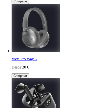
Comparar
Vieta Pro Way 3
Desde 20 €
Comparar