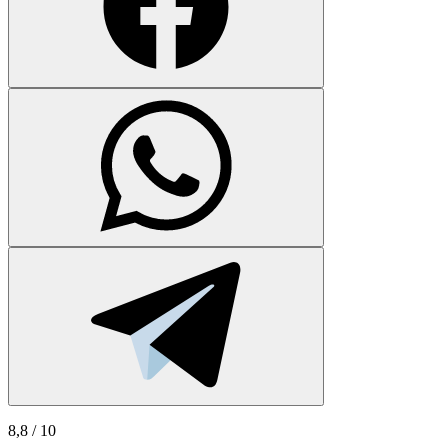
8,8
/ 10