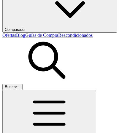
Comparador
Ofertas
Blog
Guías de Compra
Reacondicionados
Buscar...