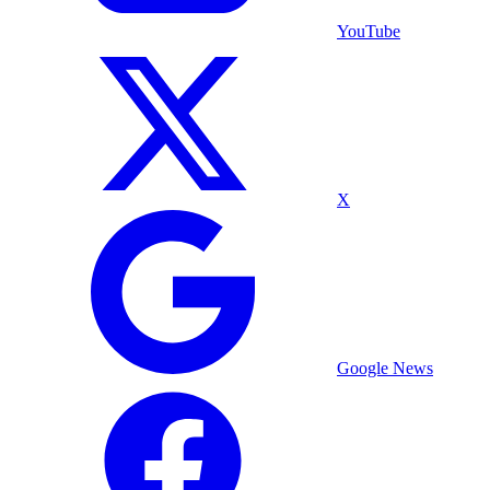
YouTube
X
Google News