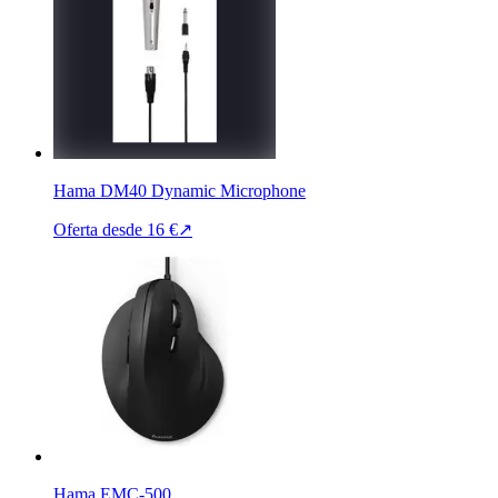
Hama DM40 Dynamic Microphone
Oferta desde
16 €
↗
Hama EMC-500