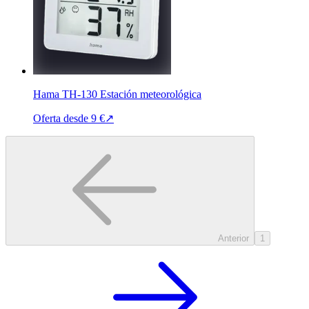
Hama TH-130 Estación meteorológica
Oferta desde
9 €
↗
Anterior
1