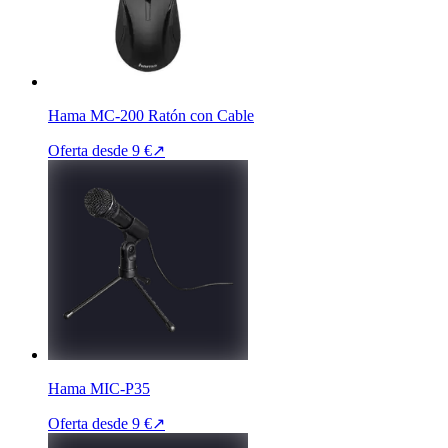
Hama MC-200 Ratón con Cable
Oferta desde
9 €
↗
Hama MIC-P35
Oferta desde
9 €
↗