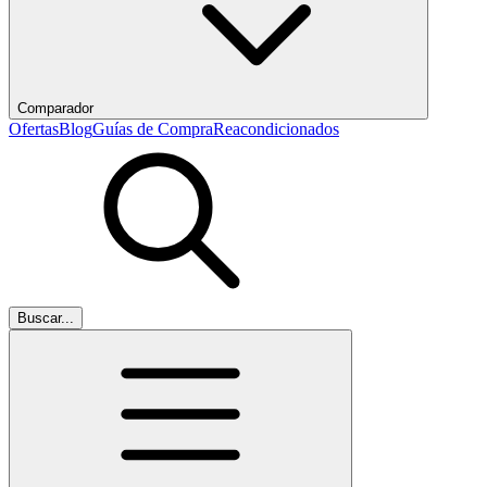
Comparador
Ofertas
Blog
Guías de Compra
Reacondicionados
Buscar...