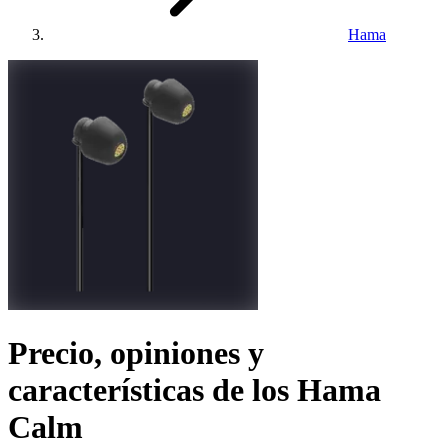
Hama
Precio, opiniones y
características de los
Hama
Calm