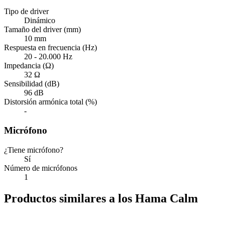
Tipo de driver
Dinámico
Tamaño del driver (mm)
10 mm
Respuesta en frecuencia (Hz)
20 - 20.000 Hz
Impedancia (Ω)
32 Ω
Sensibilidad (dB)
96 dB
Distorsión armónica total (%)
-
Micrófono
¿Tiene micrófono?
Sí
Número de micrófonos
1
Productos similares a los Hama Calm