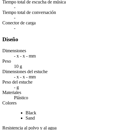
Tiempo total de escucha de música
-
Tiempo total de conversación
-
Conector de carga
-
Diseño
Dimensiones
- x - x - mm
Peso
10 g
Dimensiones del estuche
- x - x - mm
Peso del estuche
- g
Materiales
Plástico
Colores
Black
Sand
Resistencia al polvo y al agua