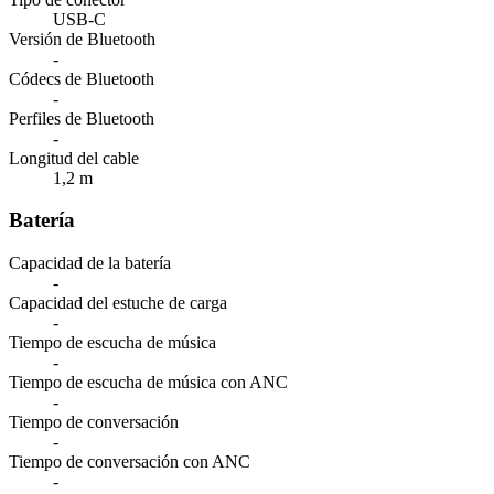
USB-C
Versión de Bluetooth
-
Códecs de Bluetooth
-
Perfiles de Bluetooth
-
Longitud del cable
1,2 m
Batería
Capacidad de la batería
-
Capacidad del estuche de carga
-
Tiempo de escucha de música
-
Tiempo de escucha de música con ANC
-
Tiempo de conversación
-
Tiempo de conversación con ANC
-