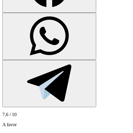
7,6
/ 10
A favor