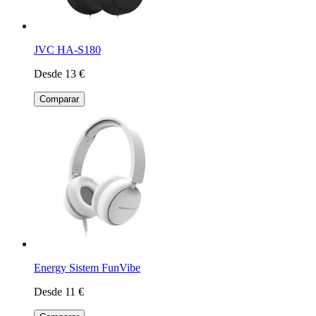
JVC HA-S180
Desde 13 €
Comparar
Energy Sistem FunVibe
Desde 11 €